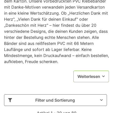
dem Karton. Unsere vorbedruckten PVC Klebebänder
mit Danke-Motiven verwandeln jeden Versandkarton
in eine kleine Wertschätzung. Ob „Herzlichen Dank mit
Herz", „Vielen Dank für deinen Einkauf" oder
„Dankeschön mit Herz" – hier findest du über 20
verschiedene Designs, die deinen Kunden zeigen, dass
hinter der Bestellung echte Menschen stehen. Alle
Bänder sind aus reißfestem PVC mit 66 Metern
Lauflänge und sofort ab Lager lieferbar. Keine
Mindestmenge, kein Druckaufwand – einfach bestellen,
aufkleben, Freude schenken.
Weiterlesen
Filter und Sortierung
Artikel 1 - 20 von 80