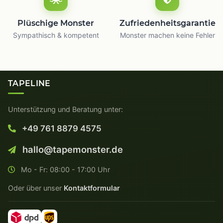
Plüschige Monster
Zufriedenheitsgarantie
Sympathisch & kompetent
Monster machen keine Fehler
TAPELINE
Unterstützung und Beratung unter:
+49 761 8879 4575
hallo@tapemonster.de
Mo - Fr: 08:00 - 17:00 Uhr
Oder über unser
Kontaktformular