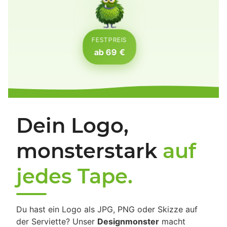
FESTPREIS
ab 69 €
Dein Logo,
monsterstark
auf
jedes Tape.
Du hast ein Logo als JPG, PNG oder Skizze auf
der Serviette? Unser
Designmonster
macht