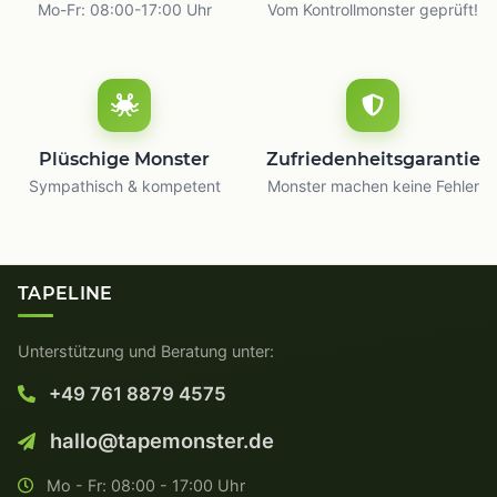
Mo-Fr: 08:00-17:00 Uhr
Vom Kontrollmonster geprüft!
Plüschige Monster
Zufriedenheitsgarantie
Sympathisch & kompetent
Monster machen keine Fehler
TAPELINE
Unterstützung und Beratung unter:
+49 761 8879 4575
hallo@tapemonster.de
Mo - Fr: 08:00 - 17:00 Uhr