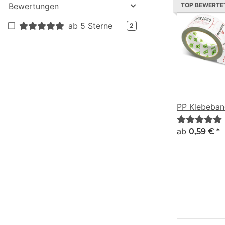
Bewertungen
TOP BEWERTE
ab 5 Sterne
2
PP Klebeban
ab
0,59 €
*