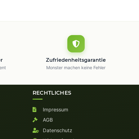
er
Zufriedenheitsgarantie
ent
Monster machen keine Fehler
RECHTLICHES
Impressum
AGB
Datenschutz