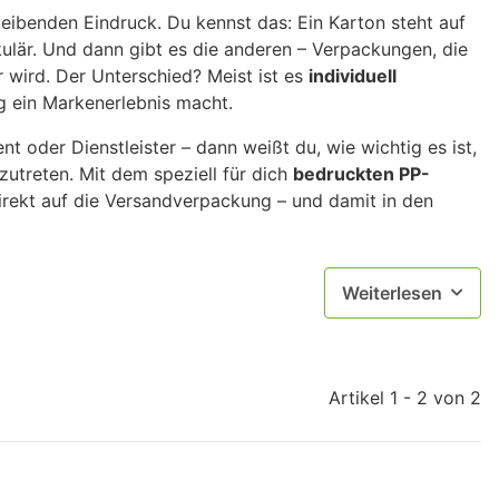
leibenden Eindruck. Du kennst das: Ein Karton steht auf
kulär. Und dann gibt es die anderen – Verpackungen, die
 wird. Der Unterschied? Meist ist es
individuell
g ein Markenerlebnis macht.
t oder Dienstleister – dann weißt du, wie wichtig es ist,
utreten. Mit dem speziell für dich
bedruckten PP-
irekt auf die Versandverpackung – und damit in den
Weiterlesen
Artikel 1 - 2 von 2