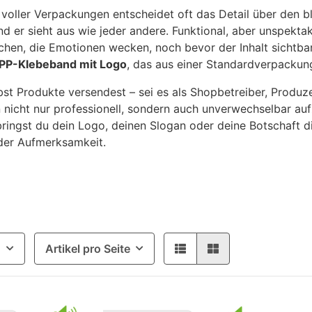
t voller Verpackungen entscheidet oft das Detail über den b
d er sieht aus wie jeder andere. Funktional, aber unspekta
chen, die Emotionen wecken, noch bevor der Inhalt sichtbar
PP-Klebeband mit Logo
, das aus einer Standardverpackun
st Produkte versendest – sei es als Shopbetreiber, Produzen
nicht nur professionell, sondern auch unverwechselbar aufz
ringst du dein Logo, deinen Slogan oder deine Botschaft d
der Aufmerksamkeit.
g
Artikel pro Seite