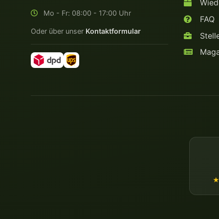
Wiede
Mo - Fr: 08:00 - 17:00 Uhr
FAQ
Oder über unser
Kontaktformular
Stell
Maga