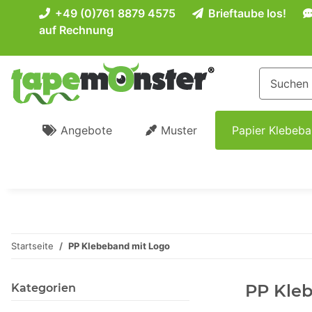
+49 (0)761 8879 4575
Brieftaube los!
auf Rechnung
Angebote
Muster
Papier Klebeb
Startseite
PP Klebeband mit Logo
PP Kleb
Kategorien