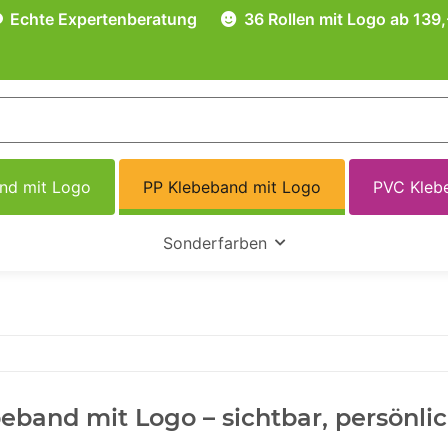
Echte Expertenberatung
36 Rollen mit Logo ab 139,
and mit Logo
PP Klebeband mit Logo
PVC Kleb
Sonderfarben
eband mit Logo – sichtbar, persönli