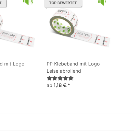
T
TOP BEWERTET
d mit Logo
PP Klebeband mit Logo
Leise abrollend
ab
1,18 €
*