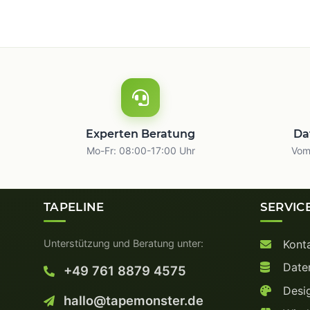
Experten Beratung
Da
Mo-Fr: 08:00-17:00 Uhr
Vom 
TAPELINE
SERVIC
Unterstützung und Beratung unter:
Kont
Date
+49 761 8879 4575
Desig
hallo@tapemonster.de