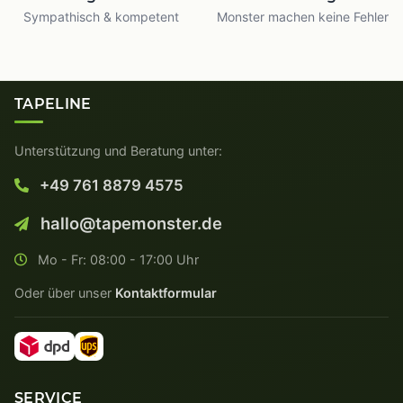
Sympathisch & kompetent
Monster machen keine Fehler
TAPELINE
Unterstützung und Beratung unter:
+49 761 8879 4575
hallo@tapemonster.de
Mo - Fr: 08:00 - 17:00 Uhr
Oder über unser
Kontaktformular
SERVICE