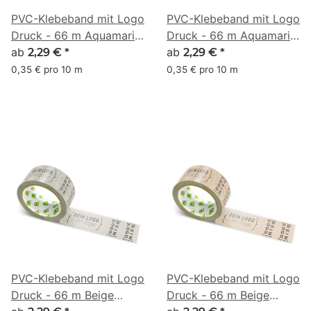
PVC-Klebeband mit Logo
PVC-Klebeband mit Logo
Druck - 66 m Aquamarin
Druck - 66 m Aquamarin
#8CE2D0
ab
#91D6AC
ab
2,29 €
*
2,29 €
*
0,35 € pro 10 m
0,35 € pro 10 m
PVC-Klebeband mit Logo
PVC-Klebeband mit Logo
Druck - 66 m Beige
Druck - 66 m Beige