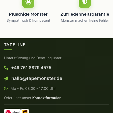
Plüschige Monster
Zufriedenheitsgarantie
Sympathisch & kompetent
Monster machen keine Fehler
TAPELINE
Unterstützung und Beratung unter:
+49 761 8879 4575
hallo@tapemonster.de
Mo - Fr: 08:00 - 17:00 Uhr
Oder über unser
Kontaktformular