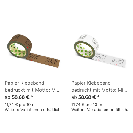
Papier Klebeband
Papier Klebeband
bedruckt mit Motto: Mit
bedruckt mit Motto: Mit
Liebe verpackt & Herz
ab
Liebe verpackt & Herz
ab
58,68 €
*
58,68 €
*
002 - 50 m braun
002 - 50 m weiss
11,74 € pro 10 m
11,74 € pro 10 m
Weitere Variationen erhältlich.
Weitere Variationen erhältlich.