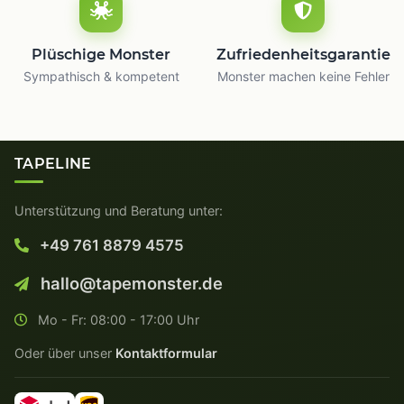
Plüschige Monster
Zufriedenheitsgarantie
Sympathisch & kompetent
Monster machen keine Fehler
TAPELINE
Unterstützung und Beratung unter:
+49 761 8879 4575
hallo@tapemonster.de
Mo - Fr: 08:00 - 17:00 Uhr
Oder über unser
Kontaktformular