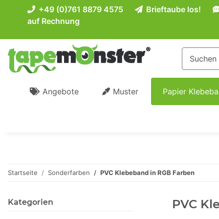
+49 (0)761 8879 4575
Brieftaube los!
auf Rechnung
Angebote
Muster
Papier Klebeb
Startseite
Sonderfarben
PVC Klebeband in RGB Farben
PVC Kle
Kategorien