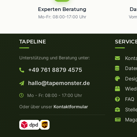
Experten Beratung
Da
Mo-Fr: 08:00-17:00 Uhr
Vom 
TAPELINE
SERVIC
Unterstützung und Beratung unter:
Kont
Date
+49 761 8879 4575
Desig
hallo@tapemonster.de
Wiede
Mo - Fr: 08:00 - 17:00 Uhr
FAQ
Oder über unser
Kontaktformular
Stell
Maga