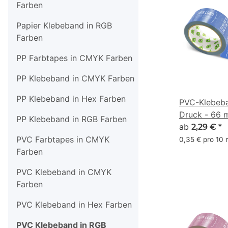
Farben
Papier Klebeband in RGB
Farben
PP Farbtapes in CMYK Farben
PP Klebeband in CMYK Farben
PP Klebeband in Hex Farben
PVC-Klebeba
Druck - 66 
PP Klebeband in RGB Farben
(58, 93, 174)
ab
2,29 €
*
PVC Farbtapes in CMYK
0,35 € pro 10
Farben
PVC Klebeband in CMYK
Farben
PVC Klebeband in Hex Farben
PVC Klebeband in RGB