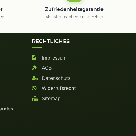
er
Zufriedenheitsgarantie
ent
Monster machen keine Fehler
RECHTLICHES
Impressum
AGB
Datenschutz
Widerrufsrecht
Sitemap
bandes