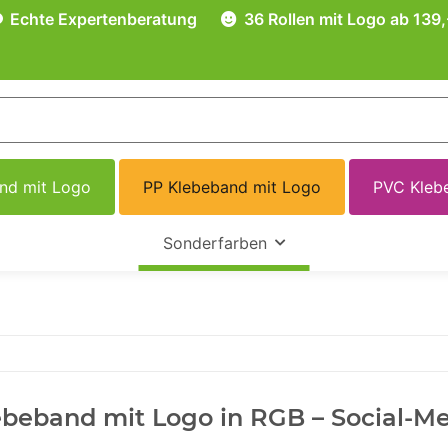
Echte Expertenberatung
36 Rollen mit Logo ab 139,
and mit Logo
PP Klebeband mit Logo
PVC Kleb
Sonderfarben
beband mit Logo in RGB – Social-Me