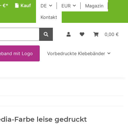
- €*
Kauf
DE
EUR
Magazin
Kontakt
0,00 €
eband mit Logo
Vorbedruckte Klebebänder
dia-Farbe leise gedruckt