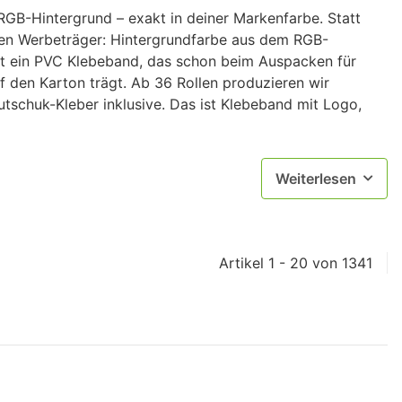
GB-Hintergrund – exakt in deiner Markenfarbe. Statt
en Werbeträger: Hintergrundfarbe aus dem RGB-
ist ein PVC Klebeband, das schon beim Auspacken für
 den Karton trägt. Ab 36 Rollen produzieren wir
autschuk-Kleber inklusive. Das ist Klebeband mit Logo,
Weiterlesen
Artikel 1 - 20 von 1341