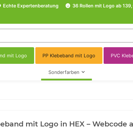
Echte Expertenberatung
36 Rollen mit Logo ab 139,
and mit Logo
PP Klebeband mit Logo
PVC Kleb
Sonderfarben
eband mit Logo in HEX – Webcode a