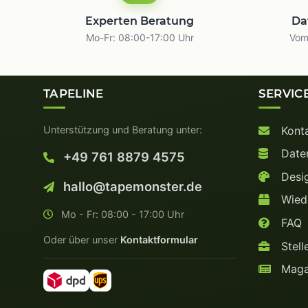
Experten Beratung
Da
Mo-Fr: 08:00-17:00 Uhr
Vom 
TAPELINE
SERVIC
Unterstützung und Beratung unter:
Kont
Date
+49 761 8879 4575
Desig
hallo@tapemonster.de
Wiede
Mo - Fr: 08:00 - 17:00 Uhr
FAQ
Oder über unser
Kontaktformular
Stell
Maga