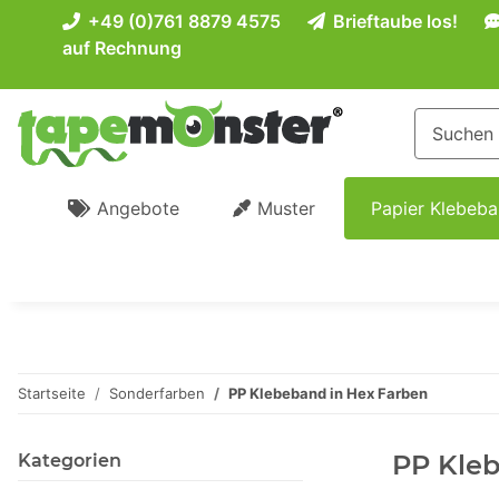
+49 (0)761 8879 4575
Brieftaube los!
auf Rechnung
Angebote
Muster
Papier Klebeb
Startseite
Sonderfarben
PP Klebeband in Hex Farben
PP Kleb
Kategorien