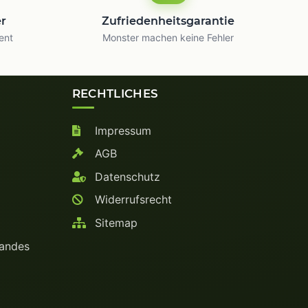
er
Zufriedenheitsgarantie
ent
Monster machen keine Fehler
RECHTLICHES
Impressum
AGB
Datenschutz
Widerrufsrecht
Sitemap
bandes