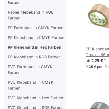
Farben
Papier Klebeband in RGB
Farben
PP Farbtapes in CMYK Farben
PP Klebeband in CMYK Farben
PP Klebeband in Hex Farben
PP-Klebeban
Druck - 66 m
PP Klebeband in RGB Farben
#BF9474
ab
2,29 €
*
PVC Farbtapes in CMYK
0,35 € pro 10
Farben
PVC Klebeband in CMYK
Farben
PVC Klebeband in Hex Farben
PVC Klebeband in RGB Farben