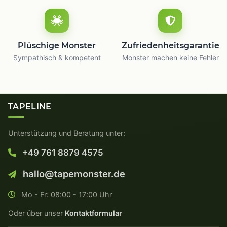
Plüschige Monster
Zufriedenheitsgarantie
Sympathisch & kompetent
Monster machen keine Fehler
TAPELINE
Unterstützung und Beratung unter:
+49 761 8879 4575
hallo@tapemonster.de
Mo - Fr: 08:00 - 17:00 Uhr
Oder über unser
Kontaktformular