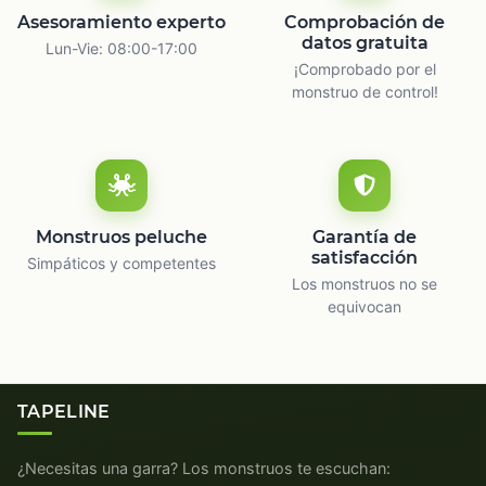
Asesoramiento experto
Comprobación de
datos gratuita
Lun-Vie: 08:00-17:00
¡Comprobado por el
monstruo de control!
Monstruos peluche
Garantía de
satisfacción
Simpáticos y competentes
Los monstruos no se
equivocan
TAPELINE
¿Necesitas una garra? Los monstruos te escuchan: