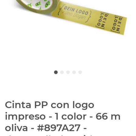
Cinta PP con logo
impreso - 1 color - 66 m
oliva - #897A27 -