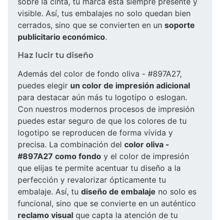
sobre la cinta, tu marca está siempre presente y
visible. Así, tus embalajes no solo quedan bien
cerrados, sino que se convierten en un
soporte
publicitario económico
.
Haz lucir tu diseño
Además del color de fondo oliva - #897A27,
puedes elegir
un color de impresión adicional
para destacar aún más tu logotipo o eslogan.
Con nuestros modernos procesos de impresión
puedes estar seguro de que los colores de tu
logotipo se reproducen de forma vívida y
precisa. La combinación del
color oliva -
#897A27 como fondo
y el color de impresión
que elijas te permite acentuar tu diseño a la
perfección y revalorizar ópticamente tu
embalaje. Así, tu
diseño de embalaje
no solo es
funcional, sino que se convierte en un auténtico
reclamo visual
que capta la atención de tu