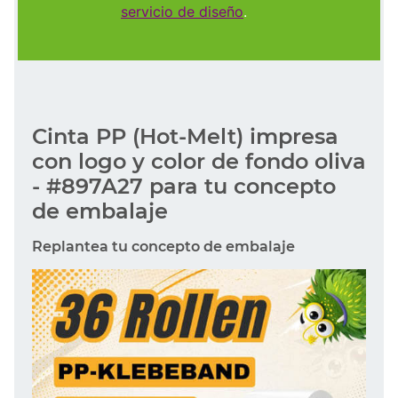
servicio de diseño
.
Cinta PP (Hot-Melt) impresa
con logo y color de fondo oliva
- #897A27 para tu concepto
de embalaje
Replantea tu concepto de embalaje