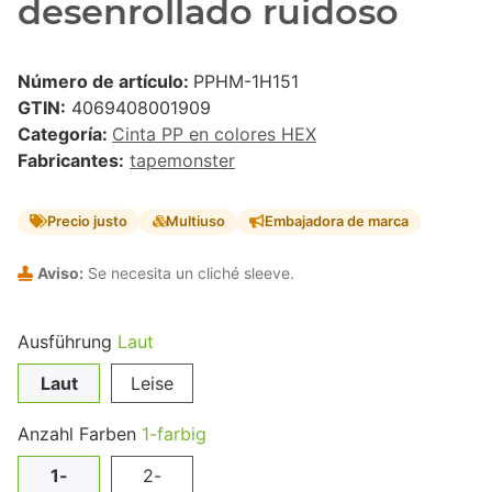
desenrollado ruidoso
Número de artículo:
PPHM-1H151
GTIN:
4069408001909
Categoría:
Cinta PP en colores HEX
Fabricantes:
tapemonster
Precio justo
Multiuso
Embajadora de marca
Aviso:
Se necesita un cliché sleeve.
Ausführung
Laut
Laut
Leise
Anzahl Farben
1-farbig
1-
2-