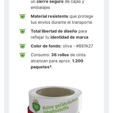
un
cierre seguro
de cajas y
embalajes
Material resistente
que protege
tus envíos durante el transporte
Total libertad de diseño
para
reflejar tu
identidad de marca
Color de fondo:
oliva - #897A27
Consumo:
36 rollos
de cinta
alcanzan para aprox.
1.200
paquetes*
.