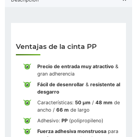
Ventajas de la cinta PP
Precio de entrada muy atractivo
&
gran adherencia
Fácil de desenrollar
&
resistente al
desgarro
Características:
50 µm
/
48 mm
de
ancho /
66 m
de largo
Adhesivo:
PP
(polipropileno)
Fuerza adhesiva monstruosa
para