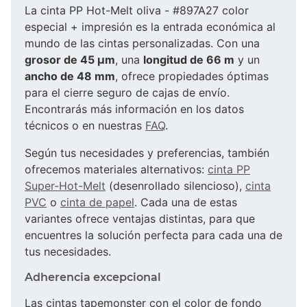
La cinta PP Hot-Melt oliva - #897A27 color
especial + impresión es la entrada económica al
mundo de las cintas personalizadas. Con una
grosor de 45 µm
, una
longitud de 66 m
y un
ancho de 48 mm
, ofrece propiedades óptimas
para el cierre seguro de cajas de envío.
Encontrarás más información en los datos
técnicos o en nuestras
FAQ
.
Según tus necesidades y preferencias, también
ofrecemos materiales alternativos:
cinta PP
Super-Hot-Melt
(desenrollado silencioso),
cinta
PVC
o
cinta de papel
. Cada una de estas
variantes ofrece ventajas distintas, para que
encuentres la solución perfecta para cada una de
tus necesidades.
Adherencia excepcional
Las cintas tapemonster con el color de fondo