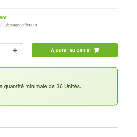
ent
E - étranger différent)
Ajouter au panier
a quantité minimale de 36 Unités.