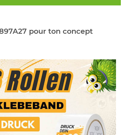
 #897A27 pour ton concept