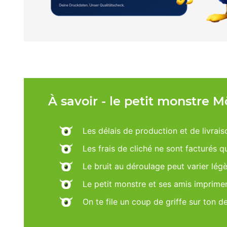
À savoir - le petit monstre 
Les délais de production et de livrais
Les frais de cliché ne sont facturés 
Le bruit au déroulage peut varier lég
Le petit monstre et ses amis imprime
On te file un coup de griffe sur ton d