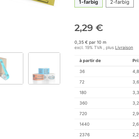
1-farbig
2-farbig
2,29 €
0,35 € par 10 m
excl. 19% TVA , plus
Livraison
à partir de
Pri
36
4,8
72
3,6
180
3,
360
3,2
720
2,9
1440
2,6
2376
2,2