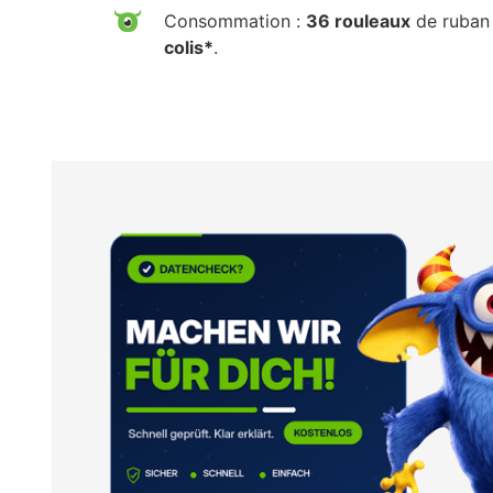
Consommation :
36 rouleaux
de ruban 
colis*
.