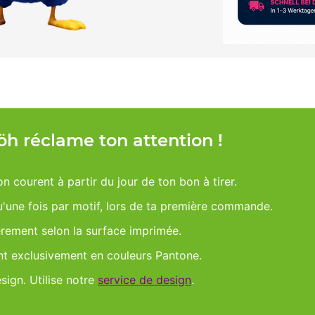
Möh réclame ton attention !
on courent à partir du jour de ton bon à tirer.
qu'une fois par motif, lors de ta première commande.
èrement selon la surface imprimée.
nt exclusivement en couleurs Pantone.
esign. Utilise notre
service de design
.