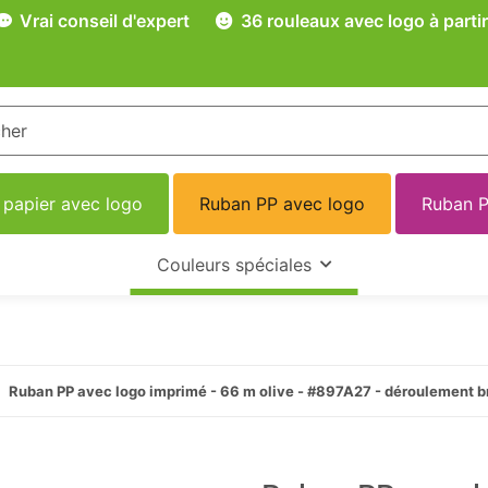
Vrai conseil d'expert
36 rouleaux avec logo à partir
 papier avec logo
Ruban PP avec logo
Ruban P
Couleurs spéciales
Ruban PP avec logo imprimé - 66 m olive - #897A27 - déroulement b