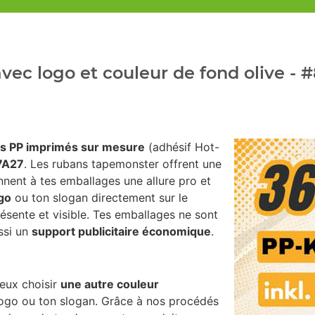
ec logo et couleur de fond olive -
s PP imprimés sur mesure
(adhésif Hot-
97A27
. Les rubans tapemonster offrent une
nent à tes emballages une allure pro et
go
ou ton slogan directement sur le
résente et visible. Tes emballages ne sont
ssi un
support publicitaire économique
.
peux choisir
une autre couleur
 logo ou ton slogan. Grâce à nos procédés