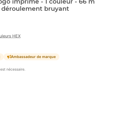
go imprimé - 1 couleur - 66 m
- déroulement bruyant
uleurs HEX
t
Ambassadeur de marque
est nécessaire.