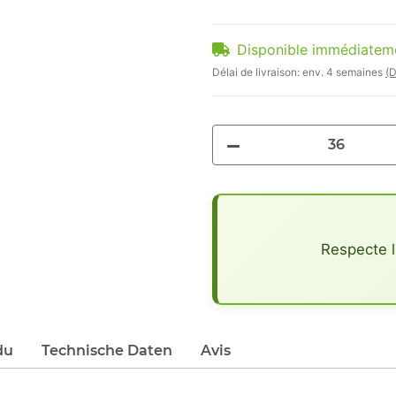
Disponible immédiatem
Délai de livraison:
env. 4 semaines
(D
x
Respecte l
du
Technische Daten
Avis