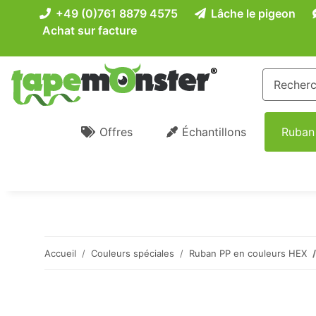
+49 (0)761 8879 4575
Lâche le pigeon
Achat sur facture
Offres
Échantillons
Ruban
Accueil
Couleurs spéciales
Ruban PP en couleurs HEX