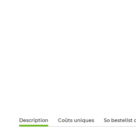
Description
Coûts uniques
So bestellst 