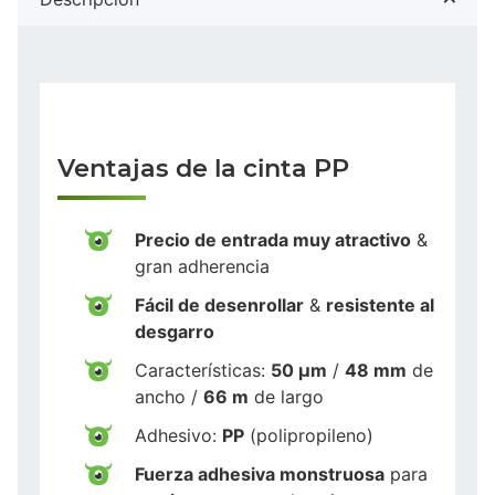
Ventajas de la cinta PP
Precio de entrada muy atractivo
&
gran adherencia
Fácil de desenrollar
&
resistente al
desgarro
Características:
50 µm
/
48 mm
de
ancho /
66 m
de largo
Adhesivo:
PP
(polipropileno)
Fuerza adhesiva monstruosa
para