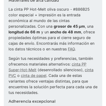
Materiales de alta calidad
La cinta PP Hot-Melt oliva oscuro - #886B25
color especial + impresión es la entrada
económica al mundo de las cintas
personalizadas. Con una
grosor de 45 µm
, una
longitud de 66 m
y un
ancho de 48 mm
, ofrece
propiedades óptimas para el cierre seguro de
cajas de envío. Encontrarás más información en
los datos técnicos o en nuestras
FAQ
.
Según tus necesidades y preferencias, también
ofrecemos materiales alternativos:
cinta PP
Super-Hot-Melt
(desenrollado silencioso),
cinta
PVC
o
cinta de papel
. Cada una de estas
variantes ofrece ventajas distintas, para que
encuentres la solución perfecta para cada una de
tus necesidades.
Adherencia excepcional