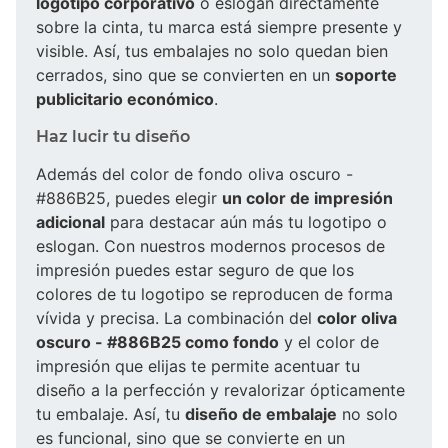
logotipo corporativo
o eslogan directamente
sobre la cinta, tu marca está siempre presente y
visible. Así, tus embalajes no solo quedan bien
cerrados, sino que se convierten en un
soporte
publicitario económico
.
Haz lucir tu diseño
Además del color de fondo oliva oscuro -
#886B25, puedes elegir
un color de impresión
adicional
para destacar aún más tu logotipo o
eslogan. Con nuestros modernos procesos de
impresión puedes estar seguro de que los
colores de tu logotipo se reproducen de forma
vívida y precisa. La combinación del
color oliva
oscuro - #886B25 como fondo
y el color de
impresión que elijas te permite acentuar tu
diseño a la perfección y revalorizar ópticamente
tu embalaje. Así, tu
diseño de embalaje
no solo
es funcional, sino que se convierte en un