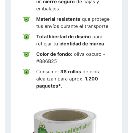
un
cierre seguro
de cajas y
embalajes
Material resistente
que protege
tus envíos durante el transporte
Total libertad de diseño
para
reflejar tu
identidad de marca
Color de fondo:
oliva oscuro -
#886B25
Consumo:
36 rollos
de cinta
alcanzan para aprox.
1.200
paquetes*
.