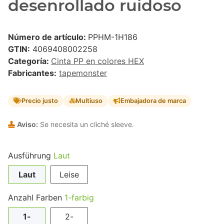
desenrollado ruidoso
Número de artículo:
PPHM-1H186
GTIN:
4069408002258
Categoría:
Cinta PP en colores HEX
Fabricantes:
tapemonster
Precio justo
Multiuso
Embajadora de marca
Aviso:
Se necesita un cliché sleeve.
Ausführung
Laut
Laut
Leise
Anzahl Farben
1-farbig
1-
2-