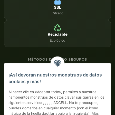
SSL
Cifrado
Reciclable
Ecológico
MÉTODOS DE PAGO SEGUROS
Contra factura
¡Así devoran nuestros monstruos de datos
cookies y más!
Pago por adelantado con descuento
Al hacer clic en «Aceptar todo», permites a nuestros
hambrientos monstruos de datos clavar sus garras en los
siguientes servicios: , , , , , ADCELL. No te preocupes,
puedes domarlos en cualquier momento (con el icono
mágico de la huella dactilar abajo a la izquierda). Más