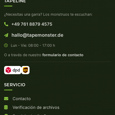
TAPELINE
¿Necesitas una garra? Los monstruos te escuchan:
+49 761 8879 4575
hallo@tapemonster.de
Lun - Vie: 08:00 - 17:00 h
O a través de nuestro
formulario de contacto
SERVICIO
Contacto
Verificación de archivos