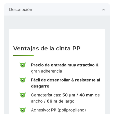
Descripción
Ventajas de la cinta PP
Precio de entrada muy atractivo
&
gran adherencia
Fácil de desenrollar
&
resistente al
desgarro
Características:
50 µm
/
48 mm
de
ancho /
66 m
de largo
Adhesivo:
PP
(polipropileno)