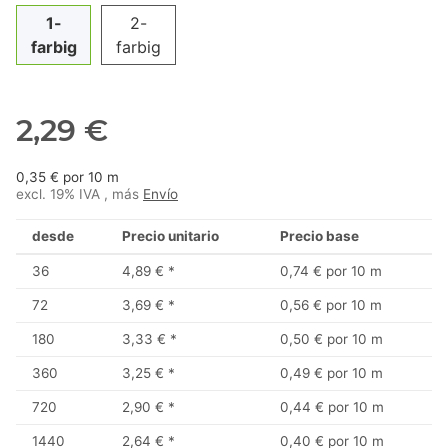
1-
2-
farbig
farbig
2,29 €
0,35 € por 10 m
excl. 19% IVA , más
Envío
desde
Precio unitario
Precio base
36
4,89 €
*
0,74 € por 10 m
72
3,69 €
*
0,56 € por 10 m
180
3,33 €
*
0,50 € por 10 m
360
3,25 €
*
0,49 € por 10 m
720
2,90 €
*
0,44 € por 10 m
1440
2,64 €
*
0,40 € por 10 m