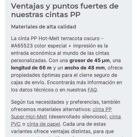
Ventajas y puntos fuertes de
nuestras cintas PP
Materiales de alta calidad
La cinta PP Hot-Melt terracota oscuro -
#A65523 color especial + impresión es la
entrada económica al mundo de las cintas
personalizadas. Con una
grosor de 45 µm
, una
longitud de 66 m
y un
ancho de 48 mm
, ofrece
propiedades óptimas para el cierre seguro de
cajas de envío. Encontrarás más información en
los datos técnicos o en nuestras
FAQ
.
Según tus necesidades y preferencias, también
ofrecemos materiales alternativos:
cinta PP
Super-Hot-Melt
(desenrollado silencioso),
cinta
PVC
o
cinta de papel
. Cada una de estas
variantes ofrece ventajas distintas, para que