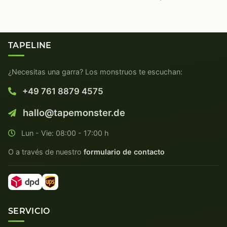
TAPELINE
¿Necesitas una garra? Los monstruos te escuchan:
+49 761 8879 4575
hallo@tapemonster.de
Lun - Vie: 08:00 - 17:00 h
O a través de nuestro
formulario de contacto
SERVICIO