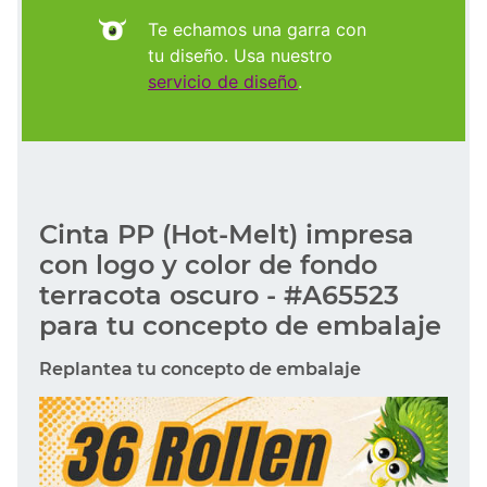
Te echamos una garra con
tu diseño. Usa nuestro
servicio de diseño
.
Cinta PP (Hot-Melt) impresa
con logo y color de fondo
terracota oscuro - #A65523
para tu concepto de embalaje
Replantea tu concepto de embalaje