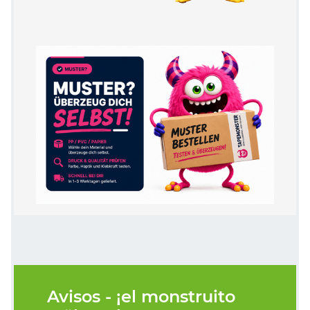
Avisos - ¡el monstruito