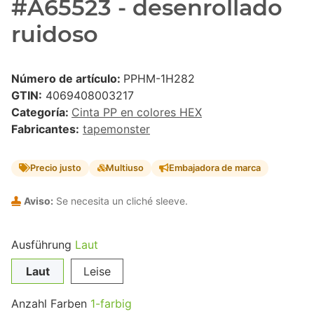
#A65523 - desenrollado
ruidoso
Número de artículo:
PPHM-1H282
GTIN:
4069408003217
Categoría:
Cinta PP en colores HEX
Fabricantes:
tapemonster
Precio justo
Multiuso
Embajadora de marca
Aviso:
Se necesita un cliché sleeve.
Ausführung
Laut
Laut
Leise
Anzahl Farben
1-farbig