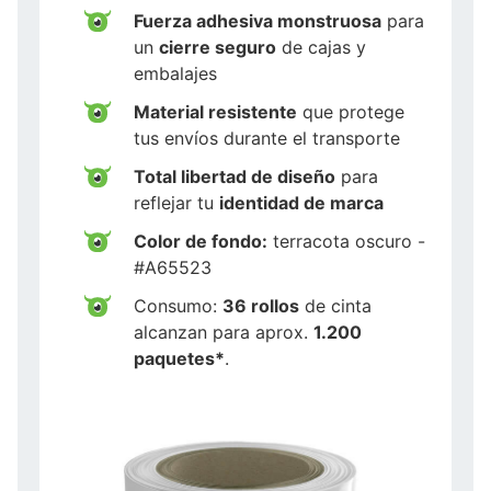
Fuerza adhesiva monstruosa
para
un
cierre seguro
de cajas y
embalajes
Material resistente
que protege
tus envíos durante el transporte
Total libertad de diseño
para
reflejar tu
identidad de marca
Color de fondo:
terracota oscuro -
#A65523
Consumo:
36 rollos
de cinta
alcanzan para aprox.
1.200
paquetes*
.