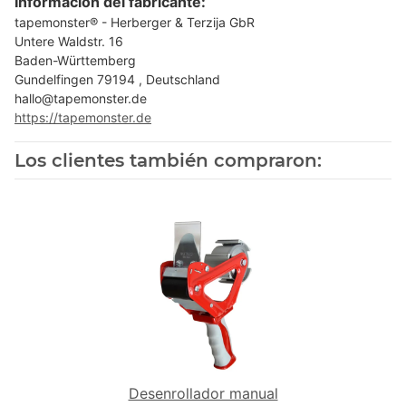
Información del fabricante:
tapemonster® - Herberger & Terzija GbR
Untere Waldstr. 16
Baden-Württemberg
Gundelfingen 79194 , Deutschland
hallo@tapemonster.de
https://tapemonster.de
Los clientes también compraron:
Desenrollador manual