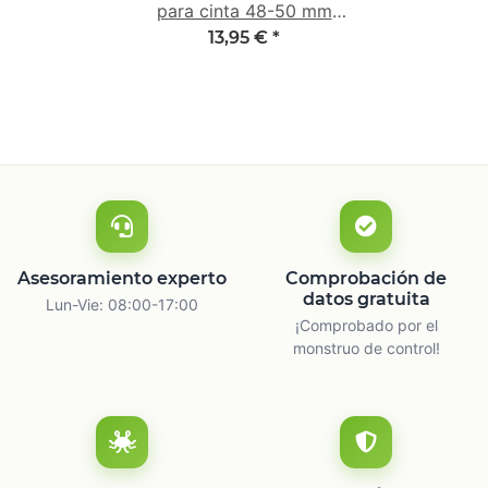
para cinta 48-50 mm
con empuñadura 2K de
13,95 €
*
goma
Asesoramiento experto
Comprobación de
datos gratuita
Lun-Vie: 08:00-17:00
¡Comprobado por el
monstruo de control!