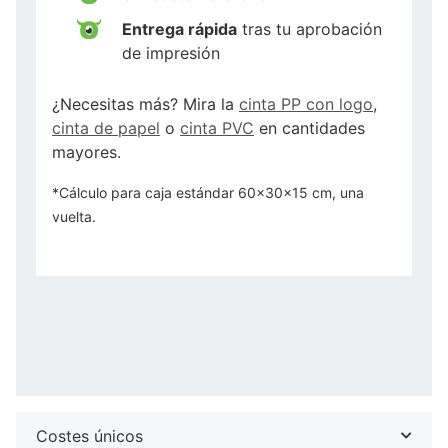
Entrega rápida
tras tu aprobación
de impresión
¿Necesitas más? Mira la
cinta PP con logo
,
cinta de papel
o
cinta PVC
en cantidades
mayores.
*Cálculo para caja estándar 60x30x15 cm, una
vuelta.
Costes únicos