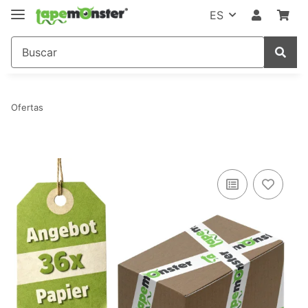
ES
Ofertas