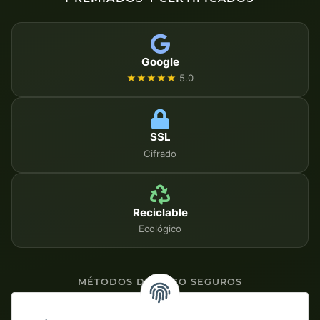
Google
★★★★★
5.0
SSL
Cifrado
Reciclable
Ecológico
MÉTODOS DE PAGO SEGUROS
Contra factura