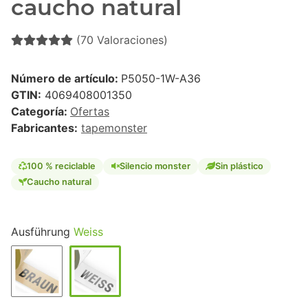
caucho natural
(70 Valoraciones)
Número de artículo:
P5050-1W-A36
GTIN:
4069408001350
Categoría:
Ofertas
Fabricantes:
tapemonster
100 % reciclable
Silencio monster
Sin plástico
Caucho natural
Ausführung
Weiss