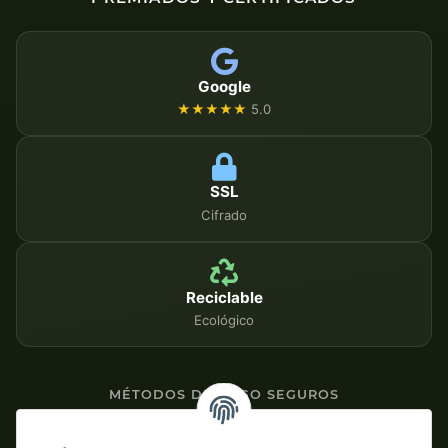
Google
★★★★★
5.0
SSL
Cifrado
Reciclable
Ecológico
MÉTODOS DE PAGO SEGUROS
Contra factura