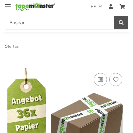
ES
Ofertas