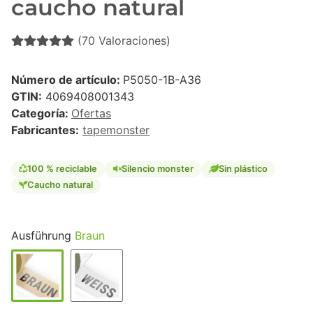
caucho natural
(70 Valoraciones)
Número de artículo:
P5050-1B-A36
GTIN:
4069408001343
Categoría:
Ofertas
Fabricantes:
tapemonster
100 % reciclable
Silencio monster
Sin plástico
Caucho natural
Ausführung
Braun