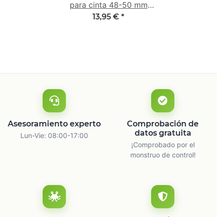
para cinta 48-50 mm
con empuñadura 2K de
13,95 €
*
goma
Asesoramiento experto
Comprobación de
datos gratuita
Lun-Vie: 08:00-17:00
¡Comprobado por el
monstruo de control!