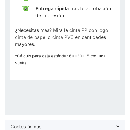
Entrega rápida
tras tu aprobación
de impresión
¿Necesitas más? Mira la
cinta PP con logo
,
cinta de papel
o
cinta PVC
en cantidades
mayores.
*Cálculo para caja estándar 60x30x15 cm, una
vuelta.
Costes únicos