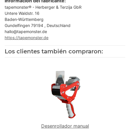
Información del fabricante:
tapemonster® - Herberger & Terzija GbR
Untere Waldstr. 16
Baden-Württemberg
Gundelfingen 79194 , Deutschland
hallo@tapemonster.de
https://tapemonster.de
Los clientes también compraron:
Desenrollador manual