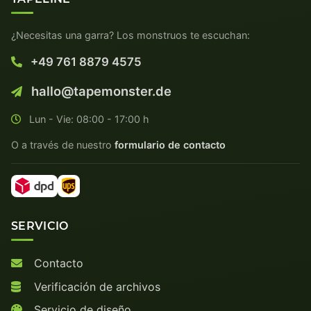
¿Necesitas una garra? Los monstruos te escuchan:
+49 761 8879 4575
hallo@tapemonster.de
Lun - Vie: 08:00 - 17:00 h
O a través de nuestro
formulario de contacto
SERVICIO
Contacto
Verificación de archivos
Servicio de diseño