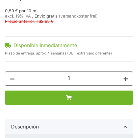
0,59 € por 10 m
excl. 19% IVA ,
Envío gratis
(versandkostenfrei)
Precio anterior: 162,65 €
Disponible inmediatamente
Plazo de entrega:
aprox. 4 semanas
(DE - extranjero diferente)
Descripción