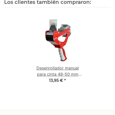
Los clientes también compraron:
Desenrollador manual
para cinta 48-50 mm
con empuñadura 2K de
13,95 €
*
goma