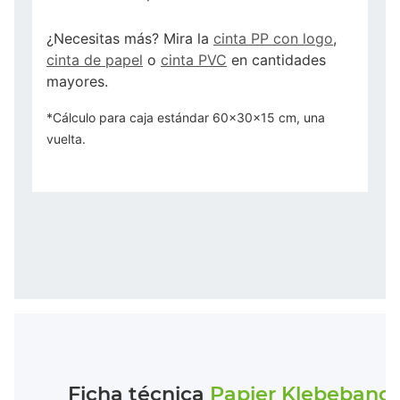
¿Necesitas más? Mira la
cinta PP con logo
,
cinta de papel
o
cinta PVC
en cantidades
mayores.
*Cálculo para caja estándar 60x30x15 cm, una
vuelta.
Ficha técnica
Papier Klebeband