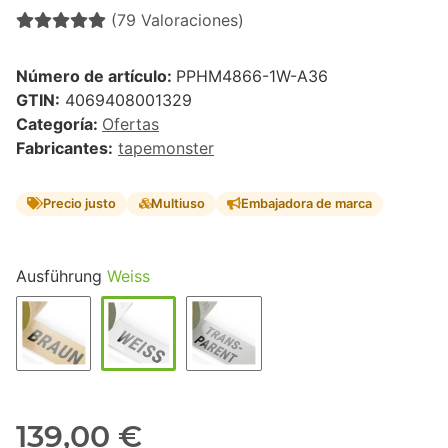
(79 Valoraciones)
Número de artículo:
PPHM4866-1W-A36
GTIN:
4069408001329
Categoría:
Ofertas
Fabricantes:
tapemonster
Precio justo
Multiuso
Embajadora de marca
Ausführung
Weiss
139,00 €