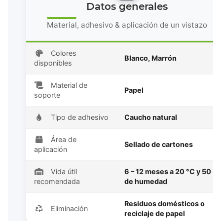
Datos generales
Material, adhesivo & aplicación de un vistazo
Colores
Blanco, Marrón
disponibles
Material de
Papel
soporte
Tipo de adhesivo
Caucho natural
Área de
Sellado de cartones
aplicación
Vida útil
6 – 12 meses a 20 °C y 50 %
recomendada
de humedad
Residuos domésticos o
Eliminación
reciclaje de papel