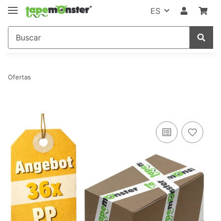
ES
Ofertas