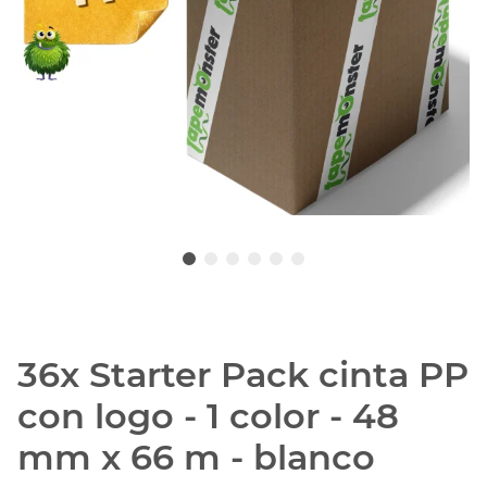
36x Starter Pack cinta PP
con logo - 1 color - 48
mm x 66 m - blanco