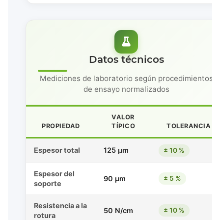
Datos técnicos
Mediciones de laboratorio según procedimientos
de ensayo normalizados
VALOR
PROPIEDAD
TÍPICO
TOLERANCIA
Espesor total
125 μm
± 10 %
Espesor del
90 μm
± 5 %
soporte
Resistencia a la
50 N/cm
± 10 %
rotura