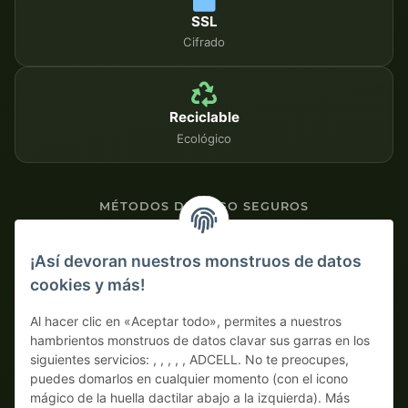
SSL
Cifrado
Reciclable
Ecológico
MÉTODOS DE PAGO SEGUROS
Contra factura
¡Así devoran nuestros monstruos de datos
cookies y más!
Pago por adelantado con descuento
Al hacer clic en «Aceptar todo», permites a nuestros
hambrientos monstruos de datos clavar sus garras en los
siguientes servicios: , , , , , ADCELL. No te preocupes,
puedes domarlos en cualquier momento (con el icono
mágico de la huella dactilar abajo a la izquierda). Más