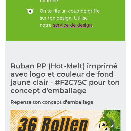
Pantone.
On te file un coup de griffe
sur ton design. Utilise
notre
service de design
.
Ruban PP (Hot-Melt) imprimé
avec logo et couleur de fond
jaune clair - #F2C75C pour ton
concept d'emballage
Repense ton concept d'emballage