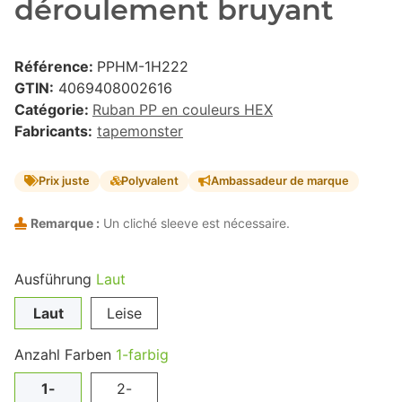
déroulement bruyant
Référence:
PPHM-1H222
GTIN:
4069408002616
Catégorie:
Ruban PP en couleurs HEX
Fabricants:
tapemonster
Prix juste
Polyvalent
Ambassadeur de marque
Remarque :
Un cliché sleeve est nécessaire.
Ausführung
Laut
Laut
Leise
Anzahl Farben
1-farbig
1-
2-