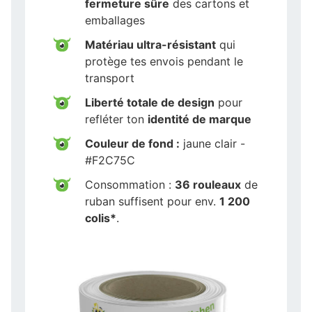
fermeture sûre
des cartons et
emballages
Matériau ultra-résistant
qui
protège tes envois pendant le
transport
Liberté totale de design
pour
refléter ton
identité de marque
Couleur de fond :
jaune clair -
#F2C75C
Consommation :
36 rouleaux
de
ruban suffisent pour env.
1 200
colis*
.