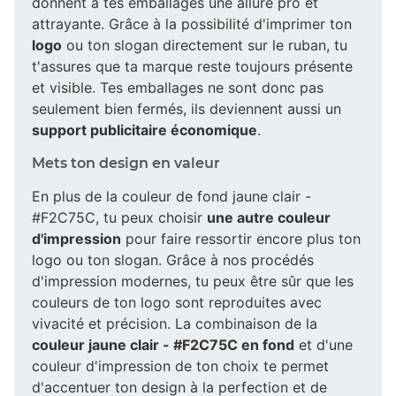
donnent à tes emballages une allure pro et
attrayante. Grâce à la possibilité d'imprimer ton
logo
ou ton slogan directement sur le ruban, tu
t'assures que ta marque reste toujours présente
et visible. Tes emballages ne sont donc pas
seulement bien fermés, ils deviennent aussi un
support publicitaire économique
.
Mets ton design en valeur
En plus de la couleur de fond jaune clair -
#F2C75C, tu peux choisir
une autre couleur
d'impression
pour faire ressortir encore plus ton
logo ou ton slogan. Grâce à nos procédés
d'impression modernes, tu peux être sûr que les
couleurs de ton logo sont reproduites avec
vivacité et précision. La combinaison de la
couleur jaune clair - #F2C75C en fond
et d'une
couleur d'impression de ton choix te permet
d'accentuer ton design à la perfection et de