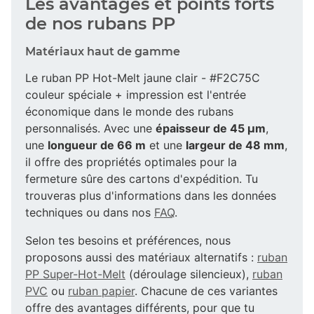
Les avantages et points forts
de nos rubans PP
Matériaux haut de gamme
Le ruban PP Hot-Melt jaune clair - #F2C75C
couleur spéciale + impression est l'entrée
économique dans le monde des rubans
personnalisés. Avec une
épaisseur de 45 µm
,
une
longueur de 66 m
et une
largeur de 48 mm
,
il offre des propriétés optimales pour la
fermeture sûre des cartons d'expédition. Tu
trouveras plus d'informations dans les données
techniques ou dans nos
FAQ
.
Selon tes besoins et préférences, nous
proposons aussi des matériaux alternatifs :
ruban
PP Super-Hot-Melt
(déroulage silencieux),
ruban
PVC
ou
ruban papier
. Chacune de ces variantes
offre des avantages différents, pour que tu