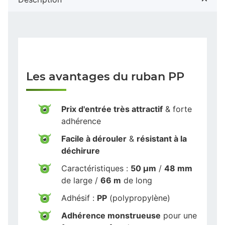
Les avantages du ruban PP
Prix d'entrée très attractif
& forte
adhérence
Facile à dérouler
&
résistant à la
déchirure
Caractéristiques :
50 µm
/
48 mm
de large /
66 m
de long
Adhésif :
PP
(polypropylène)
Adhérence monstrueuse
pour une