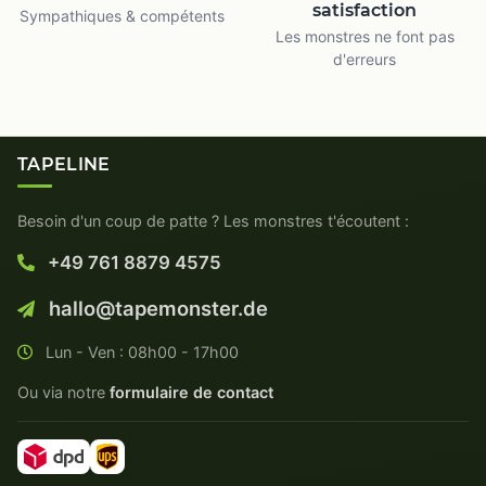
satisfaction
Sympathiques & compétents
Les monstres ne font pas
d'erreurs
TAPELINE
Besoin d'un coup de patte ? Les monstres t'écoutent :
+49 761 8879 4575
hallo@tapemonster.de
Lun - Ven : 08h00 - 17h00
Ou via notre
formulaire de contact