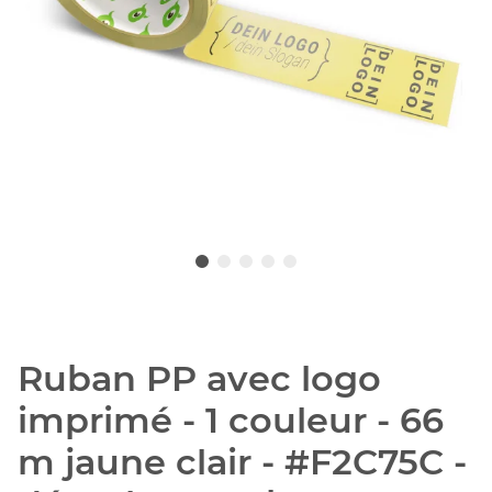
Ruban PP avec logo
imprimé - 1 couleur - 66
m jaune clair - #F2C75C -