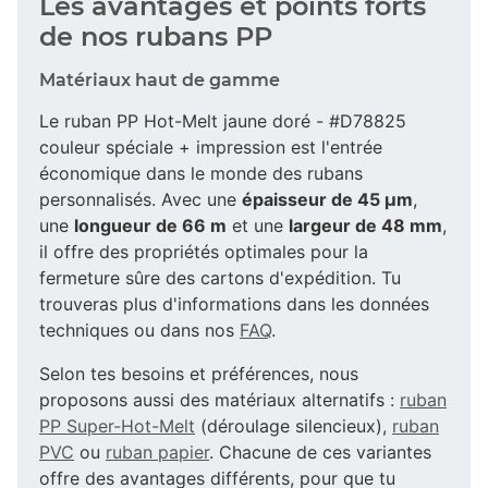
Les avantages et points forts
de nos rubans PP
Matériaux haut de gamme
Le ruban PP Hot-Melt jaune doré - #D78825
couleur spéciale + impression est l'entrée
économique dans le monde des rubans
personnalisés. Avec une
épaisseur de 45 µm
,
une
longueur de 66 m
et une
largeur de 48 mm
,
il offre des propriétés optimales pour la
fermeture sûre des cartons d'expédition. Tu
trouveras plus d'informations dans les données
techniques ou dans nos
FAQ
.
Selon tes besoins et préférences, nous
proposons aussi des matériaux alternatifs :
ruban
PP Super-Hot-Melt
(déroulage silencieux),
ruban
PVC
ou
ruban papier
. Chacune de ces variantes
offre des avantages différents, pour que tu