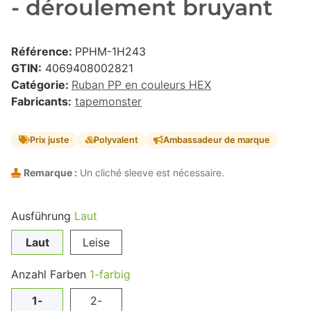
- déroulement bruyant
Référence:
PPHM-1H243
GTIN:
4069408002821
Catégorie:
Ruban PP en couleurs HEX
Fabricants:
tapemonster
Prix juste
Polyvalent
Ambassadeur de marque
Remarque :
Un cliché sleeve est nécessaire.
Ausführung
Laut
Laut
Leise
Anzahl Farben
1-farbig
1-
2-