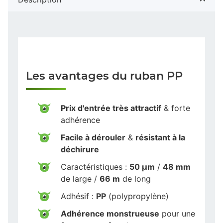
Les avantages du ruban PP
Prix d'entrée très attractif
& forte
adhérence
Facile à dérouler
&
résistant à la
déchirure
Caractéristiques :
50 µm
/
48 mm
de large /
66 m
de long
Adhésif :
PP
(polypropylène)
Adhérence monstrueuse
pour une