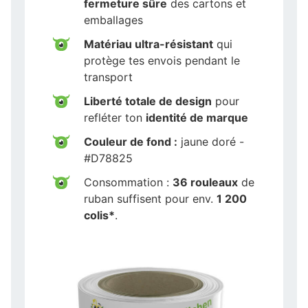
fermeture sûre
des cartons et
emballages
Matériau ultra-résistant
qui
protège tes envois pendant le
transport
Liberté totale de design
pour
refléter ton
identité de marque
Couleur de fond :
jaune doré -
#D78825
Consommation :
36 rouleaux
de
ruban suffisent pour env.
1 200
colis*
.