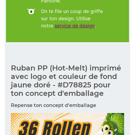
Pantone.
On te file un coup de griffe
sur ton design. Utilise
notre
service de design
.
Ruban PP (Hot-Melt) imprimé
avec logo et couleur de fond
jaune doré - #D78825 pour
ton concept d'emballage
Repense ton concept d'emballage