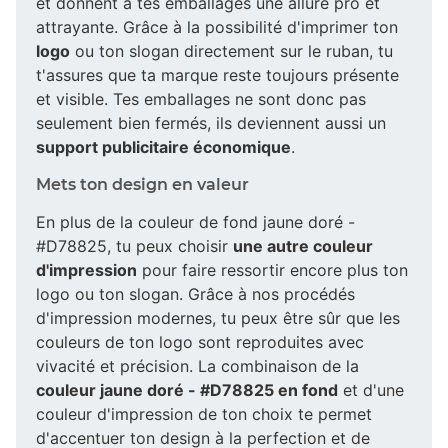
et donnent à tes emballages une allure pro et
attrayante. Grâce à la possibilité d'imprimer ton
logo
ou ton slogan directement sur le ruban, tu
t'assures que ta marque reste toujours présente
et visible. Tes emballages ne sont donc pas
seulement bien fermés, ils deviennent aussi un
support publicitaire économique
.
Mets ton design en valeur
En plus de la couleur de fond jaune doré -
#D78825, tu peux choisir
une autre couleur
d'impression
pour faire ressortir encore plus ton
logo ou ton slogan. Grâce à nos procédés
d'impression modernes, tu peux être sûr que les
couleurs de ton logo sont reproduites avec
vivacité et précision. La combinaison de la
couleur jaune doré - #D78825 en fond
et d'une
couleur d'impression de ton choix te permet
d'accentuer ton design à la perfection et de