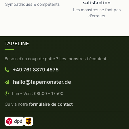
satisfaction
Sympathiques & compétents
Les monstres ne font pas
d'erreurs
TAPELINE
Besoin d'un coup de patte ? Les monstres t'écoutent :
+49 761 8879 4575
hallo@tapemonster.de
Lun - Ven : 08h00 - 17h00
Ou via notre
formulaire de contact