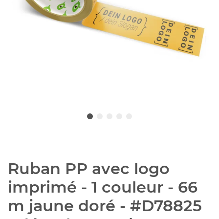
Ruban PP avec logo
imprimé - 1 couleur - 66
m jaune doré - #D78825