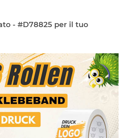
ato - #D78825 per il tuo