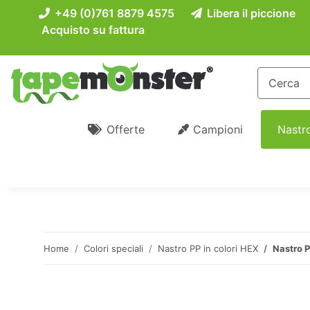
+49 (0)761 8879 4575
Libera il piccione
Acquisto su fattura
Offerte
Campioni
Nastro
Home
Colori speciali
Nastro PP in colori HEX
Nastro P