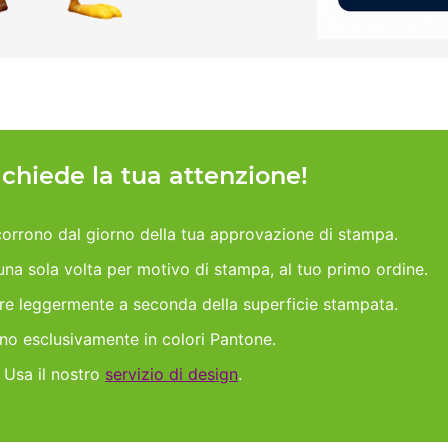
h chiede la tua attenzione!
orrono dal giorno della tua approvazione di stampa.
 una sola volta per motivo di stampa, al tuo primo ordine.
are leggermente a seconda della superficie stampata.
ano esclusivamente in colori Pantone.
 Usa il nostro
servizio di design
.