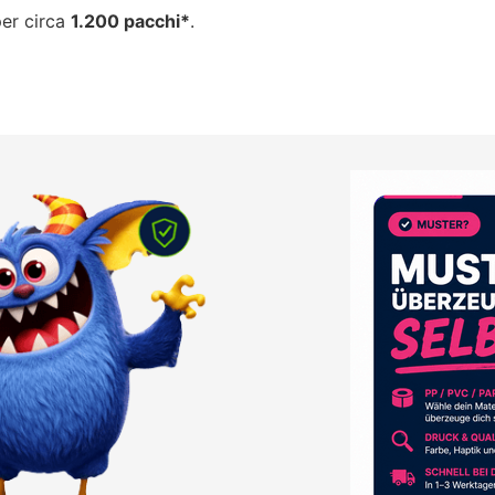
per circa
1.200 pacchi*
.