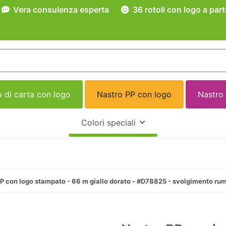
Vera consulenza esperta
36 rotoli con logo a part
 di carta con logo
Nastro PP con logo
Nastro
Colori speciali
P con logo stampato - 66 m giallo dorato - #D78825 - svolgimento ru