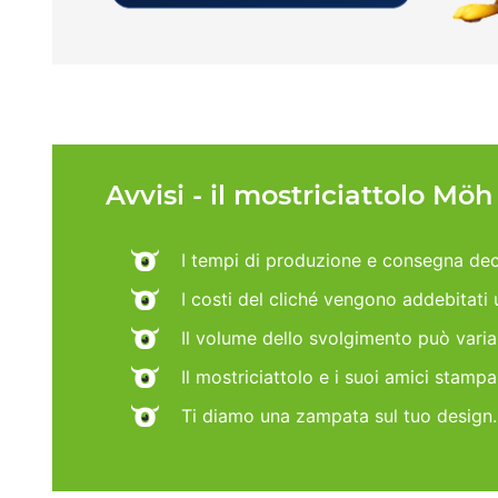
Avvisi - il mostriciattolo Mö
I tempi di produzione e consegna dec
I costi del cliché vengono addebitati
Il volume dello svolgimento può vari
Il mostriciattolo e i suoi amici stamp
Ti diamo una zampata sul tuo design.