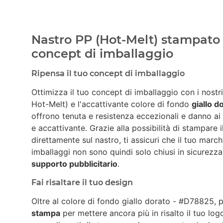
Nastro PP (Hot-Melt) stampato c
concept di imballaggio
Ripensa il tuo concept di imballaggio
Ottimizza il tuo concept di imballaggio con i nostr
Hot-Melt) e l'accattivante colore di fondo
giallo 
offrono tenuta e resistenza eccezionali e danno ai
e accattivante. Grazie alla possibilità di stampare 
direttamente sul nastro, ti assicuri che il tuo march
imballaggi non sono quindi solo chiusi in sicurez
supporto pubblicitario
.
Fai risaltare il tuo design
Oltre al colore di fondo giallo dorato - #D78825, 
stampa
per mettere ancora più in risalto il tuo lo