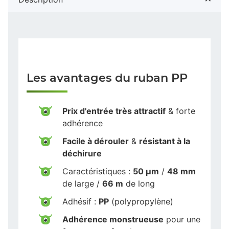
Les avantages du ruban PP
Prix d'entrée très attractif
& forte
adhérence
Facile à dérouler
&
résistant à la
déchirure
Caractéristiques :
50 µm
/
48 mm
de large /
66 m
de long
Adhésif :
PP
(polypropylène)
Adhérence monstrueuse
pour une