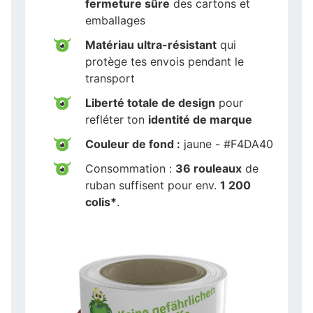
fermeture sûre
des cartons et
emballages
Matériau ultra-résistant
qui
protège tes envois pendant le
transport
Liberté totale de design
pour
refléter ton
identité de marque
Couleur de fond :
jaune - #F4DA40
Consommation :
36 rouleaux
de
ruban suffisent pour env.
1 200
colis*
.