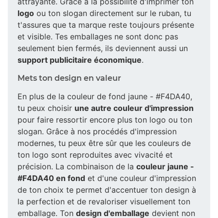
attrayante. Grâce à la possibilité d'imprimer ton
logo
ou ton slogan directement sur le ruban, tu
t'assures que ta marque reste toujours présente
et visible. Tes emballages ne sont donc pas
seulement bien fermés, ils deviennent aussi un
support publicitaire économique
.
Mets ton design en valeur
En plus de la couleur de fond jaune - #F4DA40,
tu peux choisir
une autre couleur d'impression
pour faire ressortir encore plus ton logo ou ton
slogan. Grâce à nos procédés d'impression
modernes, tu peux être sûr que les couleurs de
ton logo sont reproduites avec vivacité et
précision. La combinaison de la
couleur jaune -
#F4DA40 en fond
et d'une couleur d'impression
de ton choix te permet d'accentuer ton design à
la perfection et de revaloriser visuellement ton
emballage. Ton
design d'emballage
devient non