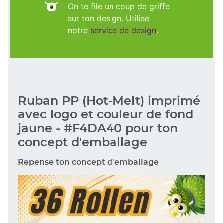
On te file un coup de griffe
sur ton design. Utilise
notre
service de design
.
Ruban PP (Hot-Melt) imprimé
avec logo et couleur de fond
jaune - #F4DA40 pour ton
concept d'emballage
Repense ton concept d'emballage