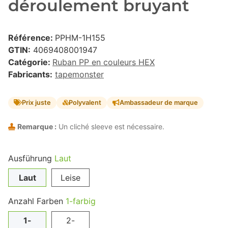
déroulement bruyant
Référence:
PPHM-1H155
GTIN:
4069408001947
Catégorie:
Ruban PP en couleurs HEX
Fabricants:
tapemonster
Prix juste
Polyvalent
Ambassadeur de marque
Remarque :
Un cliché sleeve est nécessaire.
Ausführung
Laut
Laut
Leise
Anzahl Farben
1-farbig
1-
2-