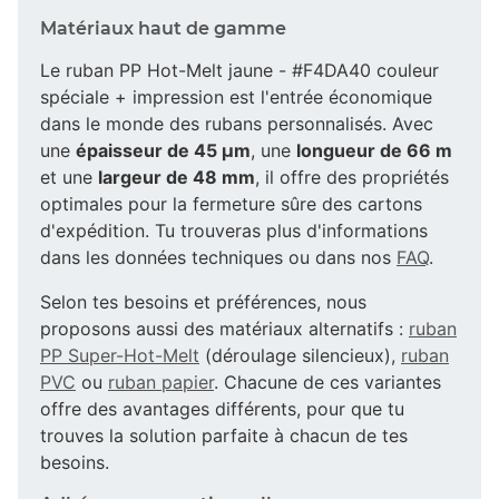
Matériaux haut de gamme
Le ruban PP Hot-Melt jaune - #F4DA40 couleur
spéciale + impression est l'entrée économique
dans le monde des rubans personnalisés. Avec
une
épaisseur de 45 µm
, une
longueur de 66 m
et une
largeur de 48 mm
, il offre des propriétés
optimales pour la fermeture sûre des cartons
d'expédition. Tu trouveras plus d'informations
dans les données techniques ou dans nos
FAQ
.
Selon tes besoins et préférences, nous
proposons aussi des matériaux alternatifs :
ruban
PP Super-Hot-Melt
(déroulage silencieux),
ruban
PVC
ou
ruban papier
. Chacune de ces variantes
offre des avantages différents, pour que tu
trouves la solution parfaite à chacun de tes
besoins.