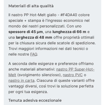
Materiali di alta qualità
Il nastro PP Hot-Melt giallo - #F4DA40 colore
speciale + stampa è l'ingresso economico nel
mondo dei nastri personalizzati. Con uno
spessore di 45 µm
, una
lunghezza di 66 m
e
una
larghezza di 48 mm
offre proprietà ottimali
per la chiusura sicura delle scatole di spedizione.
Trovi maggiori informazioni nei dati tecnici o
nelle nostre
FAQ
.
A seconda delle esigenze e preferenze offriamo
anche materiali alternativi:
nastro PP Super-Hot-
Melt
(svolgimento silenzioso),
nastro PVC
o
nastro in carta
. Ciascuna di queste varianti offre
vantaggi diversi, così trovi la soluzione perfetta
per ogni tua esigenza.
Tenuta adesiva eccezionale