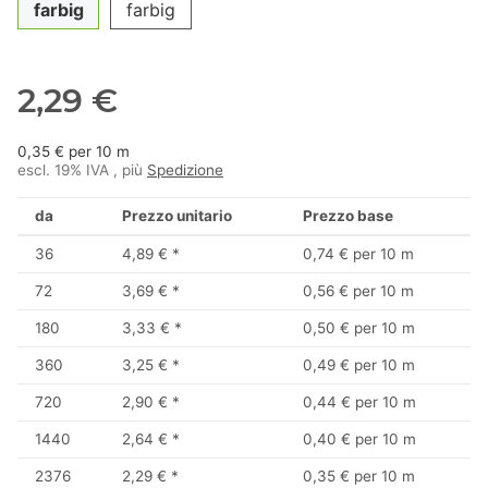
farbig
farbig
2,29 €
0,35 € per 10 m
escl. 19% IVA , più
Spedizione
da
Prezzo unitario
Prezzo base
36
4,89 €
*
0,74 € per 10 m
72
3,69 €
*
0,56 € per 10 m
180
3,33 €
*
0,50 € per 10 m
360
3,25 €
*
0,49 € per 10 m
720
2,90 €
*
0,44 € per 10 m
1440
2,64 €
*
0,40 € per 10 m
2376
2,29 €
*
0,35 € per 10 m