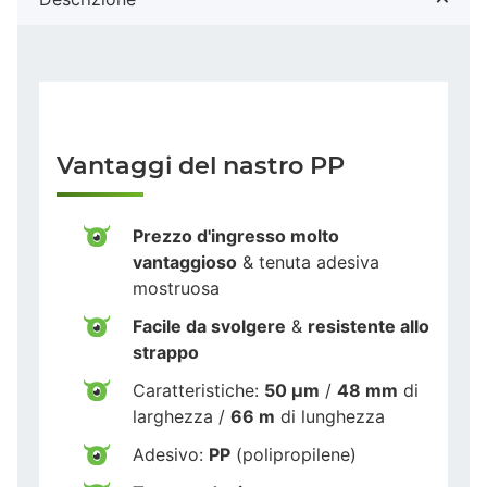
Vantaggi del nastro PP
Prezzo d'ingresso molto
vantaggioso
& tenuta adesiva
mostruosa
Facile da svolgere
&
resistente allo
strappo
Caratteristiche:
50 µm
/
48 mm
di
larghezza /
66 m
di lunghezza
Adesivo:
PP
(polipropilene)