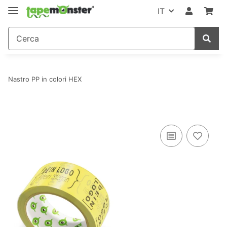
IT
Nastro PP in colori HEX