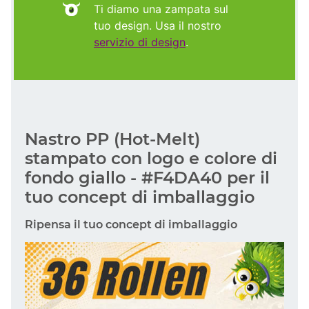
Ti diamo una zampata sul
tuo design. Usa il nostro
servizio di design
.
Nastro PP (Hot-Melt)
stampato con logo e colore di
fondo giallo - #F4DA40 per il
tuo concept di imballaggio
Ripensa il tuo concept di imballaggio