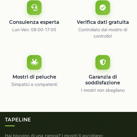
Consulenza esperta
Verifica dati gratuita
Lun-Ven: 08:00-17:00
Controllato dal mostro di
controllo!
Mostri di peluche
Garanzia di
soddisfazione
Simpatici e competenti
I mostri non sbagliano
TAPELINE
Hai bisogno di una zampa? I mostri ti ascoltano: