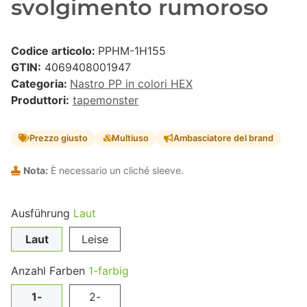
svolgimento rumoroso
Codice articolo:
PPHM-1H155
GTIN:
4069408001947
Categoria:
Nastro PP in colori HEX
Produttori:
tapemonster
Prezzo giusto
Multiuso
Ambasciatore del brand
Nota:
È necessario un cliché sleeve.
Ausführung
Laut
Laut
Leise
Anzahl Farben
1-farbig
1-
2-