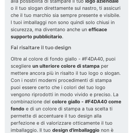
alla possibilità di stampare il tuo
logo aziendale
o il tuo slogan direttamente sul nastro, ti assicuri
che il tuo marchio sia sempre presente e visibile.
I tuoi imballaggi non sono quindi solo chiusi in
sicurezza, ma diventano anche un
efficace
supporto pubblicitario
.
Fai risaltare il tuo design
Oltre al colore di fondo giallo - #F4DA40, puoi
scegliere
un ulteriore colore di stampa
per
mettere ancora più in risalto il tuo logo o slogan.
Con i nostri moderni procedimenti di stampa
puoi essere certo che i colori del tuo logo
vengono riprodotti in modo vivido e preciso. La
combinazione del
colore giallo - #F4DA40 come
fondo
e di un colore di stampa a tua scelta ti
permette di accentuare il tuo design alla
perfezione e di valorizzare otticamente il tuo
imballaggio. Il tuo
design d'imballaggio
non è