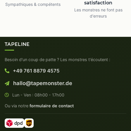
satisfaction
Sympathiques & compétents
Les monstres ne font pas
d'erreurs
TAPELINE
Besoin d'un coup de patte ? Les monstres t'écoutent :
+49 761 8879 4575
hallo@tapemonster.de
Lun - Ven : 08h00 - 17h00
Ou via notre
formulaire de contact