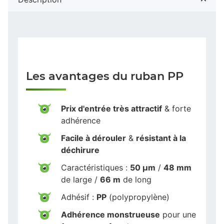
Les avantages du ruban PP
Prix d'entrée très attractif
& forte
adhérence
Facile à dérouler
&
résistant à la
déchirure
Caractéristiques :
50 µm
/
48 mm
de large /
66 m
de long
Adhésif :
PP
(polypropylène)
Adhérence monstrueuse
pour une