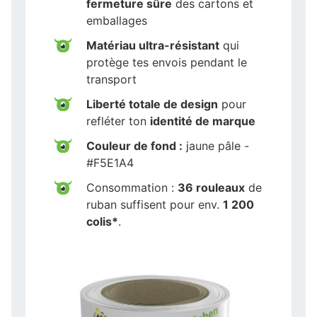
fermeture sûre
des cartons et
emballages
Matériau ultra-résistant
qui
protège tes envois pendant le
transport
Liberté totale de design
pour
refléter ton
identité de marque
Couleur de fond :
jaune pâle -
#F5E1A4
Consommation :
36 rouleaux
de
ruban suffisent pour env.
1 200
colis*
.