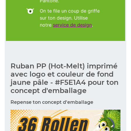
Pantone.
On te file un coup de griffe
sur ton design. Utilise
notre
service de design
.
Ruban PP (Hot-Melt) imprimé
avec logo et couleur de fond
jaune pâle - #F5E1A4 pour ton
concept d'emballage
Repense ton concept d'emballage