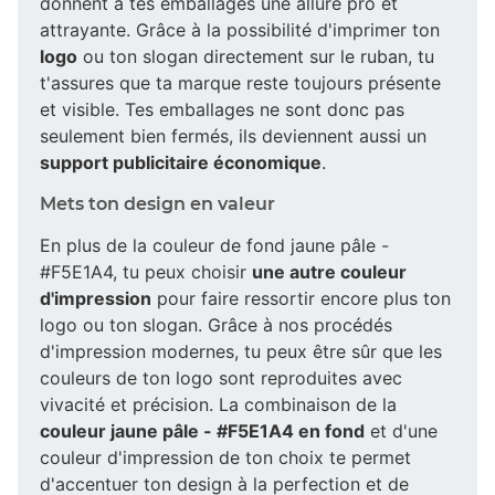
donnent à tes emballages une allure pro et
attrayante. Grâce à la possibilité d'imprimer ton
logo
ou ton slogan directement sur le ruban, tu
t'assures que ta marque reste toujours présente
et visible. Tes emballages ne sont donc pas
seulement bien fermés, ils deviennent aussi un
support publicitaire économique
.
Mets ton design en valeur
En plus de la couleur de fond jaune pâle -
#F5E1A4, tu peux choisir
une autre couleur
d'impression
pour faire ressortir encore plus ton
logo ou ton slogan. Grâce à nos procédés
d'impression modernes, tu peux être sûr que les
couleurs de ton logo sont reproduites avec
vivacité et précision. La combinaison de la
couleur jaune pâle - #F5E1A4 en fond
et d'une
couleur d'impression de ton choix te permet
d'accentuer ton design à la perfection et de