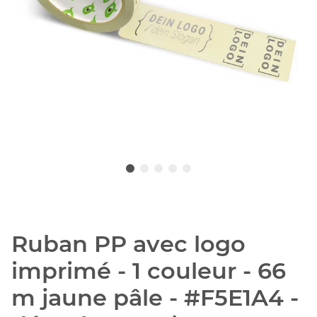
Ruban PP avec logo
imprimé - 1 couleur - 66
m jaune pâle - #F5E1A4 -