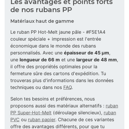
Les avantages et points forts
de nos rubans PP
Matériaux haut de gamme
Le ruban PP Hot-Melt jaune pâle - #F5E1A4
couleur spéciale + impression est l'entrée
économique dans le monde des rubans
personnalisés. Avec une
épaisseur de 45 µm
,
une
longueur de 66 m
et une
largeur de 48 mm
,
il offre des propriétés optimales pour la
fermeture sûre des cartons d'expédition. Tu
trouveras plus d'informations dans les données
techniques ou dans nos
FAQ
.
Selon tes besoins et préférences, nous
proposons aussi des matériaux alternatifs :
ruban
PP Super-Hot-Melt
(déroulage silencieux),
ruban
PVC
ou
ruban papier
. Chacune de ces variantes
offre des avantages différents, pour que tu