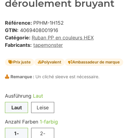
déroulement bruyant
Référence:
PPHM-1H152
GTIN:
4069408001916
Catégorie:
Ruban PP en couleurs HEX
Fabricants:
tapemonster
Prix juste
Polyvalent
Ambassadeur de marque
Remarque :
Un cliché sleeve est nécessaire.
Ausführung
Laut
Laut
Leise
Anzahl Farben
1-farbig
1-
2-