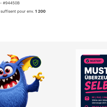
é - #94450B
suffisent pour env.
1 200