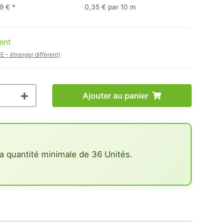
9 €
*
0,35 € par 10 m
ent
E - étranger différent)
Ajouter au panier
a quantité minimale de 36 Unités.