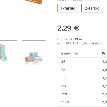
1-farbig
2-farbig
2,29 €
0,35 € par 10 m
excl. 19% TVA , plus
Livraison
à partir de
Pri
36
4,8
72
3,6
180
3,
360
3,2
720
2,9
1440
2,6