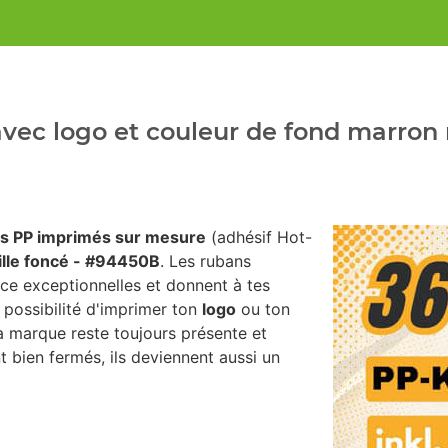
vec logo et couleur de fond marron 
s PP imprimés sur mesure
(adhésif Hot-
ille foncé - #94450B
. Les rubans
ce exceptionnelles et donnent à tes
 possibilité d'imprimer ton
logo
ou ton
ta marque reste toujours présente et
 bien fermés, ils deviennent aussi un