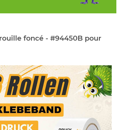
rouille foncé - #94450B pour