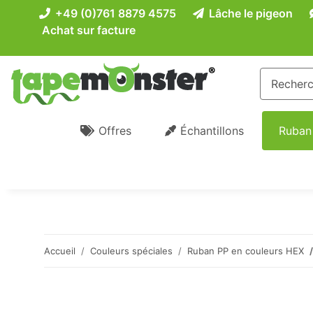
+49 (0)761 8879 4575
Lâche le pigeon
Achat sur facture
Offres
Échantillons
Ruban
Accueil
Couleurs spéciales
Ruban PP en couleurs HEX