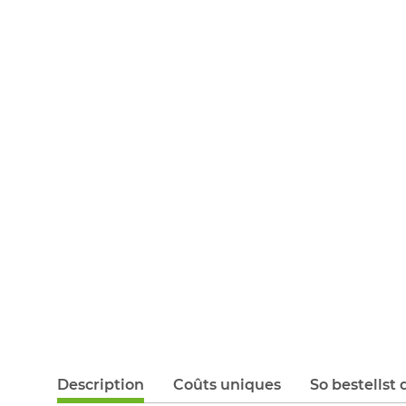
Description
Coûts uniques
So bestellst 