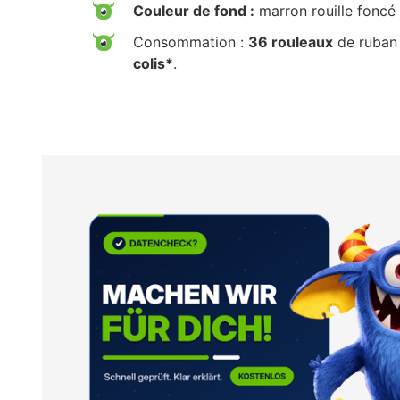
Couleur de fond :
marron rouille fonc
Consommation :
36 rouleaux
de ruban 
colis*
.