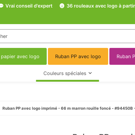
Vrai conseil d'expert
36 rouleaux avec logo à partir
 papier avec logo
Ruban PP avec logo
Ruban P
Couleurs spéciales
Ruban PP avec logo imprimé - 66 m marron rouille foncé - #94450B 