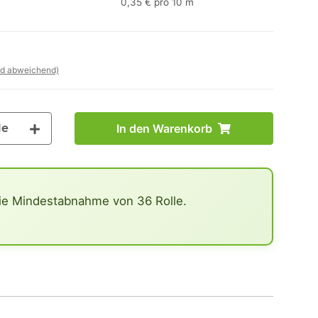
0,35 € pro 10 m
nd abweichend)
le
In den Warenkorb
ie Mindestabnahme von 36 Rolle.