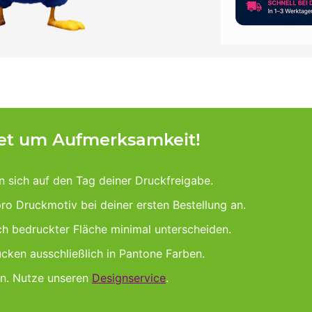
tet um Aufmerksamkeit!
n sich auf den Tag deiner Druckfreigabe.
pro Druckmotiv bei deiner ersten Bestellung an.
ach bedruckter Fläche minimal unterscheiden.
cken ausschließlich in Pantone Farben.
gn. Nutze unseren
Designservice
.