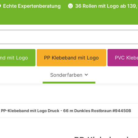
Echte Expertenberatung
36 Rollen mit Logo ab 139,
and mit Logo
PP Klebeband mit Logo
PVC Kleb
Sonderfarben
PP-Klebeband mit Logo Druck - 66 m Dunkles Rostbraun #94450B