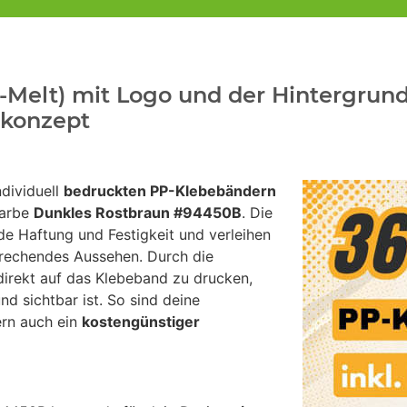
-Melt) mit Logo und der Hintergrun
skonzept
dividuell
bedruckten PP-Klebebändern
farbe
Dunkles Rostbraun #94450B
. Die
e Haftung und Festigkeit und verleihen
prechendes Aussehen. Durch die
irekt auf das Klebeband zu drucken,
d sichtbar ist. So sind deine
ern auch ein
kostengünstiger