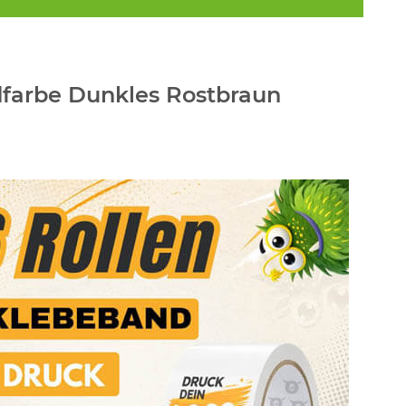
dfarbe Dunkles Rostbraun