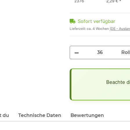
2376
2,29 €
*
Sofort verfügbar
Lieferzeit:
ca. 4 Wochen
(DE - Ausla
Rol
x
Beachte d
t du
Technische Daten
Bewertungen