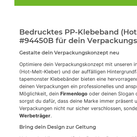
Bedrucktes PP-Klebeband (Hot
#94450B für dein Verpackung
Gestalte dein Verpackungskonzept neu
Optimiere dein Verpackungskonzept mit unseren in
(Hot-Melt-Kleber) und der auffälligen Hintergrund
tapemonster Klebebänder bieten eine hervorragend
deinen Verpackungen ein professionelles und ans
Möglichkeit, dein
Firmenlogo
oder deinen Slogan d
sorgst du dafür, dass deine Marke immer präsent un
Verpackungen nicht nur sicher verschlossen, sond
Werbeträger
.
Bring dein Design zur Geltung