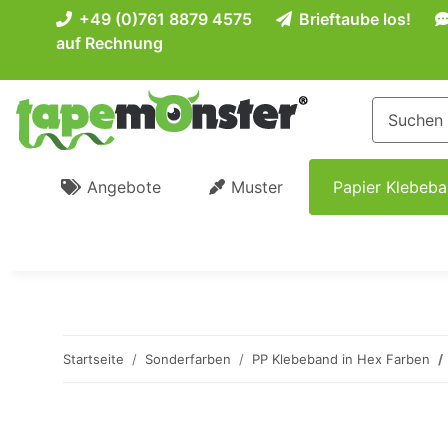
+49 (0)761 8879 4575
Brieftaube los!
auf Rechnung
Angebote
Muster
Papier Klebeb
Startseite
Sonderfarben
PP Klebeband in Hex Farben