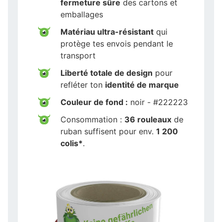
fermeture sûre
des cartons et
emballages
Matériau ultra-résistant
qui
protège tes envois pendant le
transport
Liberté totale de design
pour
refléter ton
identité de marque
Couleur de fond :
noir - #222223
Consommation :
36 rouleaux
de
ruban suffisent pour env.
1 200
colis*
.