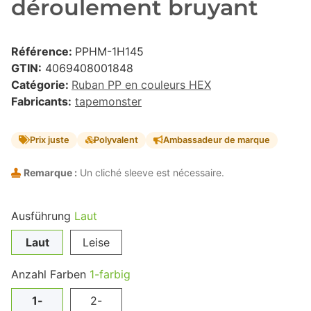
déroulement bruyant
Référence:
PPHM-1H145
GTIN:
4069408001848
Catégorie:
Ruban PP en couleurs HEX
Fabricants:
tapemonster
Prix juste
Polyvalent
Ambassadeur de marque
Remarque :
Un cliché sleeve est nécessaire.
Ausführung
Laut
Laut
Leise
Anzahl Farben
1-farbig
1-
2-