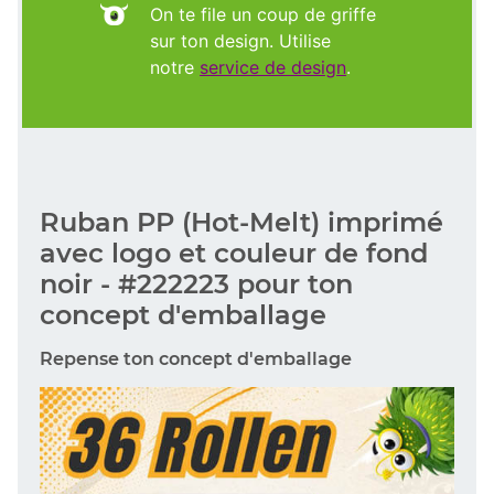
On te file un coup de griffe
sur ton design. Utilise
notre
service de design
.
Ruban PP (Hot-Melt) imprimé
avec logo et couleur de fond
noir - #222223 pour ton
concept d'emballage
Repense ton concept d'emballage