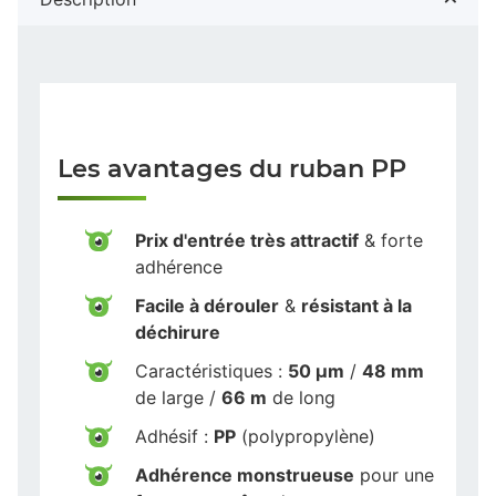
Les avantages du ruban PP
Prix d'entrée très attractif
& forte
adhérence
Facile à dérouler
&
résistant à la
déchirure
Caractéristiques :
50 µm
/
48 mm
de large /
66 m
de long
Adhésif :
PP
(polypropylène)
Adhérence monstrueuse
pour une