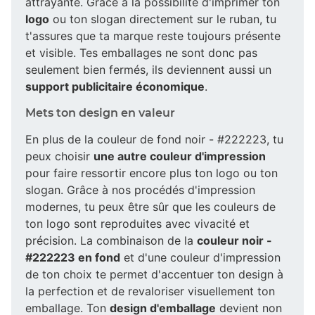
attrayante. Grâce à la possibilité d'imprimer ton
logo
ou ton slogan directement sur le ruban, tu
t'assures que ta marque reste toujours présente
et visible. Tes emballages ne sont donc pas
seulement bien fermés, ils deviennent aussi un
support publicitaire économique
.
Mets ton design en valeur
En plus de la couleur de fond noir - #222223, tu
peux choisir
une autre couleur d'impression
pour faire ressortir encore plus ton logo ou ton
slogan. Grâce à nos procédés d'impression
modernes, tu peux être sûr que les couleurs de
ton logo sont reproduites avec vivacité et
précision. La combinaison de la
couleur noir -
#222223 en fond
et d'une couleur d'impression
de ton choix te permet d'accentuer ton design à
la perfection et de revaloriser visuellement ton
emballage. Ton
design d'emballage
devient non