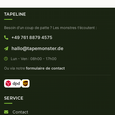
TAPELINE
Besoin d'un coup de patte ? Les monstres t'écoutent :
+49 761 8879 4575
hallo@tapemonster.de
Lun - Ven : 08h00 - 17h00
Ou via notre
formulaire de contact
SERVICE
Contact