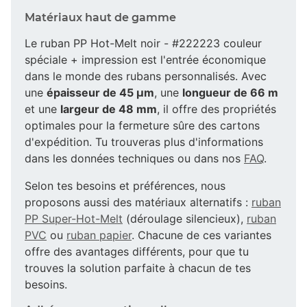
Matériaux haut de gamme
Le ruban PP Hot-Melt noir - #222223 couleur
spéciale + impression est l'entrée économique
dans le monde des rubans personnalisés. Avec
une
épaisseur de 45 µm
, une
longueur de 66 m
et une
largeur de 48 mm
, il offre des propriétés
optimales pour la fermeture sûre des cartons
d'expédition. Tu trouveras plus d'informations
dans les données techniques ou dans nos
FAQ
.
Selon tes besoins et préférences, nous
proposons aussi des matériaux alternatifs :
ruban
PP Super-Hot-Melt
(déroulage silencieux),
ruban
PVC
ou
ruban papier
. Chacune de ces variantes
offre des avantages différents, pour que tu
trouves la solution parfaite à chacun de tes
besoins.