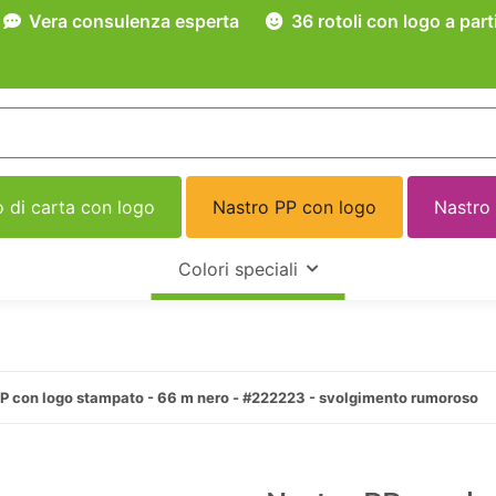
Vera consulenza esperta
36 rotoli con logo a part
 di carta con logo
Nastro PP con logo
Nastro
Colori speciali
P con logo stampato - 66 m nero - #222223 - svolgimento rumoroso