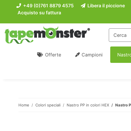
+49 (0)761 8879 4575
Libera il piccione
Acquisto su fattura
Offerte
Campioni
Nastro
Home
Colori speciali
Nastro PP in colori HEX
Nastro P