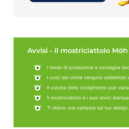
Avvisi - il mostriciattolo Mö
I tempi di produzione e consegna dec
I costi del cliché vengono addebitati
Il volume dello svolgimento può vari
Il mostriciattolo e i suoi amici stamp
Ti diamo una zampata sul tuo design.