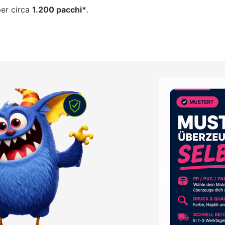
per circa
1.200 pacchi*
.