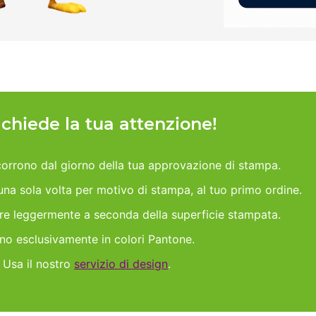
h chiede la tua attenzione!
orrono dal giorno della tua approvazione di stampa.
 una sola volta per motivo di stampa, al tuo primo ordine.
are leggermente a seconda della superficie stampata.
ano esclusivamente in colori Pantone.
 Usa il nostro
servizio di design
.