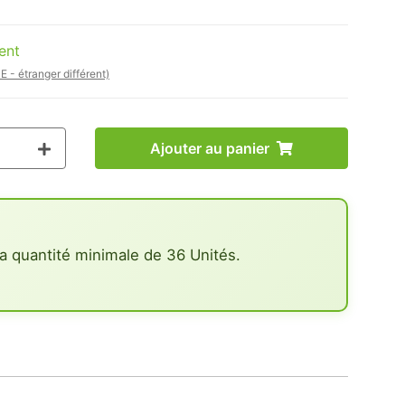
ent
E - étranger différent)
Ajouter au panier
a quantité minimale de 36 Unités.