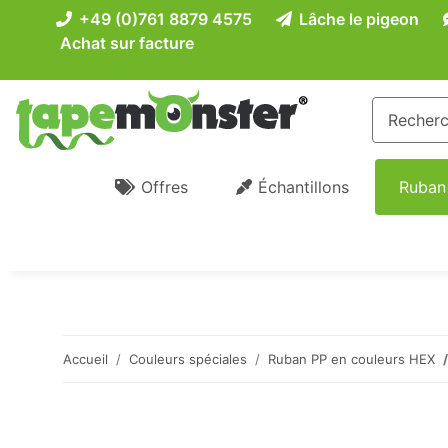
+49 (0)761 8879 4575
Lâche le pigeon
Achat sur facture
Offres
Échantillons
Ruban
Accueil
Couleurs spéciales
Ruban PP en couleurs HEX