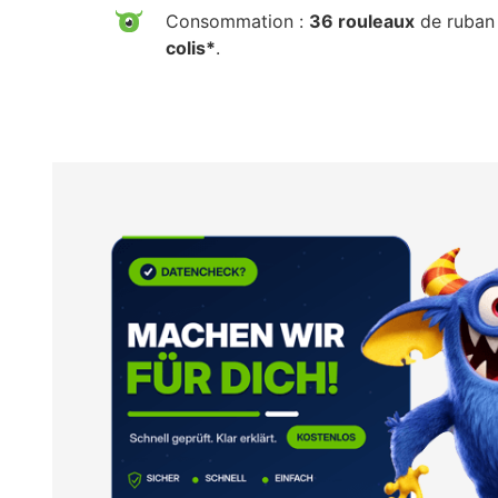
Consommation :
36 rouleaux
de ruban 
colis*
.