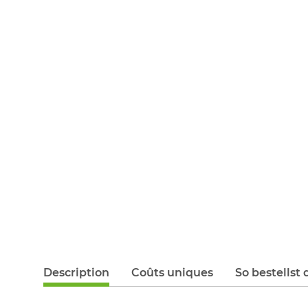
Description
Coûts uniques
So bestellst 