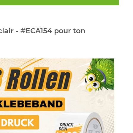
lair - #ECA154 pour ton