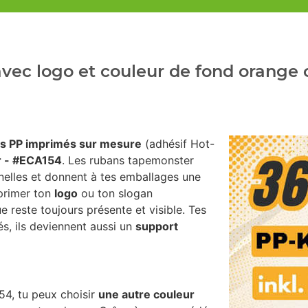
ec logo et couleur de fond orange c
s PP imprimés sur mesure
(adhésif Hot-
r - #ECA154
. Les rubans tapemonster
nelles et donnent à tes emballages une
mprimer ton
logo
ou ton slogan
e reste toujours présente et visible. Tes
s, ils deviennent aussi un
support
54, tu peux choisir
une autre couleur