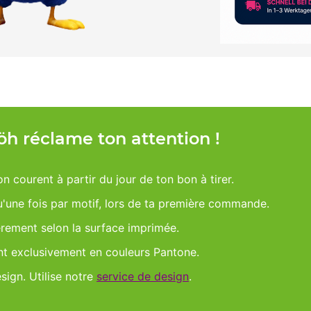
Möh réclame ton attention !
on courent à partir du jour de ton bon à tirer.
qu'une fois par motif, lors de ta première commande.
èrement selon la surface imprimée.
nt exclusivement en couleurs Pantone.
esign. Utilise notre
service de design
.