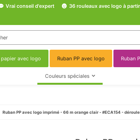
Vrai conseil d'expert
36 rouleaux avec logo à partir
 papier avec logo
Ruban PP avec logo
Ruban P
Couleurs spéciales
Ruban PP avec logo imprimé - 66 m orange clair - #ECA154 - déroul