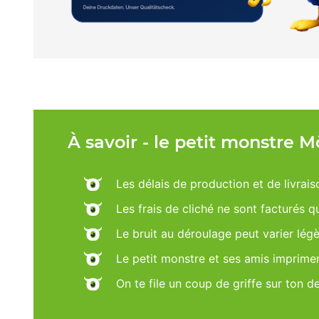
À savoir - le petit monstre 
Les délais de production et de livrais
Les frais de cliché ne sont facturés 
Le bruit au déroulage peut varier lég
Le petit monstre et ses amis imprime
On te file un coup de griffe sur ton d