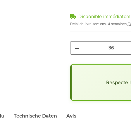
Disponible immédiatem
Délai de livraison:
env. 4 semaines
(D
x
Respecte l
du
Technische Daten
Avis