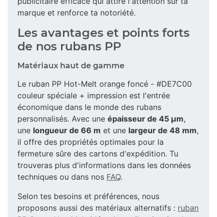
publicitaire efficace qui attire l'attention sur ta
marque et renforce ta notoriété.
Les avantages et points forts
de nos rubans PP
Matériaux haut de gamme
Le ruban PP Hot-Melt orange foncé - #DE7C00
couleur spéciale + impression est l'entrée
économique dans le monde des rubans
personnalisés. Avec une
épaisseur de 45 µm
,
une
longueur de 66 m
et une
largeur de 48 mm
,
il offre des propriétés optimales pour la
fermeture sûre des cartons d'expédition. Tu
trouveras plus d'informations dans les données
techniques ou dans nos
FAQ
.
Selon tes besoins et préférences, nous
proposons aussi des matériaux alternatifs :
ruban