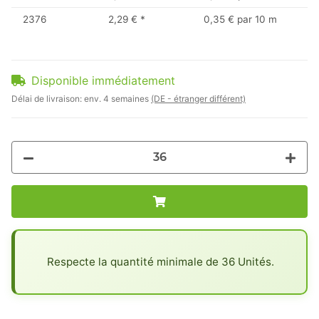
2376
2,29 €
*
0,35 € par 10 m
Disponible immédiatement
Délai de livraison:
env. 4 semaines
(DE - étranger différent)
x
Respecte la quantité minimale de 36 Unités.