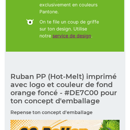
exclusivement en couleurs
Pantone.
On te file un coup de griffe
sur ton design. Utilise
notre
service de design
.
Ruban PP (Hot-Melt) imprimé
avec logo et couleur de fond
orange foncé - #DE7C00 pour
ton concept d'emballage
Repense ton concept d'emballage