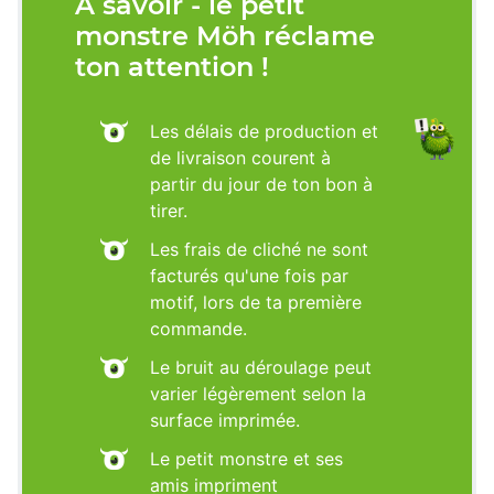
À savoir - le petit
monstre Möh réclame
ton attention !
Les délais de production et
de livraison courent à
partir du jour de ton bon à
tirer.
Les frais de cliché ne sont
facturés qu'une fois par
motif, lors de ta première
commande.
Le bruit au déroulage peut
varier légèrement selon la
surface imprimée.
Le petit monstre et ses
amis impriment