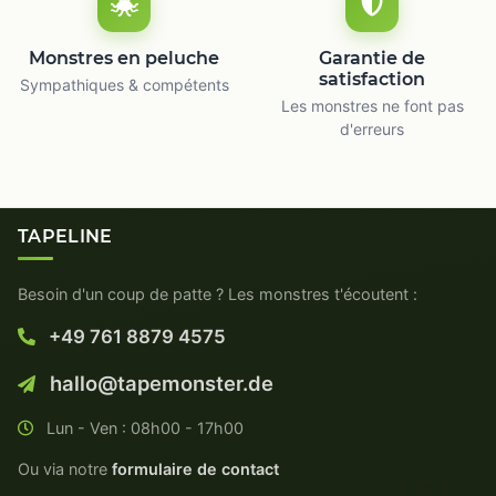
Monstres en peluche
Garantie de
satisfaction
Sympathiques & compétents
Les monstres ne font pas
d'erreurs
TAPELINE
Besoin d'un coup de patte ? Les monstres t'écoutent :
+49 761 8879 4575
hallo@tapemonster.de
Lun - Ven : 08h00 - 17h00
Ou via notre
formulaire de contact