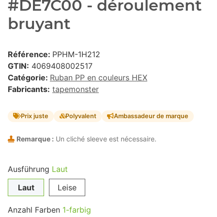
#DE7C00 - déroulement
bruyant
Référence:
PPHM-1H212
GTIN:
4069408002517
Catégorie:
Ruban PP en couleurs HEX
Fabricants:
tapemonster
Prix juste
Polyvalent
Ambassadeur de marque
Remarque :
Un cliché sleeve est nécessaire.
Ausführung
Laut
Laut
Leise
Anzahl Farben
1-farbig