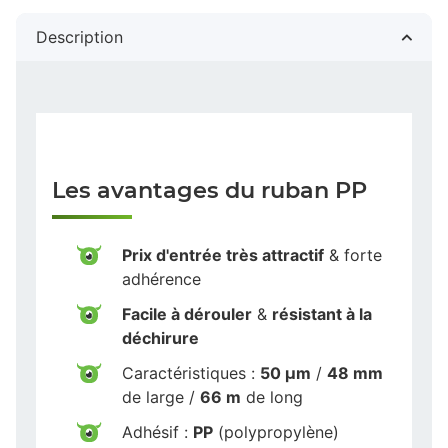
Description
Les avantages du ruban PP
Prix d'entrée très attractif
& forte
adhérence
Facile à dérouler
&
résistant à la
déchirure
Caractéristiques :
50 µm
/
48 mm
de large /
66 m
de long
Adhésif :
PP
(polypropylène)