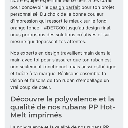
Notre équipe expérimentée se tient à tes côtés
pour concevoir le
design parfait
pour ton projet
personnalisé. Du choix de la bonne couleur
d'impression qui ressort le mieux sur le fond
orange foncé - #DE7C00 jusqu'au design final,
nous proposons des solutions créatives et sur
mesure qui dépassent tes attentes.
Nos experts en design travaillent main dans la
main avec toi pour s'assurer que ton ruban est
non seulement fonctionnel, mais aussi esthétique
et fidèle à ta marque. Réalisons ensemble ta
vision et faisons de ton ruban d'emballage un
vrai coup de cœur.
Découvre la polyvalence et la
qualité de nos rubans PP Hot-
Melt imprimés
La polyvalence et la qualité de nos rubans PP