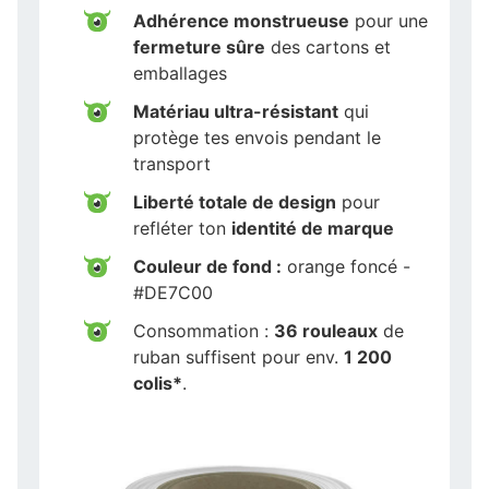
Adhérence monstrueuse
pour une
fermeture sûre
des cartons et
emballages
Matériau ultra-résistant
qui
protège tes envois pendant le
transport
Liberté totale de design
pour
refléter ton
identité de marque
Couleur de fond :
orange foncé -
#DE7C00
Consommation :
36 rouleaux
de
ruban suffisent pour env.
1 200
colis*
.