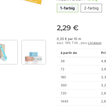
1-farbig
2-farbig
2,29 €
0,35 € par 10 m
excl. 19% TVA , plus
Livraison
à partir de
Pri
36
4,8
72
3,6
180
3,
360
3,2
720
2,9
1440
2,6