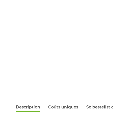
Description
Coûts uniques
So bestellst 