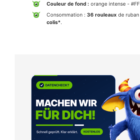
Couleur de fond :
orange intense - #F
Consommation :
36 rouleaux
de ruban 
colis*
.