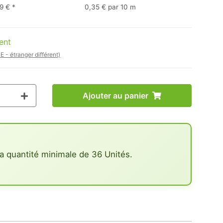
9 €
*
0,35 € par 10 m
ent
E - étranger différent)
Ajouter au panier
a quantité minimale de 36 Unités.