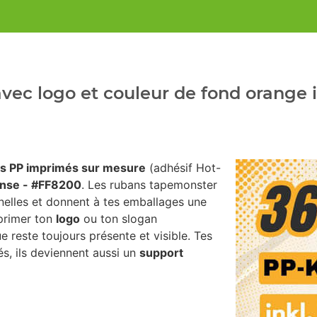
vec logo et couleur de fond orange 
s PP imprimés sur mesure
(adhésif Hot-
ense - #FF8200
. Les rubans tapemonster
nelles et donnent à tes emballages une
mprimer ton
logo
ou ton slogan
e reste toujours présente et visible. Tes
s, ils deviennent aussi un
support