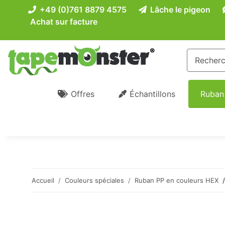
+49 (0)761 8879 4575
Lâche le pigeon
Achat sur facture
Offres
Échantillons
Ruban
Accueil
Couleurs spéciales
Ruban PP en couleurs HEX