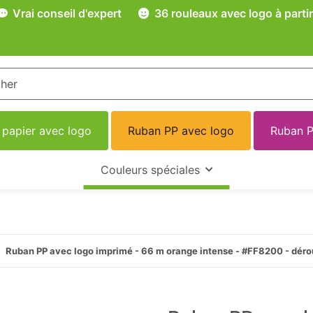
Vrai conseil d'expert
36 rouleaux avec logo à partir
 papier avec logo
Ruban PP avec logo
Ruban P
Couleurs spéciales
Ruban PP avec logo imprimé - 66 m orange intense - #FF8200 - dér