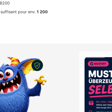
F8200
suffisent pour env.
1 200