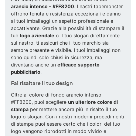
arancio intenso - #FF8200
. I nastri tapemonster
offrono tenuta e resistenza eccezionali e danno
ai tuoi imballaggi un aspetto professionale e
accattivante. Grazie alla possibilità di stampare il
tuo
logo aziendale
o il tuo slogan direttamente
sul nastro, ti assicuri che il tuo marchio sia
sempre presente e visibile. I tuoi imballaggi non
sono quindi solo chiusi in sicurezza, ma
diventano anche un
efficace supporto
pubblicitario
.
Fai risaltare il tuo design
Oltre al colore di fondo arancio intenso -
#FF8200, puoi scegliere
un ulteriore colore di
stampa
per mettere ancora più in risalto il tuo
logo o slogan. Con i nostri moderni procedimenti
di stampa puoi essere certo che i colori del tuo
logo vengono riprodotti in modo vivido e