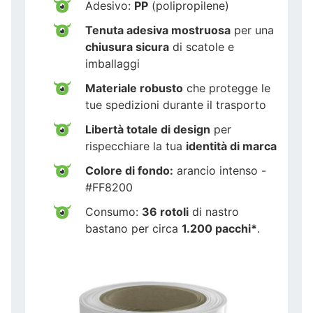
Adesivo:
PP
(polipropilene)
Tenuta adesiva mostruosa
per una
chiusura sicura
di scatole e
imballaggi
Materiale robusto
che protegge le
tue spedizioni durante il trasporto
Libertà totale di design
per
rispecchiare la tua
identità di marca
Colore di fondo:
arancio intenso -
#FF8200
Consumo:
36 rotoli
di nastro
bastano per circa
1.200 pacchi*
.