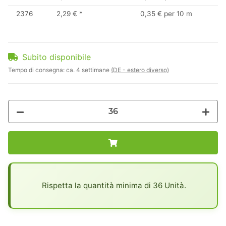
2376
2,29 €
*
0,35 € per 10 m
Subito disponibile
Tempo di consegna:
ca. 4 settimane
(DE - estero diverso)
x
Rispetta la quantità minima di 36 Unità.