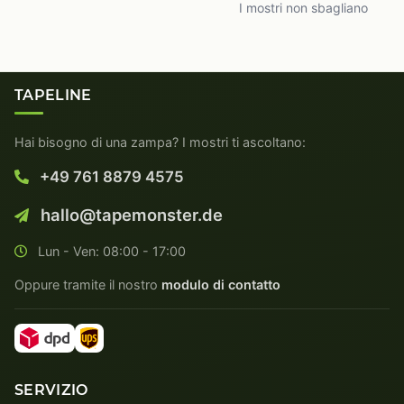
I mostri non sbagliano
TAPELINE
Hai bisogno di una zampa? I mostri ti ascoltano:
+49 761 8879 4575
hallo@tapemonster.de
Lun - Ven: 08:00 - 17:00
Oppure tramite il nostro
modulo di contatto
SERVIZIO