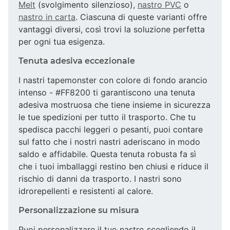
Melt
(svolgimento silenzioso),
nastro PVC
o
nastro in carta
. Ciascuna di queste varianti offre
vantaggi diversi, così trovi la soluzione perfetta
per ogni tua esigenza.
Tenuta adesiva eccezionale
I nastri tapemonster con colore di fondo arancio
intenso - #FF8200 ti garantiscono una tenuta
adesiva mostruosa che tiene insieme in sicurezza
le tue spedizioni per tutto il trasporto. Che tu
spedisca pacchi leggeri o pesanti, puoi contare
sul fatto che i nostri nastri aderiscano in modo
saldo e affidabile. Questa tenuta robusta fa sì
che i tuoi imballaggi restino ben chiusi e riduce il
rischio di danni da trasporto. I nastri sono
idrorepellenti e resistenti al calore.
Personalizzazione su misura
Puoi personalizzare il tuo nastro scegliendo il