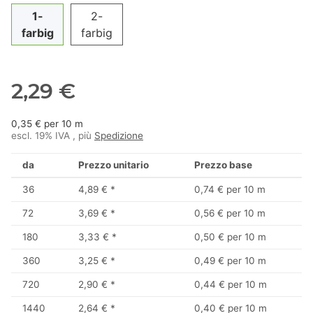
1-
2-
farbig
farbig
2,29 €
0,35 € per 10 m
escl. 19% IVA , più
Spedizione
da
Prezzo unitario
Prezzo base
36
4,89 €
*
0,74 € per 10 m
72
3,69 €
*
0,56 € per 10 m
180
3,33 €
*
0,50 € per 10 m
360
3,25 €
*
0,49 € per 10 m
720
2,90 €
*
0,44 € per 10 m
1440
2,64 €
*
0,40 € per 10 m