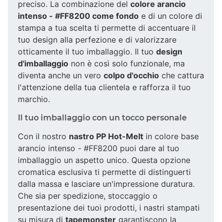
preciso. La combinazione del
colore arancio
intenso - #FF8200 come fondo
e di un colore di
stampa a tua scelta ti permette di accentuare il
tuo design alla perfezione e di valorizzare
otticamente il tuo imballaggio. Il tuo
design
d'imballaggio
non è così solo funzionale, ma
diventa anche un vero
colpo d'occhio
che cattura
l'attenzione della tua clientela e rafforza il tuo
marchio.
Il tuo imballaggio con un tocco personale
Con il nostro
nastro PP Hot-Melt
in colore base
arancio intenso - #FF8200 puoi dare al tuo
imballaggio un aspetto unico. Questa opzione
cromatica esclusiva ti permette di distinguerti
dalla massa e lasciare un'impressione duratura.
Che sia per spedizione, stoccaggio o
presentazione dei tuoi prodotti, i nastri stampati
su misura di
tapemonster
garantiscono la