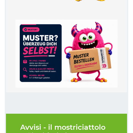
Avvisi - il mostriciattolo