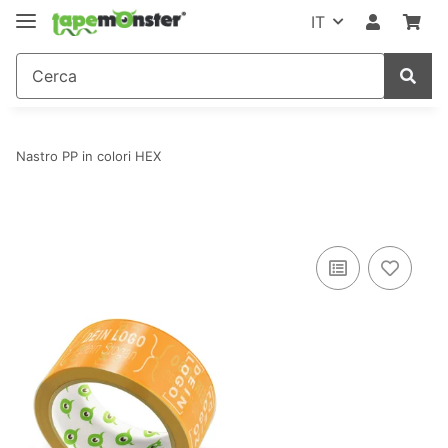
IT
Nastro PP in colori HEX