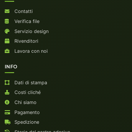
Contatti
Verifica file
Servizio design
Rivenditori
Lavora con noi
INFO
Dati di stampa
Costi cliché
Chi siamo
Pagamento
Spedizione
Storia del nastro adesivo