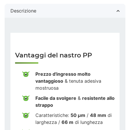
Descrizione
Vantaggi del nastro PP
Prezzo d'ingresso molto
vantaggioso
& tenuta adesiva
mostruosa
Facile da svolgere
&
resistente allo
strappo
Caratteristiche:
50 µm
/
48 mm
di
larghezza /
66 m
di lunghezza