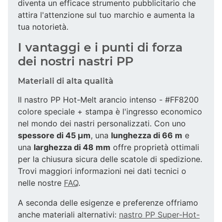
diventa un efficace strumento pubblicitario che
attira l'attenzione sul tuo marchio e aumenta la
tua notorietà.
I vantaggi e i punti di forza
dei nostri nastri PP
Materiali di alta qualità
Il nastro PP Hot-Melt arancio intenso - #FF8200
colore speciale + stampa è l'ingresso economico
nel mondo dei nastri personalizzati. Con uno
spessore di 45 µm
, una
lunghezza di 66 m
e
una
larghezza di 48 mm
offre proprietà ottimali
per la chiusura sicura delle scatole di spedizione.
Trovi maggiori informazioni nei dati tecnici o
nelle nostre
FAQ
.
A seconda delle esigenze e preferenze offriamo
anche materiali alternativi:
nastro PP Super-Hot-