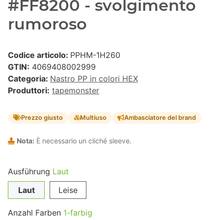
#FF8200 - svolgimento
rumoroso
Codice articolo:
PPHM-1H260
GTIN:
4069408002999
Categoria:
Nastro PP in colori HEX
Produttori:
tapemonster
Prezzo giusto
Multiuso
Ambasciatore del brand
Nota:
È necessario un cliché sleeve.
Ausführung
Laut
Laut
Leise
Anzahl Farben
1-farbig