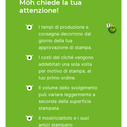
Möh chiede la tua
attenzione!
I tempi di produzione e
consegna decorrono dal
giorno della tua
approvazione di stampa.
I costi del cliché vengono
addebitati una sola volta
per motivo di stampa, al
tuo primo ordine.
Il volume dello svolgimento
può variare leggermente a
seconda della superficie
stampata.
Il mostriciattolo e i suoi
amici stampano