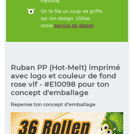
Pantone.
On te file un coup de griffe
sur ton design. Utilise
notre
service de design
.
Ruban PP (Hot-Melt) imprimé
avec logo et couleur de fond
rose vif - #E10098 pour ton
concept d'emballage
Repense ton concept d'emballage