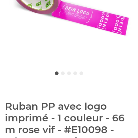
Ruban PP avec logo
imprimé - 1 couleur - 66
m rose vif - #E10098 -