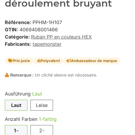
déroulement bruyant
Référence:
PPHM-1H107
GTIN:
4069408001466
Catégorie:
Ruban PP en couleurs HEX
Fabricants:
tapemonster
Prix juste
Polyvalent
Ambassadeur de marque
Remarque :
Un cliché sleeve est nécessaire.
Ausführung
Laut
Laut
Leise
Anzahl Farben
1-farbig
1-
2-