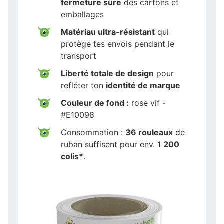
fermeture sûre
des cartons et
emballages
Matériau ultra-résistant
qui
protège tes envois pendant le
transport
Liberté totale de design
pour
refléter ton
identité de marque
Couleur de fond :
rose vif -
#E10098
Consommation :
36 rouleaux
de
ruban suffisent pour env.
1 200
colis*
.