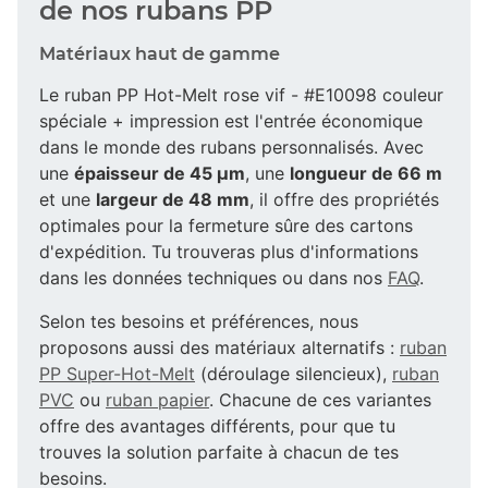
de nos rubans PP
Matériaux haut de gamme
Le ruban PP Hot-Melt rose vif - #E10098 couleur
spéciale + impression est l'entrée économique
dans le monde des rubans personnalisés. Avec
une
épaisseur de 45 µm
, une
longueur de 66 m
et une
largeur de 48 mm
, il offre des propriétés
optimales pour la fermeture sûre des cartons
d'expédition. Tu trouveras plus d'informations
dans les données techniques ou dans nos
FAQ
.
Selon tes besoins et préférences, nous
proposons aussi des matériaux alternatifs :
ruban
PP Super-Hot-Melt
(déroulage silencieux),
ruban
PVC
ou
ruban papier
. Chacune de ces variantes
offre des avantages différents, pour que tu
trouves la solution parfaite à chacun de tes
besoins.