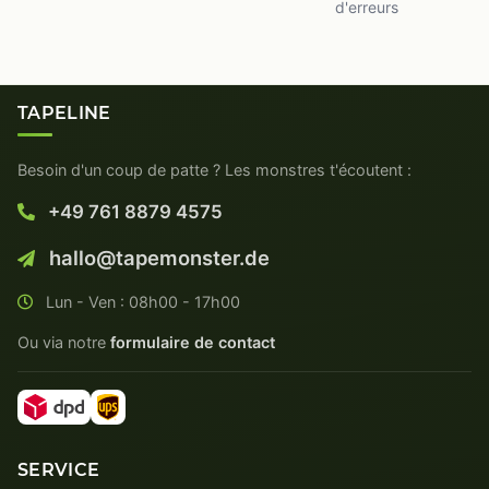
d'erreurs
TAPELINE
Besoin d'un coup de patte ? Les monstres t'écoutent :
+49 761 8879 4575
hallo@tapemonster.de
Lun - Ven : 08h00 - 17h00
Ou via notre
formulaire de contact
SERVICE