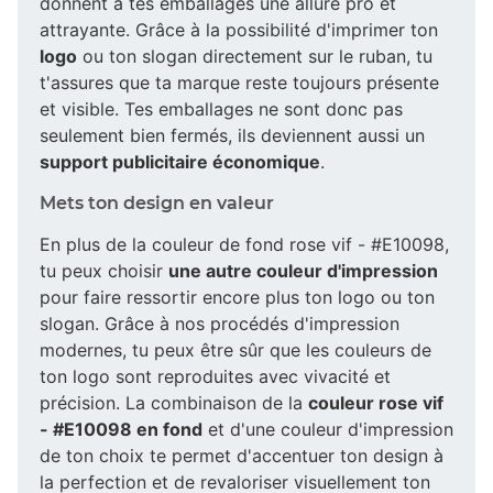
donnent à tes emballages une allure pro et
attrayante. Grâce à la possibilité d'imprimer ton
logo
ou ton slogan directement sur le ruban, tu
t'assures que ta marque reste toujours présente
et visible. Tes emballages ne sont donc pas
seulement bien fermés, ils deviennent aussi un
support publicitaire économique
.
Mets ton design en valeur
En plus de la couleur de fond rose vif - #E10098,
tu peux choisir
une autre couleur d'impression
pour faire ressortir encore plus ton logo ou ton
slogan. Grâce à nos procédés d'impression
modernes, tu peux être sûr que les couleurs de
ton logo sont reproduites avec vivacité et
précision. La combinaison de la
couleur rose vif
- #E10098 en fond
et d'une couleur d'impression
de ton choix te permet d'accentuer ton design à
la perfection et de revaloriser visuellement ton