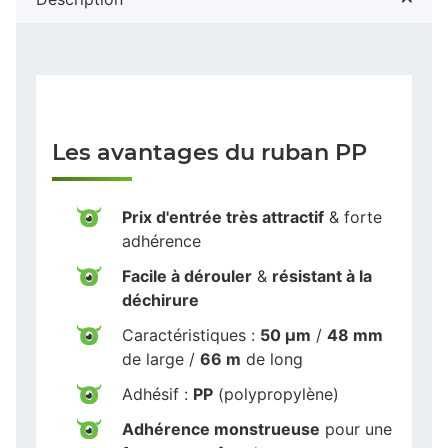
Les avantages du ruban PP
Prix d'entrée très attractif
& forte
adhérence
Facile à dérouler
&
résistant à la
déchirure
Caractéristiques :
50 µm
/
48 mm
de large /
66 m
de long
Adhésif :
PP
(polypropylène)
Adhérence monstrueuse
pour une