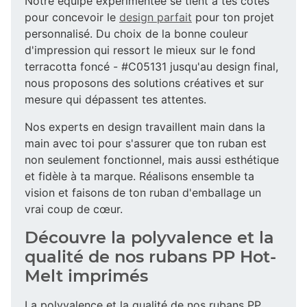
Notre équipe expérimentée se tient à tes côtés
pour concevoir le
design parfait
pour ton projet
personnalisé. Du choix de la bonne couleur
d'impression qui ressort le mieux sur le fond
terracotta foncé - #C05131 jusqu'au design final,
nous proposons des solutions créatives et sur
mesure qui dépassent tes attentes.
Nos experts en design travaillent main dans la
main avec toi pour s'assurer que ton ruban est
non seulement fonctionnel, mais aussi esthétique
et fidèle à ta marque. Réalisons ensemble ta
vision et faisons de ton ruban d'emballage un
vrai coup de cœur.
Découvre la polyvalence et la
qualité de nos rubans PP Hot-
Melt imprimés
La polyvalence et la qualité de nos rubans PP