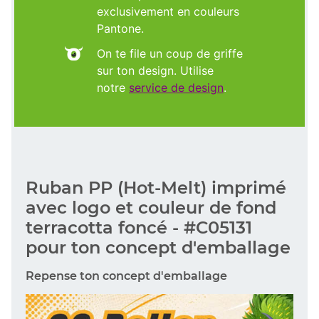
exclusivement en couleurs
Pantone.
On te file un coup de griffe
sur ton design. Utilise
notre
service de design
.
Ruban PP (Hot-Melt) imprimé
avec logo et couleur de fond
terracotta foncé - #C05131
pour ton concept d'emballage
Repense ton concept d'emballage