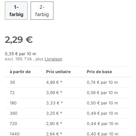
1-
2-
farbig
farbig
2,29 €
0,35 € par 10 m
excl. 19% TVA , plus
Livraison
à partir de
Prix unitaire
Prix de base
36
4,89 €
*
0,74 € par 10 m
72
3,69 €
*
0,56 € par 10 m
180
3,33 €
*
0,50 € par 10 m
360
3,25 €
*
0,49 € par 10 m
720
2,90 €
*
0,44 € par 10 m
1440
2,64 €
*
0,40 € par 10 m