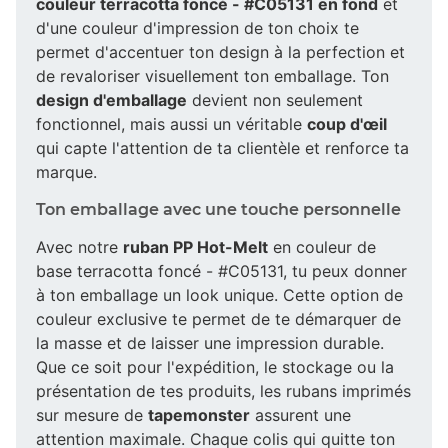
couleur terracotta foncé - #C05131 en fond
et
d'une couleur d'impression de ton choix te
permet d'accentuer ton design à la perfection et
de revaloriser visuellement ton emballage. Ton
design d'emballage
devient non seulement
fonctionnel, mais aussi un véritable
coup d'œil
qui capte l'attention de ta clientèle et renforce ta
marque.
Ton emballage avec une touche personnelle
Avec notre
ruban PP Hot-Melt
en couleur de
base terracotta foncé - #C05131, tu peux donner
à ton emballage un look unique. Cette option de
couleur exclusive te permet de te démarquer de
la masse et de laisser une impression durable.
Que ce soit pour l'expédition, le stockage ou la
présentation de tes produits, les rubans imprimés
sur mesure de
tapemonster
assurent une
attention maximale. Chaque colis qui quitte ton