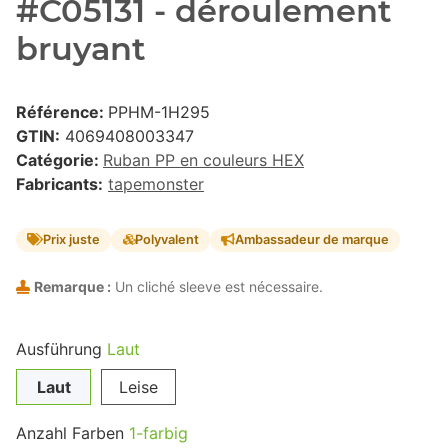
#C05131 - déroulement
bruyant
Référence:
PPHM-1H295
GTIN:
4069408003347
Catégorie:
Ruban PP en couleurs HEX
Fabricants:
tapemonster
Prix juste
Polyvalent
Ambassadeur de marque
Remarque :
Un cliché sleeve est nécessaire.
Ausführung
Laut
Laut
Leise
Anzahl Farben
1-farbig