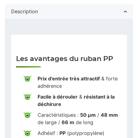
Description
Les avantages du ruban PP
Prix d'entrée très attractif
& forte
adhérence
Facile à dérouler
&
résistant à la
déchirure
Caractéristiques :
50 µm
/
48 mm
de large /
66 m
de long
Adhésif :
PP
(polypropylène)