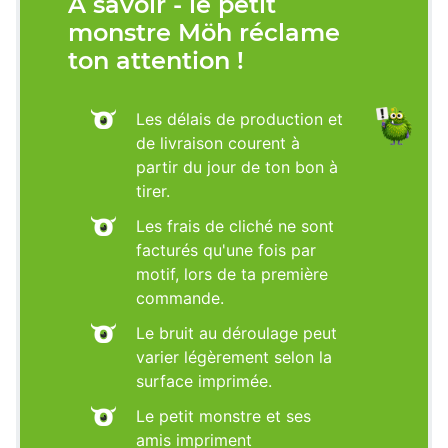
À savoir - le petit
monstre Möh réclame
ton attention !
Les délais de production et
de livraison courent à
partir du jour de ton bon à
tirer.
Les frais de cliché ne sont
facturés qu'une fois par
motif, lors de ta première
commande.
Le bruit au déroulage peut
varier légèrement selon la
surface imprimée.
Le petit monstre et ses
amis impriment