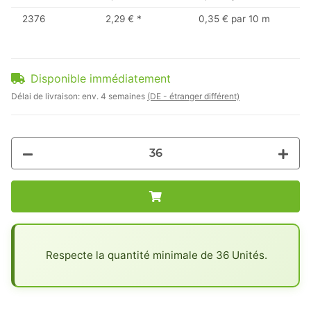
2376
2,29 €
*
0,35 € par 10 m
Disponible immédiatement
Délai de livraison:
env. 4 semaines
(DE - étranger différent)
x
Respecte la quantité minimale de 36 Unités.