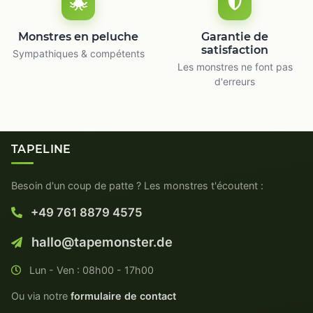
Monstres en peluche
Garantie de
satisfaction
Sympathiques & compétents
Les monstres ne font pas
d'erreurs
TAPELINE
Besoin d'un coup de patte ? Les monstres t'écoutent :
+49 761 8879 4575
hallo@tapemonster.de
Lun - Ven : 08h00 - 17h00
Ou via notre
formulaire de contact