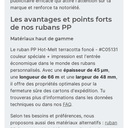
publicitaire efficace qui attire l'attention sur ta
marque et renforce ta notoriété.
Les avantages et points forts
de nos rubans PP
Matériaux haut de gamme
Le ruban PP Hot-Melt terracotta foncé - #C05131
couleur spéciale + impression est l'entrée
économique dans le monde des rubans
personnalisés. Avec une
épaisseur de 45 µm
,
une
longueur de 66 m
et une
largeur de 48 mm
,
il offre des propriétés optimales pour la
fermeture sûre des cartons d'expédition. Tu
trouveras plus d'informations dans les données
techniques ou dans nos
FAQ
.
Selon tes besoins et préférences, nous
proposons aussi des matériaux alternatifs :
ruban