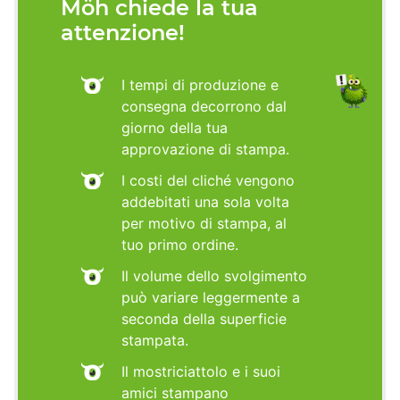
Möh chiede la tua
attenzione!
I tempi di produzione e
consegna decorrono dal
giorno della tua
approvazione di stampa.
I costi del cliché vengono
addebitati una sola volta
per motivo di stampa, al
tuo primo ordine.
Il volume dello svolgimento
può variare leggermente a
seconda della superficie
stampata.
Il mostriciattolo e i suoi
amici stampano