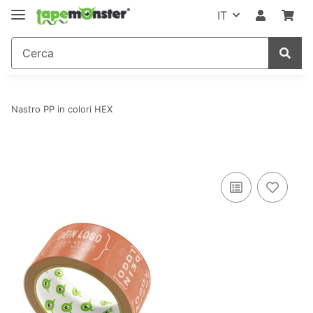
IT
Nastro PP in colori HEX