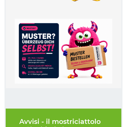
Avvisi - il mostriciattolo