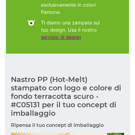
esclusivamente in colori
Pantone.
Ti diamo una zampata sul
tuo design. Usa il nostro
servizio di design
.
Nastro PP (Hot-Melt)
stampato con logo e colore di
fondo terracotta scuro -
#C05131 per il tuo concept di
imballaggio
Ripensa il tuo concept di imballaggio