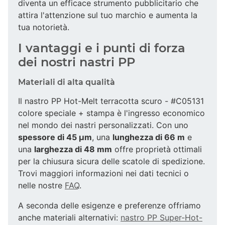
diventa un efficace strumento pubblicitario che
attira l'attenzione sul tuo marchio e aumenta la
tua notorietà.
I vantaggi e i punti di forza
dei nostri nastri PP
Materiali di alta qualità
Il nastro PP Hot-Melt terracotta scuro - #C05131
colore speciale + stampa è l'ingresso economico
nel mondo dei nastri personalizzati. Con uno
spessore di 45 µm
, una
lunghezza di 66 m
e
una
larghezza di 48 mm
offre proprietà ottimali
per la chiusura sicura delle scatole di spedizione.
Trovi maggiori informazioni nei dati tecnici o
nelle nostre
FAQ
.
A seconda delle esigenze e preferenze offriamo
anche materiali alternativi:
nastro PP Super-Hot-