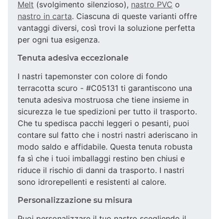
Melt
(svolgimento silenzioso),
nastro PVC
o
nastro in carta
. Ciascuna di queste varianti offre
vantaggi diversi, così trovi la soluzione perfetta
per ogni tua esigenza.
Tenuta adesiva eccezionale
I nastri tapemonster con colore di fondo
terracotta scuro - #C05131 ti garantiscono una
tenuta adesiva mostruosa che tiene insieme in
sicurezza le tue spedizioni per tutto il trasporto.
Che tu spedisca pacchi leggeri o pesanti, puoi
contare sul fatto che i nostri nastri aderiscano in
modo saldo e affidabile. Questa tenuta robusta
fa sì che i tuoi imballaggi restino ben chiusi e
riduce il rischio di danni da trasporto. I nastri
sono idrorepellenti e resistenti al calore.
Personalizzazione su misura
Puoi personalizzare il tuo nastro scegliendo il