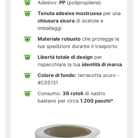
Adesivo:
PP
(polipropilene)
Tenuta adesiva mostruosa
per una
chiusura sicura
di scatole e
imballaggi
Materiale robusto
che protegge le
tue spedizioni durante il trasporto
Libertà totale di design
per
rispecchiare la tua
identità di marca
Colore di fondo:
terracotta scuro -
#C05131
Consumo:
36 rotoli
di nastro
bastano per circa
1.200 pacchi*
.