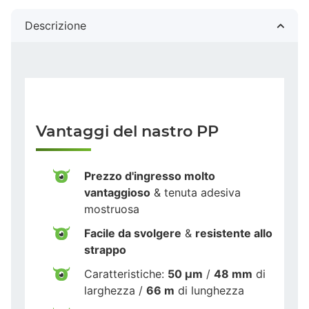
Descrizione
Vantaggi del nastro PP
Prezzo d'ingresso molto
vantaggioso
& tenuta adesiva
mostruosa
Facile da svolgere
&
resistente allo
strappo
Caratteristiche:
50 µm
/
48 mm
di
larghezza /
66 m
di lunghezza