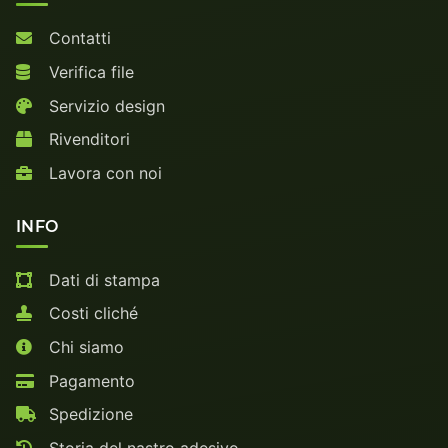
Contatti
Verifica file
Servizio design
Rivenditori
Lavora con noi
INFO
Dati di stampa
Costi cliché
Chi siamo
Pagamento
Spedizione
Storia del nastro adesivo