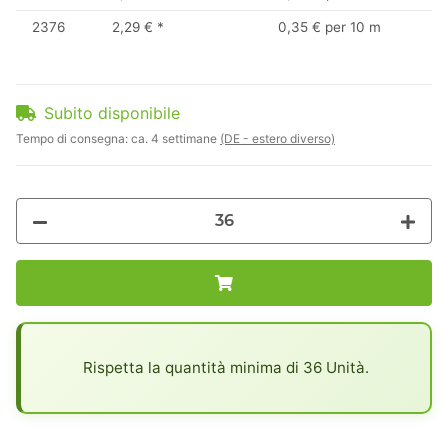
2376
2,29 €
*
0,35 € per 10 m
Subito disponibile
Tempo di consegna:
ca. 4 settimane
(DE - estero diverso)
x
Rispetta la quantità minima di 36 Unità.