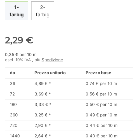
1-
2-
farbig
farbig
2,29 €
0,35 € per 10 m
escl. 19% IVA , più
Spedizione
da
Prezzo unitario
Prezzo base
36
4,89 €
*
0,74 € per 10 m
72
3,69 €
*
0,56 € per 10 m
180
3,33 €
*
0,50 € per 10 m
360
3,25 €
*
0,49 € per 10 m
720
2,90 €
*
0,44 € per 10 m
1440
2,64 €
*
0,40 € per 10 m