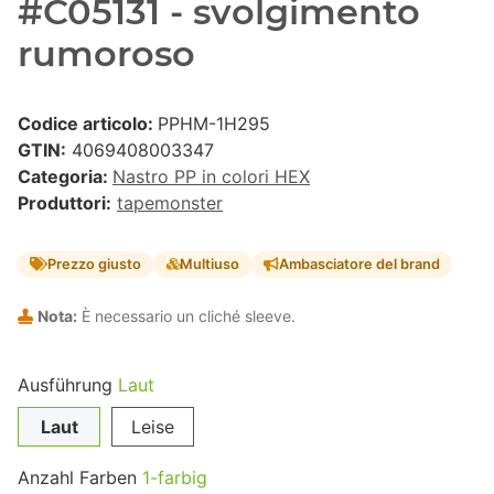
#C05131 - svolgimento
rumoroso
Codice articolo:
PPHM-1H295
GTIN:
4069408003347
Categoria:
Nastro PP in colori HEX
Produttori:
tapemonster
Prezzo giusto
Multiuso
Ambasciatore del brand
Nota:
È necessario un cliché sleeve.
Ausführung
Laut
Laut
Leise
Anzahl Farben
1-farbig