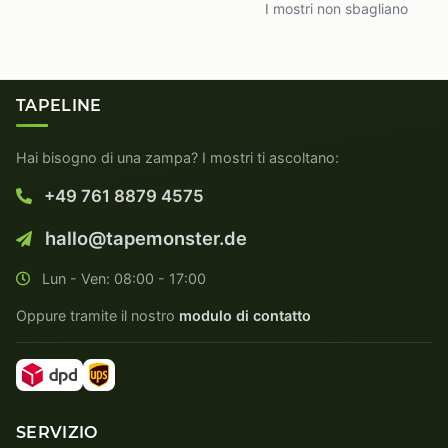
I mostri non sbagliano
TAPELINE
Hai bisogno di una zampa? I mostri ti ascoltano:
+49 761 8879 4575
hallo@tapemonster.de
Lun - Ven: 08:00 - 17:00
Oppure tramite il nostro
modulo di contatto
SERVIZIO