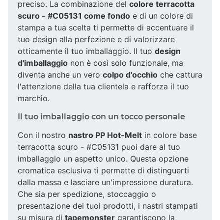
preciso. La combinazione del
colore terracotta
scuro - #C05131 come fondo
e di un colore di
stampa a tua scelta ti permette di accentuare il
tuo design alla perfezione e di valorizzare
otticamente il tuo imballaggio. Il tuo
design
d'imballaggio
non è così solo funzionale, ma
diventa anche un vero
colpo d'occhio
che cattura
l'attenzione della tua clientela e rafforza il tuo
marchio.
Il tuo imballaggio con un tocco personale
Con il nostro
nastro PP Hot-Melt
in colore base
terracotta scuro - #C05131 puoi dare al tuo
imballaggio un aspetto unico. Questa opzione
cromatica esclusiva ti permette di distinguerti
dalla massa e lasciare un'impressione duratura.
Che sia per spedizione, stoccaggio o
presentazione dei tuoi prodotti, i nastri stampati
su misura di
tapemonster
garantiscono la