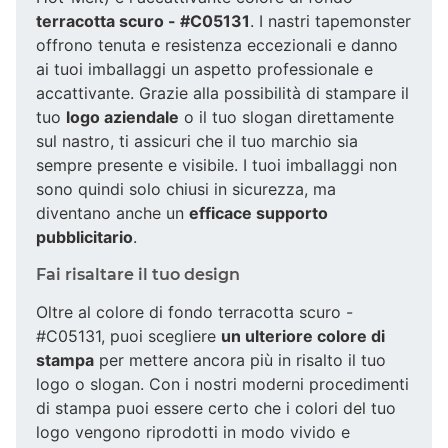
terracotta scuro - #C05131
. I nastri tapemonster
offrono tenuta e resistenza eccezionali e danno
ai tuoi imballaggi un aspetto professionale e
accattivante. Grazie alla possibilità di stampare il
tuo
logo aziendale
o il tuo slogan direttamente
sul nastro, ti assicuri che il tuo marchio sia
sempre presente e visibile. I tuoi imballaggi non
sono quindi solo chiusi in sicurezza, ma
diventano anche un
efficace supporto
pubblicitario
.
Fai risaltare il tuo design
Oltre al colore di fondo terracotta scuro -
#C05131, puoi scegliere
un ulteriore colore di
stampa
per mettere ancora più in risalto il tuo
logo o slogan. Con i nostri moderni procedimenti
di stampa puoi essere certo che i colori del tuo
logo vengono riprodotti in modo vivido e