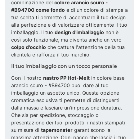
combinazione del
colore arancio scuro -
#B94700 come fondo
e di un colore di stampa a
tua scelta ti permette di accentuare il tuo design
alla perfezione e di valorizzare otticamente il tuo
imballaggio. Il tuo
design d'imballaggio
non è
così solo funzionale, ma diventa anche un vero
colpo d'occhio
che cattura l'attenzione della tua
clientela e rafforza il tuo marchio.
Il tuo imballaggio con un tocco personale
Con il nostro
nastro PP Hot-Melt
in colore base
arancio scuro - #B94700 puoi dare al tuo
imballaggio un aspetto unico. Questa opzione
cromatica esclusiva ti permette di distinguerti
dalla massa e lasciare un'impressione duratura.
Che sia per spedizione, stoccaggio o
presentazione dei tuoi prodotti, i nastri stampati
su misura di
tapemonster
garantiscono la
massima attenzione. Ogni pacco che lascia il tuo