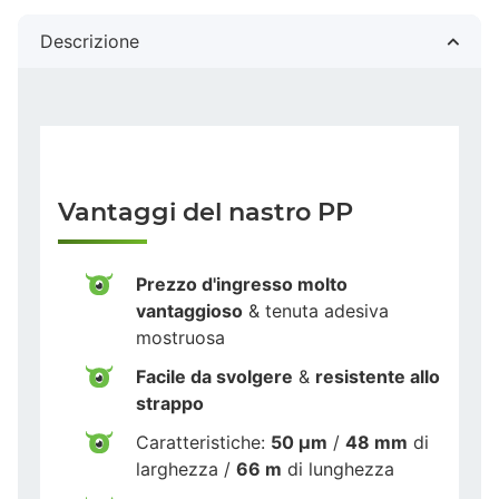
Descrizione
Vantaggi del nastro PP
Prezzo d'ingresso molto
vantaggioso
& tenuta adesiva
mostruosa
Facile da svolgere
&
resistente allo
strappo
Caratteristiche:
50 µm
/
48 mm
di
larghezza /
66 m
di lunghezza