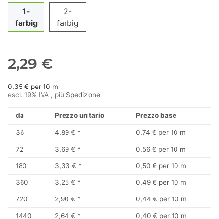
1-
2-
farbig
farbig
2,29 €
0,35 € per 10 m
escl. 19% IVA , più
Spedizione
da
Prezzo unitario
Prezzo base
36
4,89 €
*
0,74 € per 10 m
72
3,69 €
*
0,56 € per 10 m
180
3,33 €
*
0,50 € per 10 m
360
3,25 €
*
0,49 € per 10 m
720
2,90 €
*
0,44 € per 10 m
1440
2,64 €
*
0,40 € per 10 m