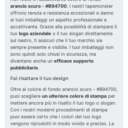
arancio scuro - #B94700
. I nastri tapemonster
offrono tenuta e resistenza eccezionali e danno
ai tuoi imballaggi un aspetto professionale e
accattivante. Grazie alla possibilità di stampare il
tuo
logo aziendale
o il tuo slogan direttamente
sul nastro, ti assicuri che il tuo marchio sia
sempre presente e visibile. I tuoi imballaggi non
sono quindi solo chiusi in sicurezza, ma
diventano anche un
efficace supporto
pubblicitario
.
Fai risaltare il tuo design
Oltre al colore di fondo arancio scuro - #B94700,
puoi scegliere
un ulteriore colore di stampa
per
mettere ancora più in risalto il tuo logo o slogan.
Con i nostri moderni procedimenti di stampa
puoi essere certo che i colori del tuo logo
vengono riprodotti in modo vivido e preciso. La