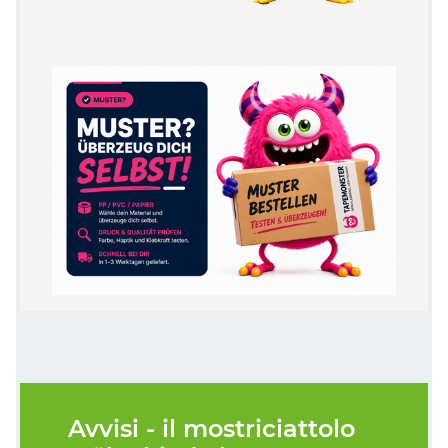
Avvisi - il mostriciattolo