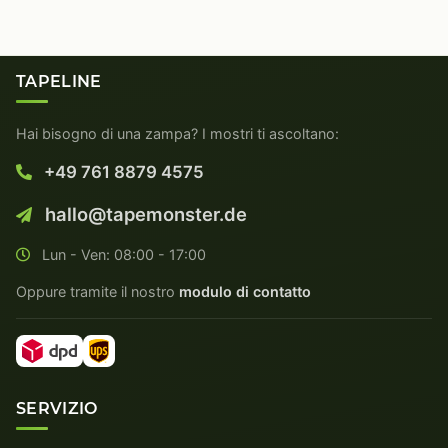
TAPELINE
Hai bisogno di una zampa? I mostri ti ascoltano:
+49 761 8879 4575
hallo@tapemonster.de
Lun - Ven: 08:00 - 17:00
Oppure tramite il nostro
modulo di contatto
SERVIZIO