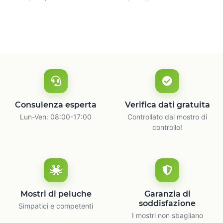
naturale
c
Consulenza esperta
Verifica dati gratuita
Lun-Ven: 08:00-17:00
Controllato dal mostro di
controllo!
Mostri di peluche
Garanzia di
soddisfazione
Simpatici e competenti
I mostri non sbagliano