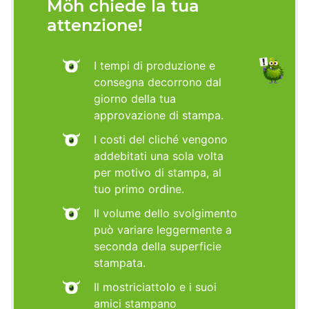
Möh chiede la tua
attenzione!
I tempi di produzione e
consegna decorrono dal
giorno della tua
approvazione di stampa.
I costi del cliché vengono
addebitati una sola volta
per motivo di stampa, al
tuo primo ordine.
Il volume dello svolgimento
può variare leggermente a
seconda della superficie
stampata.
Il mostriciattolo e i suoi
amici stampano