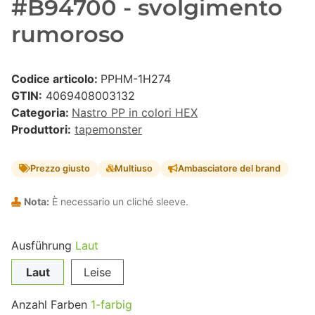
#B94700 - svolgimento
rumoroso
Codice articolo:
PPHM-1H274
GTIN:
4069408003132
Categoria:
Nastro PP in colori HEX
Produttori:
tapemonster
Prezzo giusto
Multiuso
Ambasciatore del brand
Nota:
È necessario un cliché sleeve.
Ausführung
Laut
Laut
Leise
Anzahl Farben
1-farbig