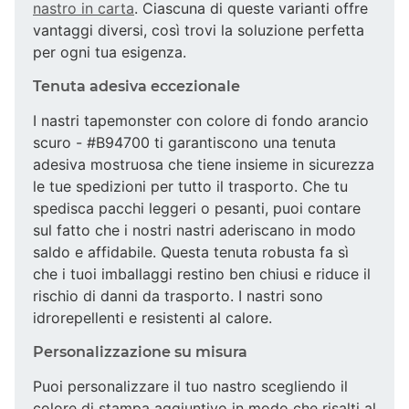
nastro in carta
. Ciascuna di queste varianti offre
vantaggi diversi, così trovi la soluzione perfetta
per ogni tua esigenza.
Tenuta adesiva eccezionale
I nastri tapemonster con colore di fondo arancio
scuro - #B94700 ti garantiscono una tenuta
adesiva mostruosa che tiene insieme in sicurezza
le tue spedizioni per tutto il trasporto. Che tu
spedisca pacchi leggeri o pesanti, puoi contare
sul fatto che i nostri nastri aderiscano in modo
saldo e affidabile. Questa tenuta robusta fa sì
che i tuoi imballaggi restino ben chiusi e riduce il
rischio di danni da trasporto. I nastri sono
idrorepellenti e resistenti al calore.
Personalizzazione su misura
Puoi personalizzare il tuo nastro scegliendo il
colore di stampa aggiuntivo in modo che risalti al