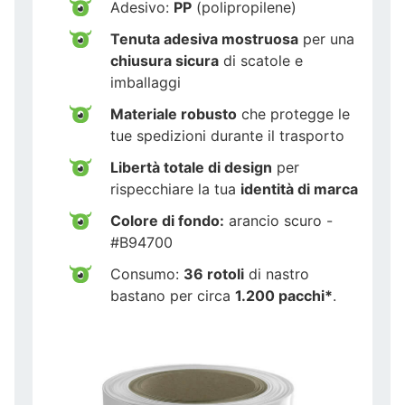
Adesivo:
PP
(polipropilene)
Tenuta adesiva mostruosa
per una
chiusura sicura
di scatole e
imballaggi
Materiale robusto
che protegge le
tue spedizioni durante il trasporto
Libertà totale di design
per
rispecchiare la tua
identità di marca
Colore di fondo:
arancio scuro -
#B94700
Consumo:
36 rotoli
di nastro
bastano per circa
1.200 pacchi*
.