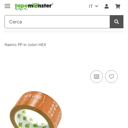
IT
Nastro PP in colori HEX