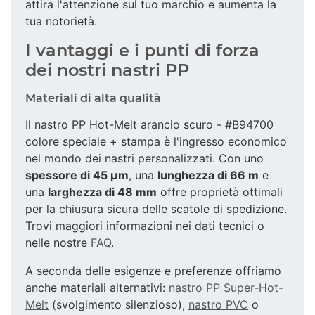
attira l'attenzione sul tuo marchio e aumenta la
tua notorietà.
I vantaggi e i punti di forza
dei nostri nastri PP
Materiali di alta qualità
Il nastro PP Hot-Melt arancio scuro - #B94700
colore speciale + stampa è l'ingresso economico
nel mondo dei nastri personalizzati. Con uno
spessore di 45 µm
, una
lunghezza di 66 m
e
una
larghezza di 48 mm
offre proprietà ottimali
per la chiusura sicura delle scatole di spedizione.
Trovi maggiori informazioni nei dati tecnici o
nelle nostre
FAQ
.
A seconda delle esigenze e preferenze offriamo
anche materiali alternativi:
nastro PP Super-Hot-
Melt
(svolgimento silenzioso),
nastro PVC
o