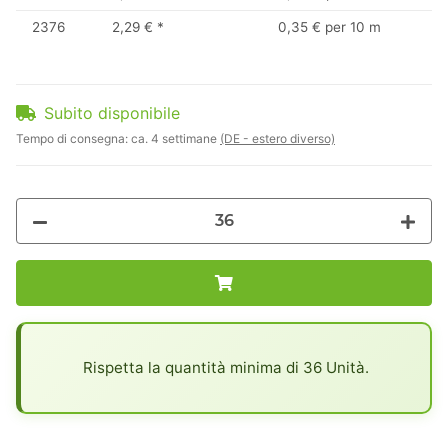
2376
2,29 €
*
0,35 € per 10 m
Subito disponibile
Tempo di consegna:
ca. 4 settimane
(DE - estero diverso)
x
Rispetta la quantità minima di 36 Unità.