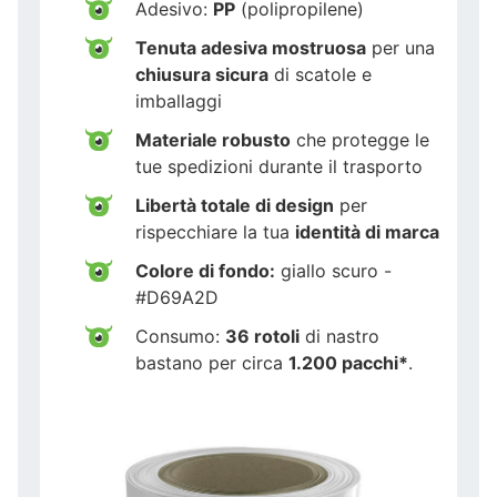
Adesivo:
PP
(polipropilene)
Tenuta adesiva mostruosa
per una
chiusura sicura
di scatole e
imballaggi
Materiale robusto
che protegge le
tue spedizioni durante il trasporto
Libertà totale di design
per
rispecchiare la tua
identità di marca
Colore di fondo:
giallo scuro -
#D69A2D
Consumo:
36 rotoli
di nastro
bastano per circa
1.200 pacchi*
.