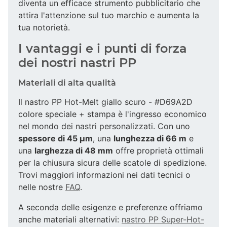
diventa un efficace strumento pubblicitario che
attira l'attenzione sul tuo marchio e aumenta la
tua notorietà.
I vantaggi e i punti di forza
dei nostri nastri PP
Materiali di alta qualità
Il nastro PP Hot-Melt giallo scuro - #D69A2D
colore speciale + stampa è l'ingresso economico
nel mondo dei nastri personalizzati. Con uno
spessore di 45 µm
, una
lunghezza di 66 m
e
una
larghezza di 48 mm
offre proprietà ottimali
per la chiusura sicura delle scatole di spedizione.
Trovi maggiori informazioni nei dati tecnici o
nelle nostre
FAQ
.
A seconda delle esigenze e preferenze offriamo
anche materiali alternativi:
nastro PP Super-Hot-