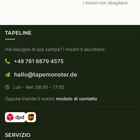
I mostri non sbagliano
TAPELINE
Hai bisogno di una zampa? I mostri ti ascoltano:
+49 761 8879 4575
hallo@tapemonster.de
Lun - Ven: 08:00 - 17:00
Oppure tramite il nostro
modulo di contatto
SERVIZIO