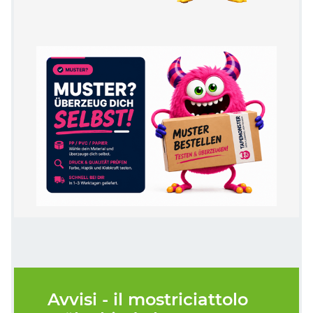
Avvisi - il mostriciattolo