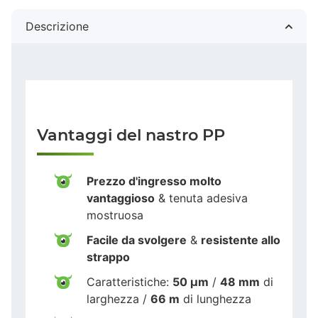
Descrizione
Vantaggi del nastro PP
Prezzo d'ingresso molto
vantaggioso
& tenuta adesiva
mostruosa
Facile da svolgere
&
resistente allo
strappo
Caratteristiche:
50 µm
/
48 mm
di
larghezza /
66 m
di lunghezza