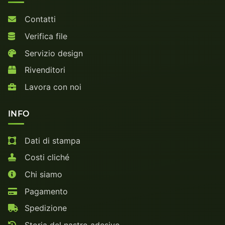
Contatti
Verifica file
Servizio design
Rivenditori
Lavora con noi
INFO
Dati di stampa
Costi cliché
Chi siamo
Pagamento
Spedizione
Storia del nastro adesivo