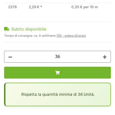
2376
2,29 €
*
0,35 € per 10 m
Subito disponibile
Tempo di consegna:
ca. 4 settimane
(DE - estero diverso)
x
Rispetta la quantità minima di 36 Unità.