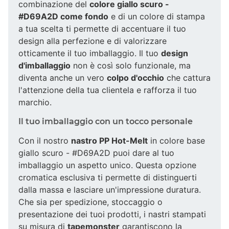
combinazione del
colore giallo scuro -
#D69A2D come fondo
e di un colore di stampa
a tua scelta ti permette di accentuare il tuo
design alla perfezione e di valorizzare
otticamente il tuo imballaggio. Il tuo
design
d'imballaggio
non è così solo funzionale, ma
diventa anche un vero
colpo d'occhio
che cattura
l'attenzione della tua clientela e rafforza il tuo
marchio.
Il tuo imballaggio con un tocco personale
Con il nostro
nastro PP Hot-Melt
in colore base
giallo scuro - #D69A2D puoi dare al tuo
imballaggio un aspetto unico. Questa opzione
cromatica esclusiva ti permette di distinguerti
dalla massa e lasciare un'impressione duratura.
Che sia per spedizione, stoccaggio o
presentazione dei tuoi prodotti, i nastri stampati
su misura di
tapemonster
garantiscono la