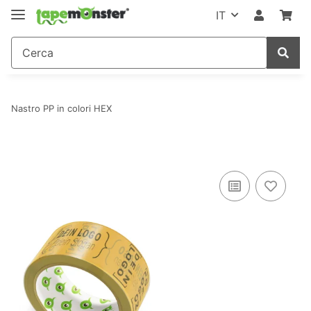
IT
Nastro PP in colori HEX