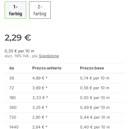
1-
2-
farbig
farbig
2,29 €
0,35 € per 10 m
escl. 19% IVA , più
Spedizione
da
Prezzo unitario
Prezzo base
36
4,89 €
*
0,74 € per 10 m
72
3,69 €
*
0,56 € per 10 m
180
3,33 €
*
0,50 € per 10 m
360
3,25 €
*
0,49 € per 10 m
720
2,90 €
*
0,44 € per 10 m
1440
2,64 €
*
0,40 € per 10 m