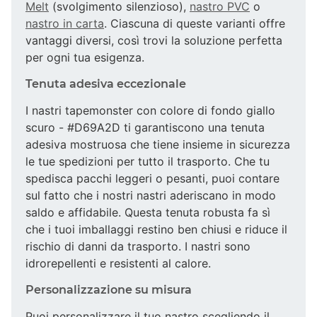
Melt
(svolgimento silenzioso),
nastro PVC
o
nastro in carta
. Ciascuna di queste varianti offre
vantaggi diversi, così trovi la soluzione perfetta
per ogni tua esigenza.
Tenuta adesiva eccezionale
I nastri tapemonster con colore di fondo giallo
scuro - #D69A2D ti garantiscono una tenuta
adesiva mostruosa che tiene insieme in sicurezza
le tue spedizioni per tutto il trasporto. Che tu
spedisca pacchi leggeri o pesanti, puoi contare
sul fatto che i nostri nastri aderiscano in modo
saldo e affidabile. Questa tenuta robusta fa sì
che i tuoi imballaggi restino ben chiusi e riduce il
rischio di danni da trasporto. I nastri sono
idrorepellenti e resistenti al calore.
Personalizzazione su misura
Puoi personalizzare il tuo nastro scegliendo il