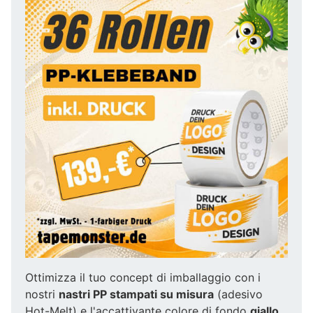
Ottimizza il tuo concept di imballaggio con i
nostri
nastri PP stampati su misura
(adesivo
Hot-Melt) e l'accattivante colore di fondo
giallo