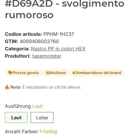
#D69A2D - svolgimento
rumoroso
Codice articolo:
PPHM-1H237
GTIN:
4069408002760
Categoria:
Nastro PP in colori HEX
Produttori:
tapemonster
Prezzo giusto
Multiuso
Ambasciatore del brand
Nota:
È necessario un cliché sleeve.
Ausführung
Laut
Laut
Leise
Anzahl Farben
1-farbig