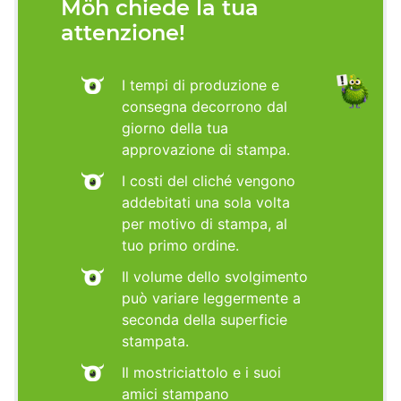
Möh chiede la tua
attenzione!
I tempi di produzione e
consegna decorrono dal
giorno della tua
approvazione di stampa.
I costi del cliché vengono
addebitati una sola volta
per motivo di stampa, al
tuo primo ordine.
Il volume dello svolgimento
può variare leggermente a
seconda della superficie
stampata.
Il mostriciattolo e i suoi
amici stampano