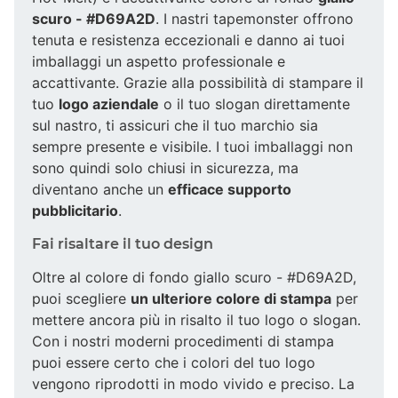
scuro - #D69A2D
. I nastri tapemonster offrono
tenuta e resistenza eccezionali e danno ai tuoi
imballaggi un aspetto professionale e
accattivante. Grazie alla possibilità di stampare il
tuo
logo aziendale
o il tuo slogan direttamente
sul nastro, ti assicuri che il tuo marchio sia
sempre presente e visibile. I tuoi imballaggi non
sono quindi solo chiusi in sicurezza, ma
diventano anche un
efficace supporto
pubblicitario
.
Fai risaltare il tuo design
Oltre al colore di fondo giallo scuro - #D69A2D,
puoi scegliere
un ulteriore colore di stampa
per
mettere ancora più in risalto il tuo logo o slogan.
Con i nostri moderni procedimenti di stampa
puoi essere certo che i colori del tuo logo
vengono riprodotti in modo vivido e preciso. La