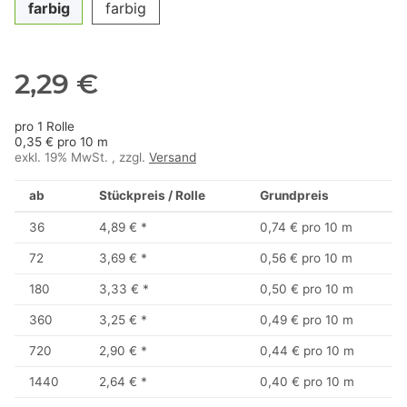
farbig
farbig
2,29 €
pro 1 Rolle
0,35 € pro 10 m
exkl. 19% MwSt. , zzgl.
Versand
ab
Stückpreis / Rolle
Grundpreis
36
4,89 €
*
0,74 € pro 10 m
72
3,69 €
*
0,56 € pro 10 m
180
3,33 €
*
0,50 € pro 10 m
360
3,25 €
*
0,49 € pro 10 m
720
2,90 €
*
0,44 € pro 10 m
1440
2,64 €
*
0,40 € pro 10 m