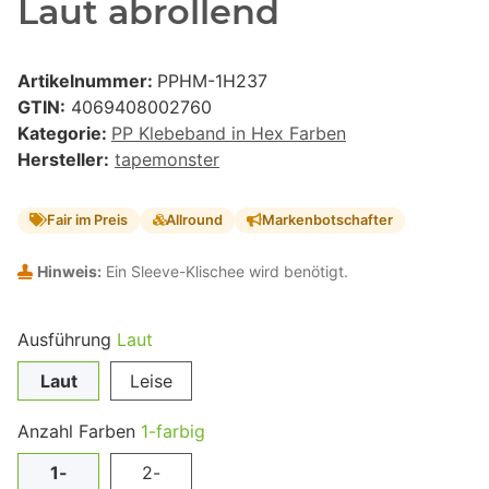
Laut abrollend
Artikelnummer:
PPHM-1H237
GTIN:
4069408002760
Kategorie:
PP Klebeband in Hex Farben
Hersteller:
tapemonster
Fair im Preis
Allround
Markenbotschafter
Hinweis:
Ein Sleeve-Klischee wird benötigt.
Ausführung
Laut
Laut
Leise
Anzahl Farben
1-farbig
1-
2-