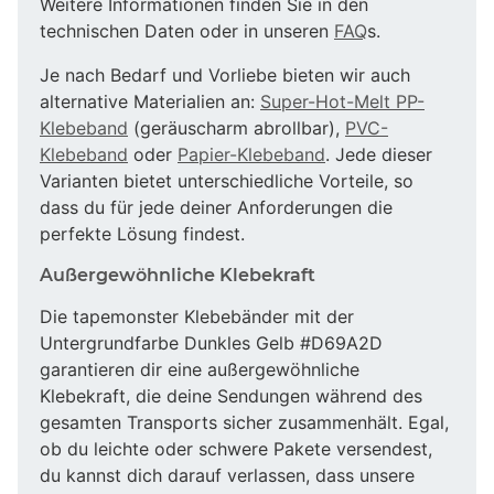
Weitere Informationen finden Sie in den
technischen Daten oder in unseren
FAQ
s.
Je nach Bedarf und Vorliebe bieten wir auch
alternative Materialien an:
Super-Hot-Melt PP-
Klebeband
(geräuscharm abrollbar),
PVC-
Klebeband
oder
Papier-Klebeband
. Jede dieser
Varianten bietet unterschiedliche Vorteile, so
dass du für jede deiner Anforderungen die
perfekte Lösung findest.
Außergewöhnliche Klebekraft
Die tapemonster Klebebänder mit der
Untergrundfarbe Dunkles Gelb #D69A2D
garantieren dir eine außergewöhnliche
Klebekraft, die deine Sendungen während des
gesamten Transports sicher zusammenhält. Egal,
ob du leichte oder schwere Pakete versendest,
du kannst dich darauf verlassen, dass unsere