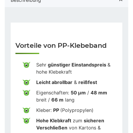
Vorteile von PP-Klebeband
Sehr
günstiger Einstandspreis
&
hohe Klebekraft
Leicht abrollbar
&
reißfest
Eigenschaften:
50 µm
/
48 mm
breit /
66 m
lang
Kleber:
PP
(Polypropylen)
Hohe Klebkraft
zum
sicheren
Verschließen
von Kartons &