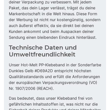
deiner Verpackung zu verbessern. Mit jedem
Paket, das dein Lager verlässt, trägst du deine
Markenbotschaft in die Welt hinaus. Diese Form
der Werbung ist nicht nur kostengünstig, sondern
auch äußerst effektiv, da sie direkt bei deinen
Kunden ankommt und beim Auspacken deiner
Sendung einen bleibenden Eindruck hinterlässt.
Technische Daten und
Umweltfreundlichkeit
Unser Hot-Melt PP-Klebeband in der Sonderfarbe
Dunkles Gelb #D69A2D entspricht höchsten
Qualitätsstandards und erfüllt die Anforderungen
der europäischen Verpackungsverordnung (VO)
Nr. 1907/2006 (REACH).
Das bedeutet, dass unser Klebeband frei von
gefährlichen Inhaltsstoffen ist, was nicht nur die
Sicherheit deiner Produkte und deiner Mitarbeiter