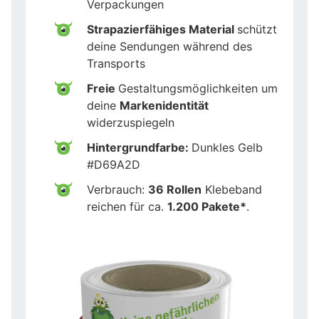
Verpackungen
Strapazierfähiges Material
schützt
deine Sendungen während des
Transports
Freie
Gestaltungsmöglichkeiten um
deine
Markenidentität
widerzuspiegeln
Hintergrundfarbe:
Dunkles Gelb
#D69A2D
Verbrauch:
36 Rollen
Klebeband
reichen für ca.
1.200 Pakete*
.