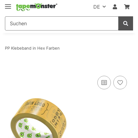
DE
PP Klebeband in Hex Farben