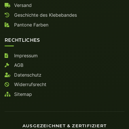
Versand
Geschichte des Klebebandes
Pantone Farben
RECHTLICHES
Impressum
AGB
Datenschutz
Widerrufsrecht
Sitemap
AUSGEZEICHNET & ZERTIFIZIERT