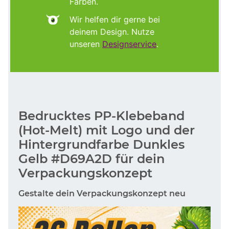
Farben.
Wir helfen dir gerne bei
deinem Design. Nutze
unseren
Designservice
.
Bedrucktes PP-Klebeband
(Hot-Melt) mit Logo und der
Hintergrundfarbe Dunkles
Gelb #D69A2D für dein
Verpackungskonzept
Gestalte dein Verpackungskonzept neu