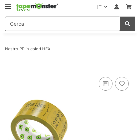
IT
Nastro PP in colori HEX