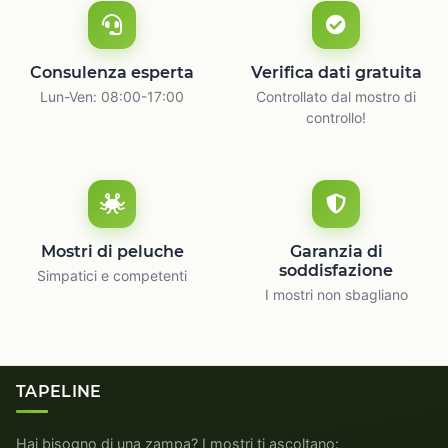
Consulenza esperta
Verifica dati gratuita
Lun-Ven: 08:00-17:00
Controllato dal mostro di
controllo!
Mostri di peluche
Garanzia di
soddisfazione
Simpatici e competenti
I mostri non sbagliano
TAPELINE
Hai bisogno di una zampa? I mostri ti ascoltano: