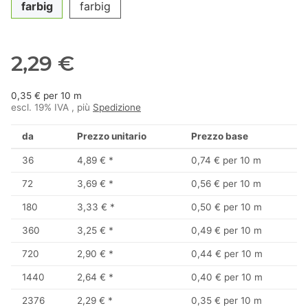
farbig
farbig
2,29 €
0,35 € per 10 m
escl. 19% IVA , più
Spedizione
da
Prezzo unitario
Prezzo base
36
4,89 €
*
0,74 € per 10 m
72
3,69 €
*
0,56 € per 10 m
180
3,33 €
*
0,50 € per 10 m
360
3,25 €
*
0,49 € per 10 m
720
2,90 €
*
0,44 € per 10 m
1440
2,64 €
*
0,40 € per 10 m
2376
2,29 €
*
0,35 € per 10 m