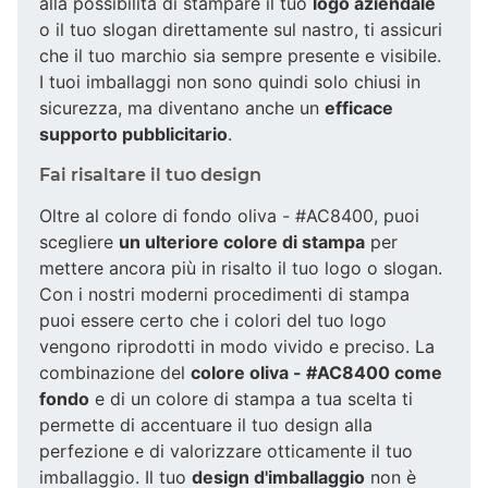
alla possibilità di stampare il tuo
logo aziendale
o il tuo slogan direttamente sul nastro, ti assicuri
che il tuo marchio sia sempre presente e visibile.
I tuoi imballaggi non sono quindi solo chiusi in
sicurezza, ma diventano anche un
efficace
supporto pubblicitario
.
Fai risaltare il tuo design
Oltre al colore di fondo oliva - #AC8400, puoi
scegliere
un ulteriore colore di stampa
per
mettere ancora più in risalto il tuo logo o slogan.
Con i nostri moderni procedimenti di stampa
puoi essere certo che i colori del tuo logo
vengono riprodotti in modo vivido e preciso. La
combinazione del
colore oliva - #AC8400 come
fondo
e di un colore di stampa a tua scelta ti
permette di accentuare il tuo design alla
perfezione e di valorizzare otticamente il tuo
imballaggio. Il tuo
design d'imballaggio
non è