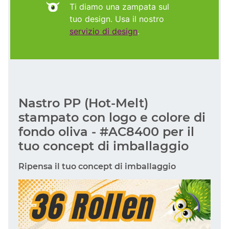
Ti diamo una zampata sul
tuo design. Usa il nostro
servizio di design
.
Nastro PP (Hot-Melt)
stampato con logo e colore di
fondo oliva - #AC8400 per il
tuo concept di imballaggio
Ripensa il tuo concept di imballaggio