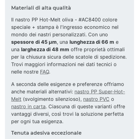
Materiali di alta qualità
Il nastro PP Hot-Melt oliva - #AC8400 colore
speciale + stampa è l'ingresso economico nel
mondo dei nastri personalizzati. Con uno
spessore di 45 µm
, una
lunghezza di 66 m
e
una
larghezza di 48 mm
offre proprietà ottimali
per la chiusura sicura delle scatole di spedizione.
Trovi maggiori informazioni nei dati tecnici o
nelle nostre
FAQ
.
A seconda delle esigenze e preferenze offriamo
anche materiali alternativi:
nastro PP Super-Hot-
Melt
(svolgimento silenzioso),
nastro PVC
o
nastro in carta
. Ciascuna di queste varianti offre
vantaggi diversi, così trovi la soluzione perfetta
per ogni tua esigenza.
Tenuta adesiva eccezionale