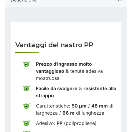
Vantaggi del nastro PP
Prezzo d'ingresso molto
vantaggioso
& tenuta adesiva
mostruosa
Facile da svolgere
&
resistente allo
strappo
Caratteristiche:
50 µm
/
48 mm
di
larghezza /
66 m
di lunghezza
Adesivo:
PP
(polipropilene)