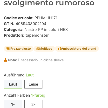
svolgimento rumoroso
Codice articolo:
PPHM-1H171
GTIN:
4069408002104
Categoria:
Nastro PP in colori HEX
Produttori:
tapemonster
Prezzo giusto
Multiuso
Ambasciatore del brand
Nota:
È necessario un cliché sleeve.
Ausführung
Laut
Laut
Leise
Anzahl Farben
1-farbig
1-
2-