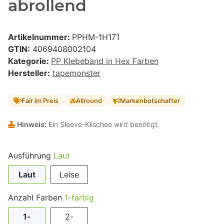
abrollend
Artikelnummer:
PPHM-1H171
GTIN:
4069408002104
Kategorie:
PP Klebeband in Hex Farben
Hersteller:
tapemonster
Fair im Preis
Allround
Markenbotschafter
Hinweis:
Ein Sleeve-Klischee wird benötigt.
Ausführung
Laut
Laut
Leise
Anzahl Farben
1-farbig
1-
2-