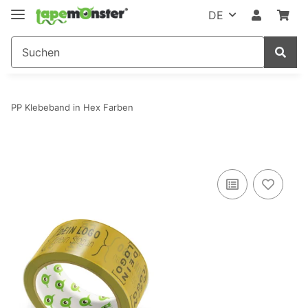
DE
PP Klebeband in Hex Farben