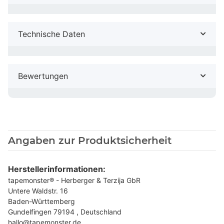
Technische Daten
Bewertungen
Angaben zur Produktsicherheit
Herstellerinformationen:
tapemonster® - Herberger & Terzija GbR
Untere Waldstr. 16
Baden-Württemberg
Gundelfingen 79194 , Deutschland
hallo@tapemonster.de