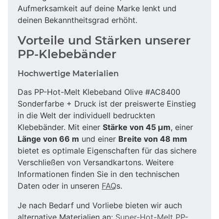
Aufmerksamkeit auf deine Marke lenkt und
deinen Bekanntheitsgrad erhöht.
Vorteile und Stärken unserer
PP-Klebebänder
Hochwertige Materialien
Das PP-Hot-Melt Klebeband Olive #AC8400
Sonderfarbe + Druck ist der preiswerte Einstieg
in die Welt der individuell bedruckten
Klebebänder. Mit einer
Stärke von 45 µm
, einer
Länge von 66 m
und einer
Breite von 48 mm
bietet es optimale Eigenschaften für das sichere
Verschließen von Versandkartons. Weitere
Informationen finden Sie in den technischen
Daten oder in unseren
FAQ
s.
Je nach Bedarf und Vorliebe bieten wir auch
alternative Materialien an:
Super-Hot-Melt PP-