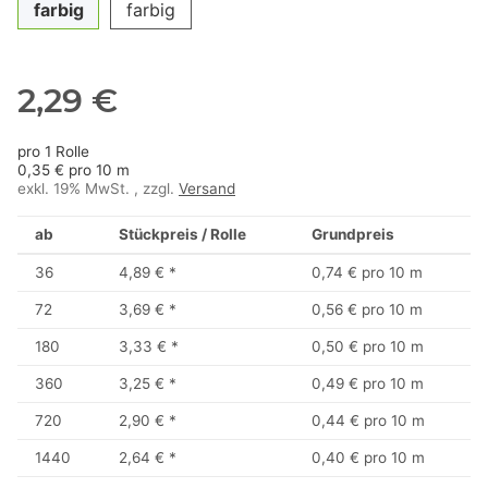
farbig
farbig
2,29 €
pro 1 Rolle
0,35 € pro 10 m
exkl. 19% MwSt. , zzgl.
Versand
ab
Stückpreis / Rolle
Grundpreis
36
4,89 €
*
0,74 € pro 10 m
72
3,69 €
*
0,56 € pro 10 m
180
3,33 €
*
0,50 € pro 10 m
360
3,25 €
*
0,49 € pro 10 m
720
2,90 €
*
0,44 € pro 10 m
1440
2,64 €
*
0,40 € pro 10 m