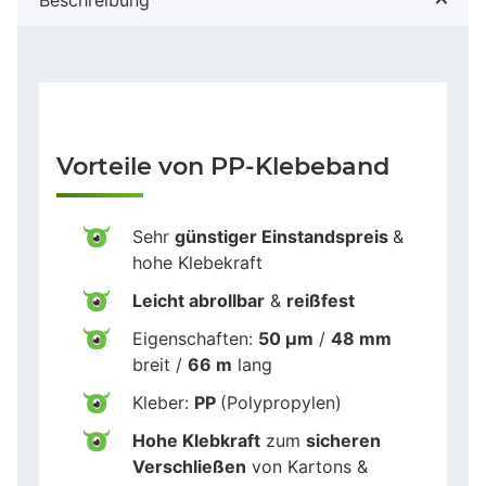
Vorteile von PP-Klebeband
Sehr
günstiger Einstandspreis
&
hohe Klebekraft
Leicht abrollbar
&
reißfest
Eigenschaften:
50 µm
/
48 mm
breit /
66 m
lang
Kleber:
PP
(Polypropylen)
Hohe Klebkraft
zum
sicheren
Verschließen
von Kartons &