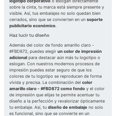
logotipo corporativo
o eslogan directamente
sobre la cinta, tu marca está siempre presente y
visible. Así, tus embalajes no solo quedan bien
cerrados, sino que se convierten en un
soporte
publicitario económico
.
Haz lucir tu diseño
Además del color de fondo amarillo claro -
#FBD872, puedes elegir
un color de impresión
adicional
para destacar aún más tu logotipo o
eslogan. Con nuestros modernos procesos de
impresión puedes estar seguro de que los
colores de tu logotipo se reproducen de forma
vívida y precisa. La combinación del
color
amarillo claro - #FBD872 como fondo
y el color
de impresión que elijas te permite acentuar tu
diseño a la perfección y revalorizar ópticamente
tu embalaje. Así, tu
diseño de embalaje
no solo
es funcional, sino que se convierte en un