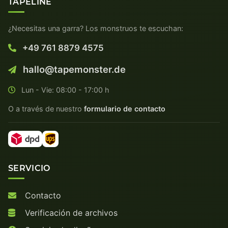
TAPELINE
¿Necesitas una garra? Los monstruos te escuchan:
+49 761 8879 4575
hallo@tapemonster.de
Lun - Vie: 08:00 - 17:00 h
O a través de nuestro
formulario de contacto
SERVICIO
Contacto
Verificación de archivos