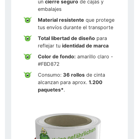
un
cierre seguro
de cajas y
embalajes
Material resistente
que protege
tus envíos durante el transporte
Total libertad de diseño
para
reflejar tu
identidad de marca
Color de fondo:
amarillo claro -
#FBD872
Consumo:
36 rollos
de cinta
alcanzan para aprox.
1.200
paquetes*
.