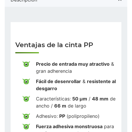
Ventajas de la cinta PP
Precio de entrada muy atractivo
&
gran adherencia
Fácil de desenrollar
&
resistente al
desgarro
Características:
50 µm
/
48 mm
de
ancho /
66 m
de largo
Adhesivo:
PP
(polipropileno)
Fuerza adhesiva monstruosa
para