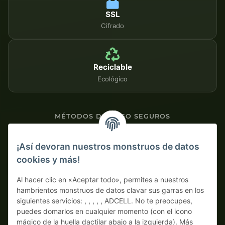
SSL
Cifrado
Reciclable
Ecológico
MÉTODOS DE PAGO SEGUROS
Contra factura
¡Así devoran nuestros monstruos de datos
cookies y más!
Pago por adelantado con descuento
Al hacer clic en «Aceptar todo», permites a nuestros
hambrientos monstruos de datos clavar sus garras en los
siguientes servicios: , , , , , ADCELL. No te preocupes,
puedes domarlos en cualquier momento (con el icono
mágico de la huella dactilar abajo a la izquierda). Más