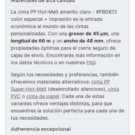
Materiales de alta calidad
La cinta PP Hot-Melt amarillo claro - #FBD872
color especial + impresión es la entrada
económica al mundo de las cintas
personalizadas. Con una
grosor de 45 µm
, una
longitud de 66 m
y un
ancho de 48 mm
, ofrece
propiedades óptimas para el cierre seguro de
cajas de envío. Encontrarás más información en
los datos técnicos o en nuestras
FAQ
.
Según tus necesidades y preferencias, también
ofrecemos materiales alternativos:
cinta PP
Super-Hot-Melt
(desenrollado silencioso),
cinta
PVC
o
cinta de papel
. Cada una de estas
variantes ofrece ventajas distintas, para que
encuentres la solución perfecta para cada una de
tus necesidades.
Adherencia excepcional