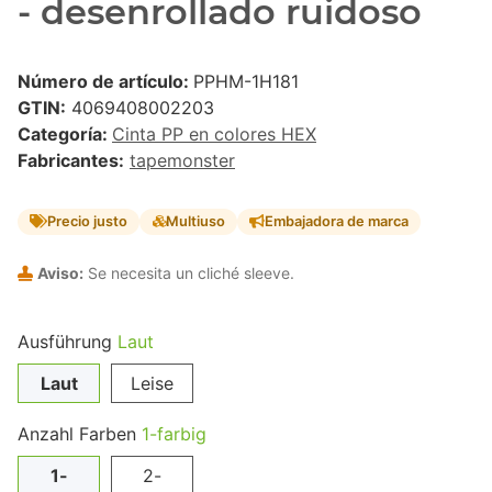
- desenrollado ruidoso
Número de artículo:
PPHM-1H181
GTIN:
4069408002203
Categoría:
Cinta PP en colores HEX
Fabricantes:
tapemonster
Precio justo
Multiuso
Embajadora de marca
Aviso:
Se necesita un cliché sleeve.
Ausführung
Laut
Laut
Leise
Anzahl Farben
1-farbig
1-
2-