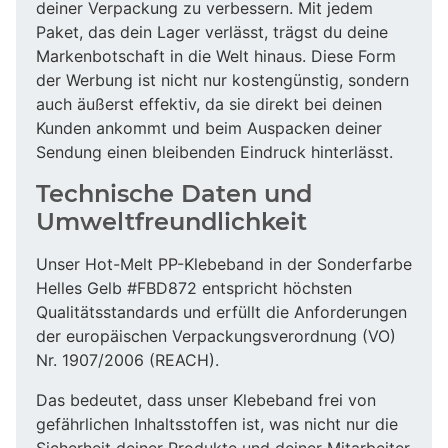
deiner Verpackung zu verbessern. Mit jedem
Paket, das dein Lager verlässt, trägst du deine
Markenbotschaft in die Welt hinaus. Diese Form
der Werbung ist nicht nur kostengünstig, sondern
auch äußerst effektiv, da sie direkt bei deinen
Kunden ankommt und beim Auspacken deiner
Sendung einen bleibenden Eindruck hinterlässt.
Technische Daten und
Umweltfreundlichkeit
Unser Hot-Melt PP-Klebeband in der Sonderfarbe
Helles Gelb #FBD872 entspricht höchsten
Qualitätsstandards und erfüllt die Anforderungen
der europäischen Verpackungsverordnung (VO)
Nr. 1907/2006 (REACH).
Das bedeutet, dass unser Klebeband frei von
gefährlichen Inhaltsstoffen ist, was nicht nur die
Sicherheit deiner Produkte und deiner Mitarbeiter