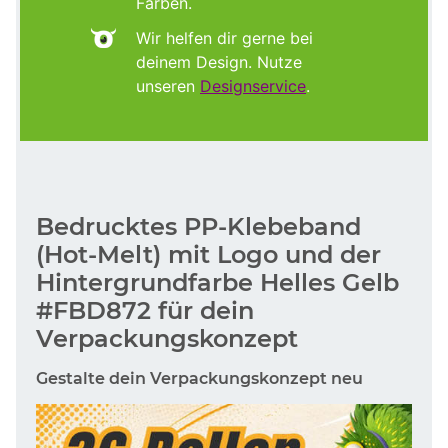
Farben.
Wir helfen dir gerne bei
deinem Design. Nutze
unseren
Designservice
.
Bedrucktes PP-Klebeband
(Hot-Melt) mit Logo und der
Hintergrundfarbe Helles Gelb
#FBD872 für dein
Verpackungskonzept
Gestalte dein Verpackungskonzept neu