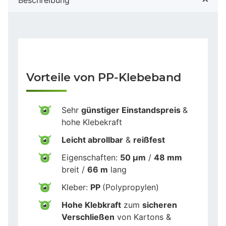
Vorteile von PP-Klebeband
Sehr
günstiger Einstandspreis
&
hohe Klebekraft
Leicht abrollbar
&
reißfest
Eigenschaften:
50 µm
/
48 mm
breit /
66 m
lang
Kleber:
PP
(Polypropylen)
Hohe Klebkraft
zum
sicheren
Verschließen
von Kartons &