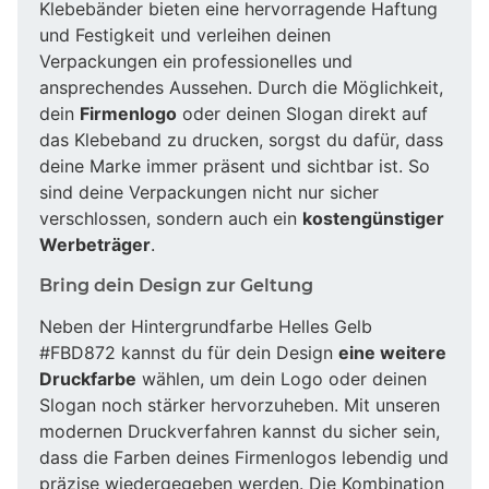
Klebebänder bieten eine hervorragende Haftung
und Festigkeit und verleihen deinen
Verpackungen ein professionelles und
ansprechendes Aussehen. Durch die Möglichkeit,
dein
Firmenlogo
oder deinen Slogan direkt auf
das Klebeband zu drucken, sorgst du dafür, dass
deine Marke immer präsent und sichtbar ist. So
sind deine Verpackungen nicht nur sicher
verschlossen, sondern auch ein
kostengünstiger
Werbeträger
.
Bring dein Design zur Geltung
Neben der Hintergrundfarbe Helles Gelb
#FBD872 kannst du für dein Design
eine weitere
Druckfarbe
wählen, um dein Logo oder deinen
Slogan noch stärker hervorzuheben. Mit unseren
modernen Druckverfahren kannst du sicher sein,
dass die Farben deines Firmenlogos lebendig und
präzise wiedergegeben werden. Die Kombination