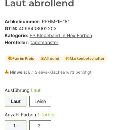
Laut abrollend
Artikelnummer:
PPHM-1H181
GTIN:
4069408002203
Kategorie:
PP Klebeband in Hex Farben
Hersteller:
tapemonster
Fair im Preis
Allround
Markenbotschafter
Hinweis:
Ein Sleeve-Klischee wird benötigt.
Ausführung
Laut
Laut
Leise
Anzahl Farben
1-farbig
1-
2-