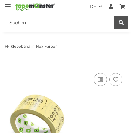
DE
PP Klebeband in Hex Farben