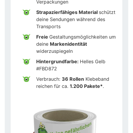
Verpackungen
Strapazierfähiges Material
schützt
deine Sendungen während des
Transports
Freie
Gestaltungsmöglichkeiten um
deine
Markenidentität
widerzuspiegeln
Hintergrundfarbe:
Helles Gelb
#FBD872
Verbrauch:
36 Rollen
Klebeband
reichen für ca.
1.200 Pakete*
.