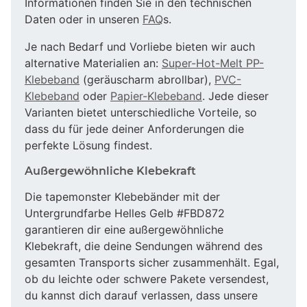
Informationen finden Sie in den technischen
Daten oder in unseren
FAQ
s.
Je nach Bedarf und Vorliebe bieten wir auch
alternative Materialien an:
Super-Hot-Melt PP-
Klebeband
(geräuscharm abrollbar),
PVC-
Klebeband
oder
Papier-Klebeband
. Jede dieser
Varianten bietet unterschiedliche Vorteile, so
dass du für jede deiner Anforderungen die
perfekte Lösung findest.
Außergewöhnliche Klebekraft
Die tapemonster Klebebänder mit der
Untergrundfarbe Helles Gelb #FBD872
garantieren dir eine außergewöhnliche
Klebekraft, die deine Sendungen während des
gesamten Transports sicher zusammenhält. Egal,
ob du leichte oder schwere Pakete versendest,
du kannst dich darauf verlassen, dass unsere