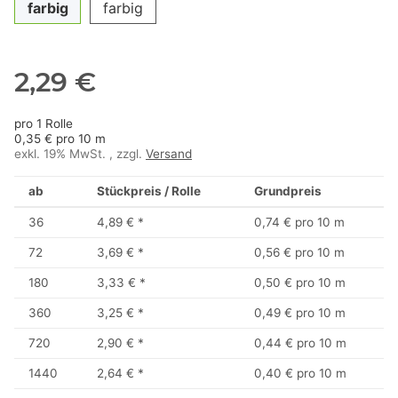
farbig
farbig
2,29 €
pro 1 Rolle
0,35 € pro 10 m
exkl. 19% MwSt. , zzgl.
Versand
ab
Stückpreis / Rolle
Grundpreis
36
4,89 €
*
0,74 € pro 10 m
72
3,69 €
*
0,56 € pro 10 m
180
3,33 €
*
0,50 € pro 10 m
360
3,25 €
*
0,49 € pro 10 m
720
2,90 €
*
0,44 € pro 10 m
1440
2,64 €
*
0,40 € pro 10 m