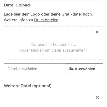
Datei Upload
Lade hier dein Logo oder deine Grafikdatei hoch.
Weitere Infos zu
Druckdateien
.
×
Dateien hierher ziehen …
(oder klicken um Datei auszuwählen)
Auswählen …
Weitere Datei (optional)
×