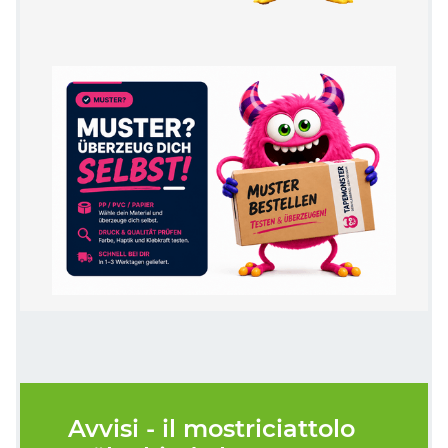
Avvisi - il mostriciattolo