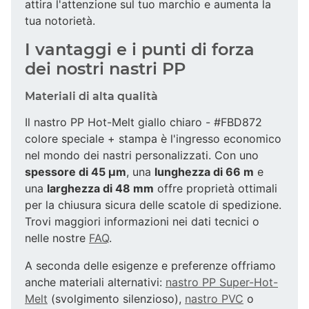
attira l'attenzione sul tuo marchio e aumenta la
tua notorietà.
I vantaggi e i punti di forza
dei nostri nastri PP
Materiali di alta qualità
Il nastro PP Hot-Melt giallo chiaro - #FBD872
colore speciale + stampa è l'ingresso economico
nel mondo dei nastri personalizzati. Con uno
spessore di 45 µm
, una
lunghezza di 66 m
e
una
larghezza di 48 mm
offre proprietà ottimali
per la chiusura sicura delle scatole di spedizione.
Trovi maggiori informazioni nei dati tecnici o
nelle nostre
FAQ
.
A seconda delle esigenze e preferenze offriamo
anche materiali alternativi:
nastro PP Super-Hot-
Melt
(svolgimento silenzioso),
nastro PVC
o