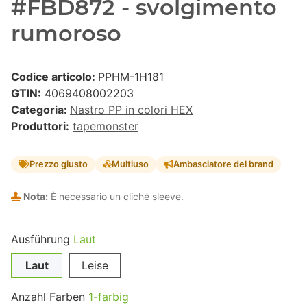
#FBD872 - svolgimento
rumoroso
Codice articolo:
PPHM-1H181
GTIN:
4069408002203
Categoria:
Nastro PP in colori HEX
Produttori:
tapemonster
Prezzo giusto
Multiuso
Ambasciatore del brand
Nota:
È necessario un cliché sleeve.
Ausführung
Laut
Laut
Leise
Anzahl Farben
1-farbig