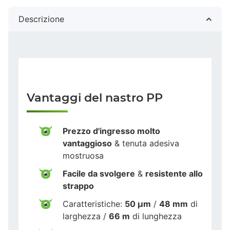
Descrizione
Vantaggi del nastro PP
Prezzo d'ingresso molto
vantaggioso
& tenuta adesiva
mostruosa
Facile da svolgere
&
resistente allo
strappo
Caratteristiche:
50 µm
/
48 mm
di
larghezza /
66 m
di lunghezza