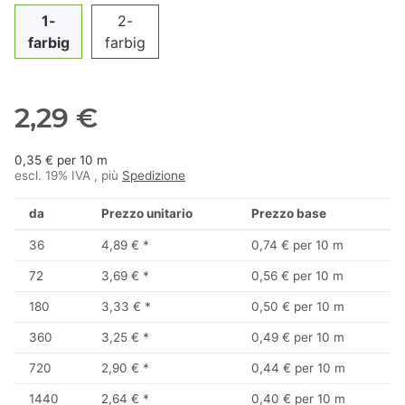
1-
2-
farbig
farbig
2,29 €
0,35 € per 10 m
escl. 19% IVA , più
Spedizione
da
Prezzo unitario
Prezzo base
36
4,89 €
*
0,74 € per 10 m
72
3,69 €
*
0,56 € per 10 m
180
3,33 €
*
0,50 € per 10 m
360
3,25 €
*
0,49 € per 10 m
720
2,90 €
*
0,44 € per 10 m
1440
2,64 €
*
0,40 € per 10 m