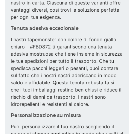
nastro in carta
. Ciascuna di queste varianti offre
vantaggi diversi, così trovi la soluzione perfetta
per ogni tua esigenza.
Tenuta adesiva eccezionale
I nastri tapemonster con colore di fondo giallo
chiaro - #FBD872 ti garantiscono una tenuta
adesiva mostruosa che tiene insieme in sicurezza
le tue spedizioni per tutto il trasporto. Che tu
spedisca pacchi leggeri o pesanti, puoi contare
sul fatto che i nostri nastri aderiscano in modo
saldo e affidabile. Questa tenuta robusta fa sì
che i tuoi imballaggi restino ben chiusi e riduce il
rischio di danni da trasporto. I nastri sono
idrorepellenti e resistenti al calore.
Personalizzazione su misura
Puoi personalizzare il tuo nastro scegliendo il
colore di stampa aggiuntivo in modo che risalti al