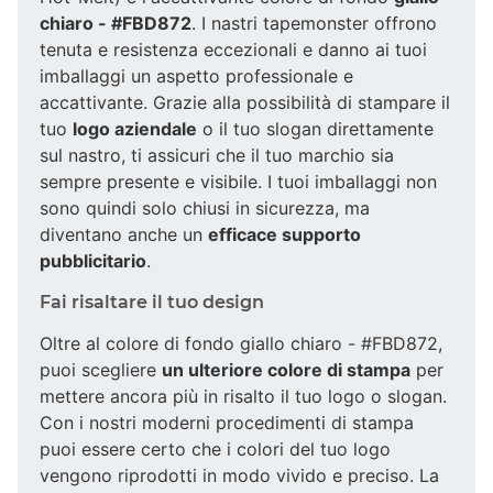
chiaro - #FBD872
. I nastri tapemonster offrono
tenuta e resistenza eccezionali e danno ai tuoi
imballaggi un aspetto professionale e
accattivante. Grazie alla possibilità di stampare il
tuo
logo aziendale
o il tuo slogan direttamente
sul nastro, ti assicuri che il tuo marchio sia
sempre presente e visibile. I tuoi imballaggi non
sono quindi solo chiusi in sicurezza, ma
diventano anche un
efficace supporto
pubblicitario
.
Fai risaltare il tuo design
Oltre al colore di fondo giallo chiaro - #FBD872,
puoi scegliere
un ulteriore colore di stampa
per
mettere ancora più in risalto il tuo logo o slogan.
Con i nostri moderni procedimenti di stampa
puoi essere certo che i colori del tuo logo
vengono riprodotti in modo vivido e preciso. La