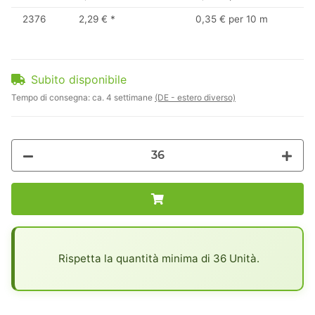
2376
2,29 €
*
0,35 € per 10 m
Subito disponibile
Tempo di consegna:
ca. 4 settimane
(DE - estero diverso)
x
Rispetta la quantità minima di 36 Unità.