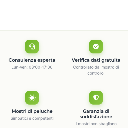
naturale
c
Consulenza esperta
Verifica dati gratuita
Lun-Ven: 08:00-17:00
Controllato dal mostro di
controllo!
Mostri di peluche
Garanzia di
soddisfazione
Simpatici e competenti
I mostri non sbagliano