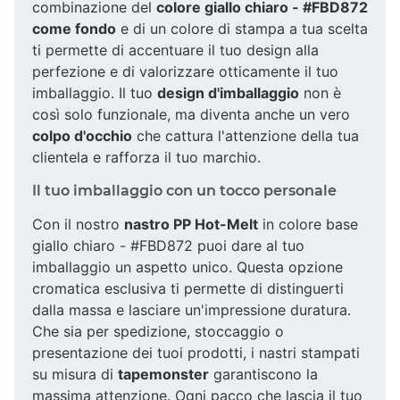
combinazione del
colore giallo chiaro - #FBD872
come fondo
e di un colore di stampa a tua scelta
ti permette di accentuare il tuo design alla
perfezione e di valorizzare otticamente il tuo
imballaggio. Il tuo
design d'imballaggio
non è
così solo funzionale, ma diventa anche un vero
colpo d'occhio
che cattura l'attenzione della tua
clientela e rafforza il tuo marchio.
Il tuo imballaggio con un tocco personale
Con il nostro
nastro PP Hot-Melt
in colore base
giallo chiaro - #FBD872 puoi dare al tuo
imballaggio un aspetto unico. Questa opzione
cromatica esclusiva ti permette di distinguerti
dalla massa e lasciare un'impressione duratura.
Che sia per spedizione, stoccaggio o
presentazione dei tuoi prodotti, i nastri stampati
su misura di
tapemonster
garantiscono la
massima attenzione. Ogni pacco che lascia il tuo