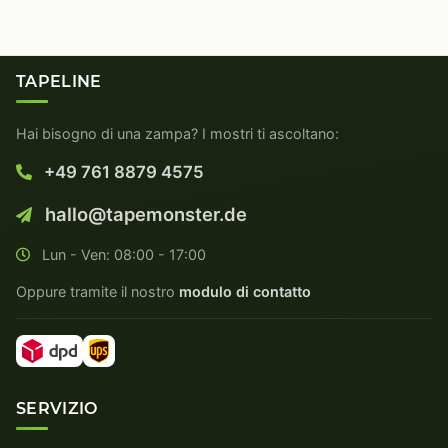
TAPELINE
Hai bisogno di una zampa? I mostri ti ascoltano:
+49 761 8879 4575
hallo@tapemonster.de
Lun - Ven: 08:00 - 17:00
Oppure tramite il nostro
modulo di contatto
SERVIZIO