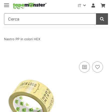
IT
Nastro PP in colori HEX