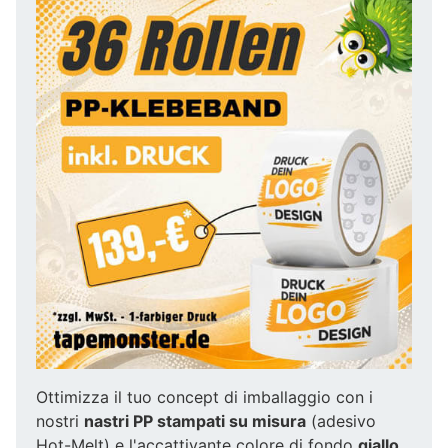
Ottimizza il tuo concept di imballaggio con i
nostri
nastri PP stampati su misura
(adesivo
Hot-Melt) e l'accattivante colore di fondo
giallo