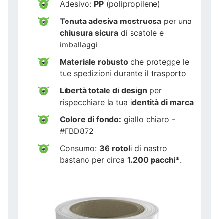
Adesivo:
PP
(polipropilene)
Tenuta adesiva mostruosa
per una
chiusura sicura
di scatole e
imballaggi
Materiale robusto
che protegge le
tue spedizioni durante il trasporto
Libertà totale di design
per
rispecchiare la tua
identità di marca
Colore di fondo:
giallo chiaro -
#FBD872
Consumo:
36 rotoli
di nastro
bastano per circa
1.200 pacchi*
.