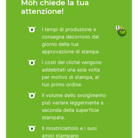
Möh chiede la tua
attenzione!
I tempi di produzione e
consegna decorrono dal
giorno della tua
approvazione di stampa.
I costi del cliché vengono
addebitati una sola volta
per motivo di stampa, al
tuo primo ordine.
Il volume dello svolgimento
può variare leggermente a
seconda della superficie
stampata.
Il mostriciattolo e i suoi
amici stampano