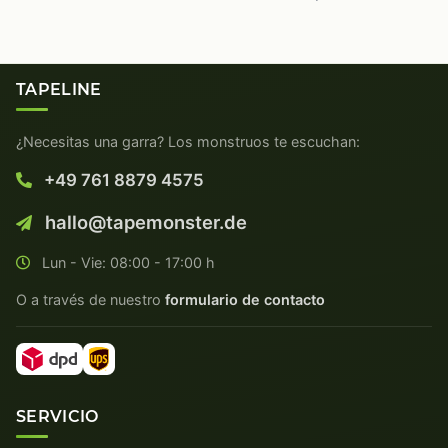
TAPELINE
¿Necesitas una garra? Los monstruos te escuchan:
+49 761 8879 4575
hallo@tapemonster.de
Lun - Vie: 08:00 - 17:00 h
O a través de nuestro
formulario de contacto
SERVICIO