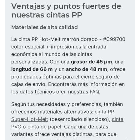
Ventajas y puntos fuertes de
nuestras cintas PP
Materiales de alta calidad
La cinta PP Hot-Melt marrón dorado - #C99700
color especial + impresión es la entrada
económica al mundo de las cintas
personalizadas. Con una
grosor de 45 µm
, una
longitud de 66 m
y un
ancho de 48 mm
, ofrece
propiedades óptimas para el cierre seguro de
cajas de envío. Encontrarás más información en
los datos técnicos o en nuestras
FAQ
.
Según tus necesidades y preferencias, también
ofrecemos materiales alternativos:
cinta PP
Super-Hot-Melt
(desenrollado silencioso),
cinta
PVC
o
cinta de papel
. Cada una de estas
variantes ofrece ventajas distintas, para que