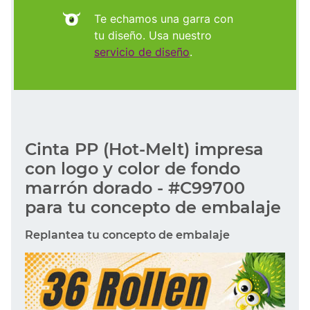
Te echamos una garra con
tu diseño. Usa nuestro
servicio de diseño
.
Cinta PP (Hot-Melt) impresa
con logo y color de fondo
marrón dorado - #C99700
para tu concepto de embalaje
Replantea tu concepto de embalaje