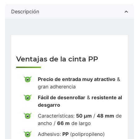
Descripción
Ventajas de la cinta PP
Precio de entrada muy atractivo
&
gran adherencia
Fácil de desenrollar
&
resistente al
desgarro
Características:
50 µm
/
48 mm
de
ancho /
66 m
de largo
Adhesivo:
PP
(polipropileno)