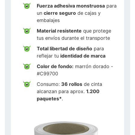
Fuerza adhesiva monstruosa
para
un
cierre seguro
de cajas y
embalajes
Material resistente
que protege
tus envíos durante el transporte
Total libertad de diseño
para
reflejar tu
identidad de marca
Color de fondo:
marrón dorado -
#C99700
Consumo:
36 rollos
de cinta
alcanzan para aprox.
1.200
paquetes*
.