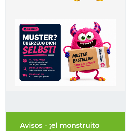
Avisos - ¡el monstruito