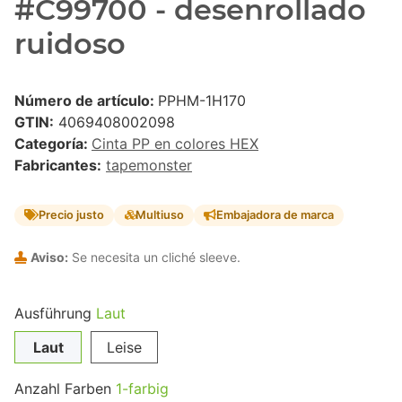
#C99700 - desenrollado
ruidoso
Número de artículo:
PPHM-1H170
GTIN:
4069408002098
Categoría:
Cinta PP en colores HEX
Fabricantes:
tapemonster
Precio justo
Multiuso
Embajadora de marca
Aviso:
Se necesita un cliché sleeve.
Ausführung
Laut
Laut
Leise
Anzahl Farben
1-farbig