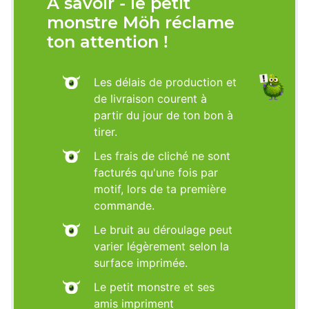
À savoir - le petit
monstre Möh réclame
ton attention !
Les délais de production et
de livraison courent à
partir du jour de ton bon à
tirer.
Les frais de cliché ne sont
facturés qu'une fois par
motif, lors de ta première
commande.
Le bruit au déroulage peut
varier légèrement selon la
surface imprimée.
Le petit monstre et ses
amis impriment