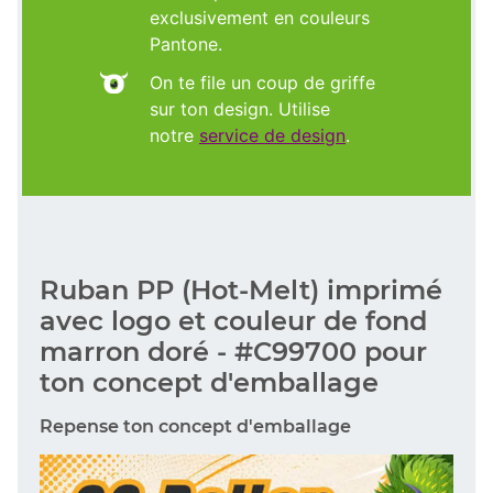
exclusivement en couleurs
Pantone.
On te file un coup de griffe
sur ton design. Utilise
notre
service de design
.
Ruban PP (Hot-Melt) imprimé
avec logo et couleur de fond
marron doré - #C99700 pour
ton concept d'emballage
Repense ton concept d'emballage