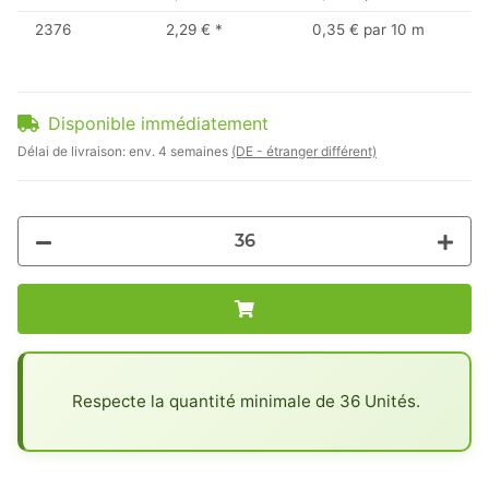
2376
2,29 €
*
0,35 € par 10 m
Disponible immédiatement
Délai de livraison:
env. 4 semaines
(DE - étranger différent)
x
Respecte la quantité minimale de 36 Unités.