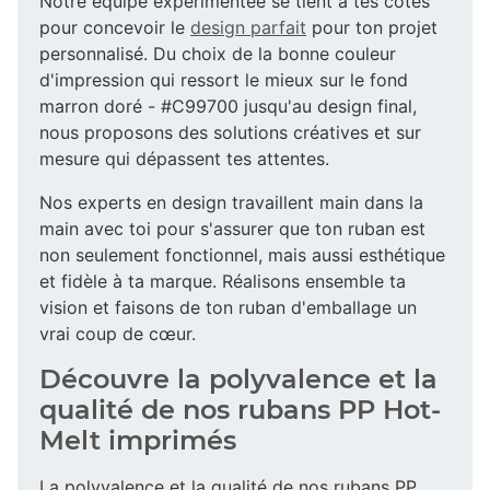
Notre équipe expérimentée se tient à tes côtés
pour concevoir le
design parfait
pour ton projet
personnalisé. Du choix de la bonne couleur
d'impression qui ressort le mieux sur le fond
marron doré - #C99700 jusqu'au design final,
nous proposons des solutions créatives et sur
mesure qui dépassent tes attentes.
Nos experts en design travaillent main dans la
main avec toi pour s'assurer que ton ruban est
non seulement fonctionnel, mais aussi esthétique
et fidèle à ta marque. Réalisons ensemble ta
vision et faisons de ton ruban d'emballage un
vrai coup de cœur.
Découvre la polyvalence et la
qualité de nos rubans PP Hot-
Melt imprimés
La polyvalence et la qualité de nos rubans PP