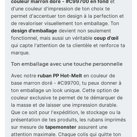
couleur marron doré - #C99700 en fond
et
d'une couleur d'impression de ton choix te
permet d'accentuer ton design à la perfection et
de revaloriser visuellement ton emballage. Ton
design d'emballage
devient non seulement
fonctionnel, mais aussi un véritable
coup d'œil
qui capte l'attention de ta clientèle et renforce ta
marque.
Ton emballage avec une touche personnelle
Avec notre
ruban PP Hot-Melt
en couleur de
base marron doré - #C99700, tu peux donner à
ton emballage un look unique. Cette option de
couleur exclusive te permet de te démarquer de
la masse et de laisser une impression durable.
Que ce soit pour l'expédition, le stockage ou la
présentation de tes produits, les rubans imprimés
sur mesure de
tapemonster
assurent une
attention maximale. Chaque colis qui quitte ton