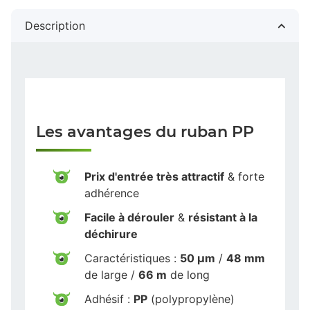
Description
Les avantages du ruban PP
Prix d'entrée très attractif
& forte
adhérence
Facile à dérouler
&
résistant à la
déchirure
Caractéristiques :
50 µm
/
48 mm
de large /
66 m
de long
Adhésif :
PP
(polypropylène)