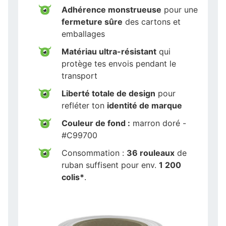
Adhérence monstrueuse
pour une
fermeture sûre
des cartons et
emballages
Matériau ultra-résistant
qui
protège tes envois pendant le
transport
Liberté totale de design
pour
refléter ton
identité de marque
Couleur de fond :
marron doré -
#C99700
Consommation :
36 rouleaux
de
ruban suffisent pour env.
1 200
colis*
.