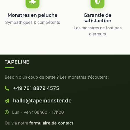
Monstres en peluche
Garantie de
satisfaction
Sympathiques & compétents
Les monstres ne font pas
d'erreurs
TAPELINE
Besoin d'un coup de patte ? Les monstres t'écoutent :
+49 761 8879 4575
hallo@tapemonster.de
Lun - Ven : 08h00 - 17h00
Ou via notre
formulaire de contact