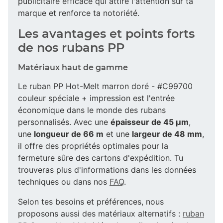
publicitaire efficace qui attire l'attention sur ta
marque et renforce ta notoriété.
Les avantages et points forts
de nos rubans PP
Matériaux haut de gamme
Le ruban PP Hot-Melt marron doré - #C99700
couleur spéciale + impression est l'entrée
économique dans le monde des rubans
personnalisés. Avec une
épaisseur de 45 µm
,
une
longueur de 66 m
et une
largeur de 48 mm
,
il offre des propriétés optimales pour la
fermeture sûre des cartons d'expédition. Tu
trouveras plus d'informations dans les données
techniques ou dans nos
FAQ
.
Selon tes besoins et préférences, nous
proposons aussi des matériaux alternatifs :
ruban