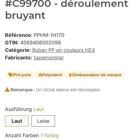
#C99700 - déroulement
bruyant
Référence:
PPHM-1H170
GTIN:
4069408002098
Catégorie:
Ruban PP en couleurs HEX
Fabricants:
tapemonster
Prix juste
Polyvalent
Ambassadeur de marque
Remarque :
Un cliché sleeve est nécessaire.
Ausführung
Laut
Laut
Leise
Anzahl Farben
1-farbig