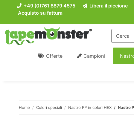
+49 (0)761 8879 4575
Libera il piccione
Acquisto su fattura
Offerte
Campioni
Nastro
Home
Colori speciali
Nastro PP in colori HEX
Nastro 