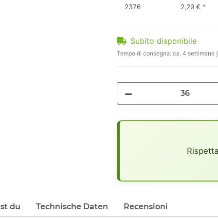
2376
2,29 €
*
Subito disponibile
Tempo di consegna:
ca. 4 settimane
x
Rispetta
lst du
Technische Daten
Recensioni