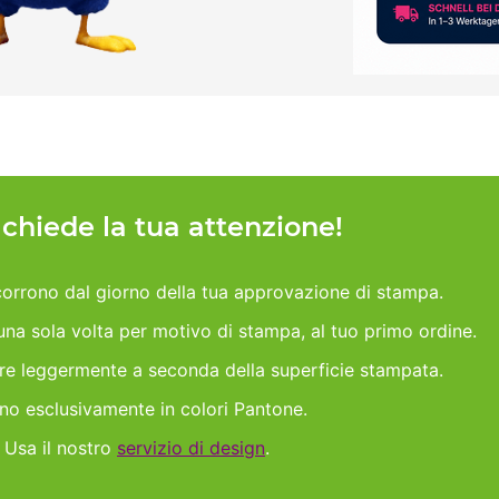
h chiede la tua attenzione!
orrono dal giorno della tua approvazione di stampa.
 una sola volta per motivo di stampa, al tuo primo ordine.
are leggermente a seconda della superficie stampata.
ano esclusivamente in colori Pantone.
 Usa il nostro
servizio di design
.