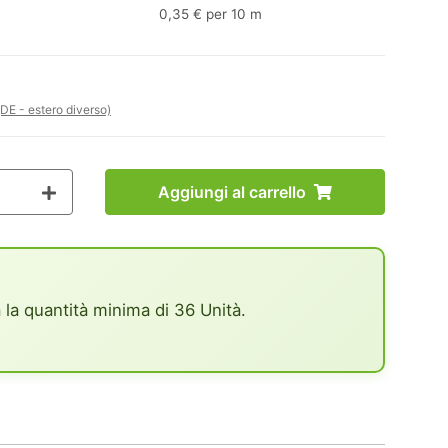
0,35 € per 10 m
(DE - estero diverso)
Aggiungi al carrello
 la quantità minima di 36 Unità.