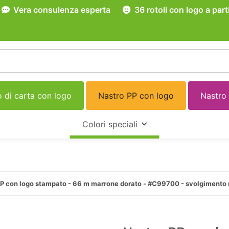
Vera consulenza esperta
36 rotoli con logo a part
 di carta con logo
Nastro PP con logo
Nastro
Colori speciali
PP con logo stampato - 66 m marrone dorato - #C99700 - svolgimento