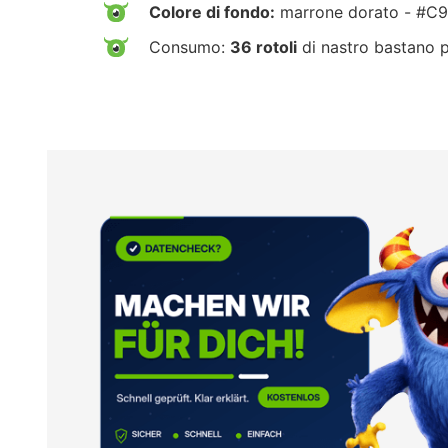
Colore di fondo:
marrone dorato - #C
Consumo:
36 rotoli
di nastro bastano 