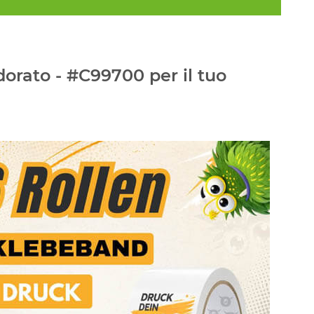
orato - #C99700 per il tuo