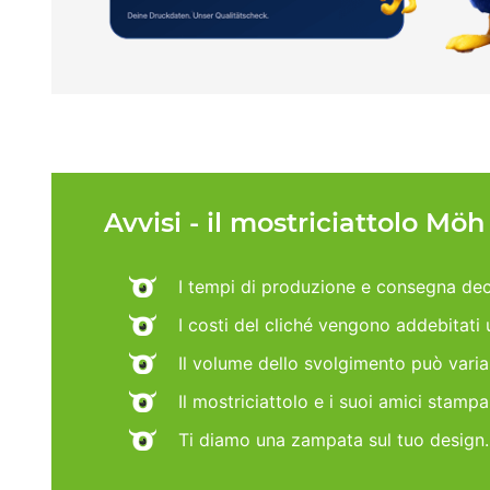
Avvisi - il mostriciattolo Mö
I tempi di produzione e consegna dec
I costi del cliché vengono addebitati
Il volume dello svolgimento può vari
Il mostriciattolo e i suoi amici stamp
Ti diamo una zampata sul tuo design.