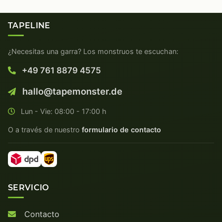
TAPELINE
¿Necesitas una garra? Los monstruos te escuchan:
+49 761 8879 4575
hallo@tapemonster.de
Lun - Vie: 08:00 - 17:00 h
O a través de nuestro
formulario de contacto
SERVICIO
Contacto