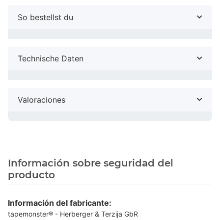
So bestellst du
Technische Daten
Valoraciones
Información sobre seguridad del
producto
Información del fabricante:
tapemonster® - Herberger & Terzija GbR