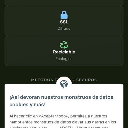
SSL
Cifrado
Reciclable
Ecológico
MÉTODOS DE PAGO SEGUROS
Contra factura
¡Así devoran nuestros monstruos de datos
cookies y más!
Pago por adelantado con descuento
Al hacer clic en «Aceptar todo», permites a nuestros
hambrientos monstruos de datos clavar sus garras en los
siguientes servicios: , , , , , ADCELL. No te preocupes,