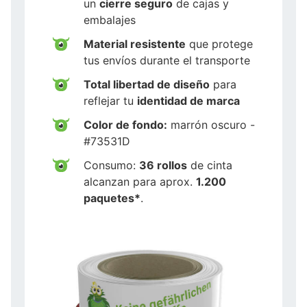
un
cierre seguro
de cajas y
embalajes
Material resistente
que protege
tus envíos durante el transporte
Total libertad de diseño
para
reflejar tu
identidad de marca
Color de fondo:
marrón oscuro -
#73531D
Consumo:
36 rollos
de cinta
alcanzan para aprox.
1.200
paquetes*
.