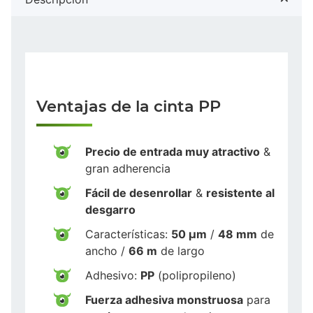
Ventajas de la cinta PP
Precio de entrada muy atractivo
&
gran adherencia
Fácil de desenrollar
&
resistente al
desgarro
Características:
50 µm
/
48 mm
de
ancho /
66 m
de largo
Adhesivo:
PP
(polipropileno)
Fuerza adhesiva monstruosa
para