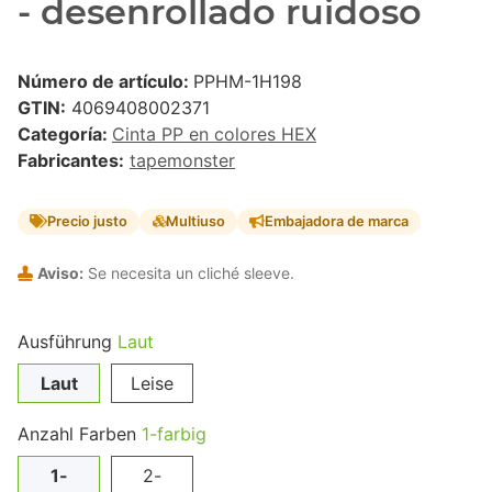
- desenrollado ruidoso
Número de artículo:
PPHM-1H198
GTIN:
4069408002371
Categoría:
Cinta PP en colores HEX
Fabricantes:
tapemonster
Precio justo
Multiuso
Embajadora de marca
Aviso:
Se necesita un cliché sleeve.
Ausführung
Laut
Laut
Leise
Anzahl Farben
1-farbig
1-
2-