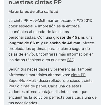
nuestras cintas PP
Materiales de alta calidad
La cinta PP Hot-Melt marrón oscuro - #73531D
color especial + impresión es la entrada
económica al mundo de las cintas
personalizadas. Con una
grosor de 45 µm
, una
longitud de 66 m
y un
ancho de 48 mm
, ofrece
propiedades óptimas para el cierre seguro de
cajas de envío. Encontrarás más información en
los datos técnicos o en nuestras
FAQ
.
Según tus necesidades y preferencias, también
ofrecemos materiales alternativos:
cinta PP
Super-Hot-Melt
(desenrollado silencioso),
cinta
PVC
o
cinta de papel
. Cada una de estas
variantes ofrece ventajas distintas, para que
encuentres la solución perfecta para cada una de
tus necesidades.