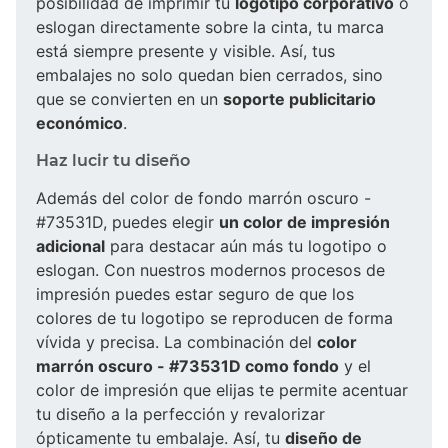
posibilidad de imprimir tu
logotipo corporativo
o
eslogan directamente sobre la cinta, tu marca
está siempre presente y visible. Así, tus
embalajes no solo quedan bien cerrados, sino
que se convierten en un
soporte publicitario
económico
.
Haz lucir tu diseño
Además del color de fondo marrón oscuro -
#73531D, puedes elegir
un color de impresión
adicional
para destacar aún más tu logotipo o
eslogan. Con nuestros modernos procesos de
impresión puedes estar seguro de que los
colores de tu logotipo se reproducen de forma
vívida y precisa. La combinación del
color
marrón oscuro - #73531D como fondo
y el
color de impresión que elijas te permite acentuar
tu diseño a la perfección y revalorizar
ópticamente tu embalaje. Así, tu
diseño de