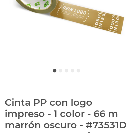
Cinta PP con logo
impreso - 1 color - 66 m
marrón oscuro - #73531D