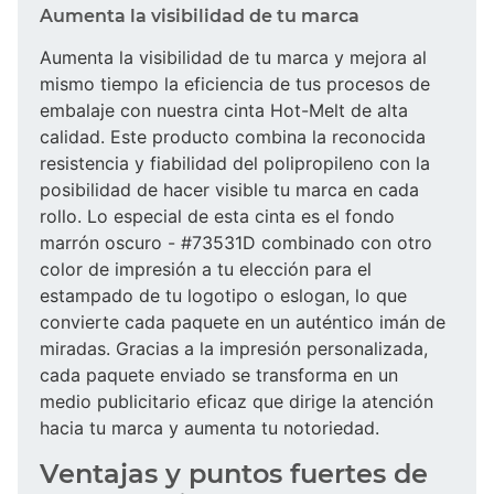
Aumenta la visibilidad de tu marca
Aumenta la visibilidad de tu marca y mejora al
mismo tiempo la eficiencia de tus procesos de
embalaje con nuestra cinta Hot-Melt de alta
calidad. Este producto combina la reconocida
resistencia y fiabilidad del polipropileno con la
posibilidad de hacer visible tu marca en cada
rollo. Lo especial de esta cinta es el fondo
marrón oscuro - #73531D combinado con otro
color de impresión a tu elección para el
estampado de tu logotipo o eslogan, lo que
convierte cada paquete en un auténtico imán de
miradas. Gracias a la impresión personalizada,
cada paquete enviado se transforma en un
medio publicitario eficaz que dirige la atención
hacia tu marca y aumenta tu notoriedad.
Ventajas y puntos fuertes de