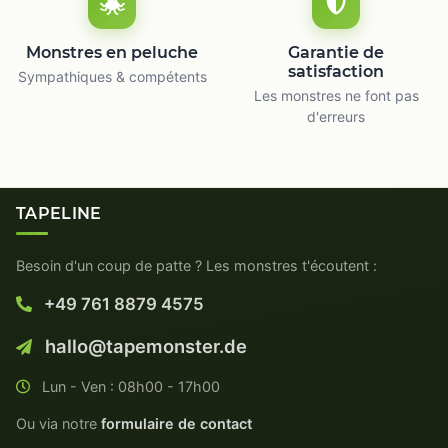
Monstres en peluche
Garantie de
satisfaction
Sympathiques & compétents
Les monstres ne font pas
d'erreurs
TAPELINE
Besoin d'un coup de patte ? Les monstres t'écoutent :
+49 761 8879 4575
hallo@tapemonster.de
Lun - Ven : 08h00 - 17h00
Ou via notre
formulaire de contact