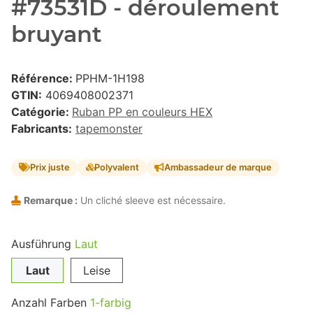
#73531D - déroulement
bruyant
Référence:
PPHM-1H198
GTIN:
4069408002371
Catégorie:
Ruban PP en couleurs HEX
Fabricants:
tapemonster
Prix juste
Polyvalent
Ambassadeur de marque
Remarque :
Un cliché sleeve est nécessaire.
Ausführung
Laut
Laut
Leise
Anzahl Farben
1-farbig