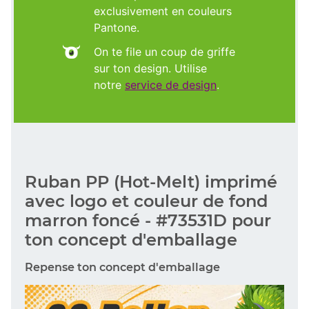
exclusivement en couleurs
Pantone.
On te file un coup de griffe
sur ton design. Utilise
notre
service de design
.
Ruban PP (Hot-Melt) imprimé
avec logo et couleur de fond
marron foncé - #73531D pour
ton concept d'emballage
Repense ton concept d'emballage