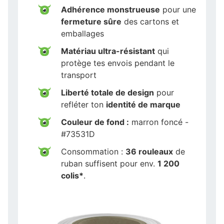
Adhérence monstrueuse
pour une
fermeture sûre
des cartons et
emballages
Matériau ultra-résistant
qui
protège tes envois pendant le
transport
Liberté totale de design
pour
refléter ton
identité de marque
Couleur de fond :
marron foncé -
#73531D
Consommation :
36 rouleaux
de
ruban suffisent pour env.
1 200
colis*
.