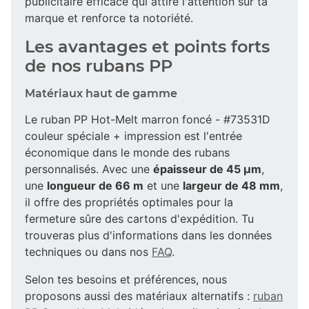
publicitaire efficace qui attire l'attention sur ta
marque et renforce ta notoriété.
Les avantages et points forts
de nos rubans PP
Matériaux haut de gamme
Le ruban PP Hot-Melt marron foncé - #73531D
couleur spéciale + impression est l'entrée
économique dans le monde des rubans
personnalisés. Avec une
épaisseur de 45 µm
,
une
longueur de 66 m
et une
largeur de 48 mm
,
il offre des propriétés optimales pour la
fermeture sûre des cartons d'expédition. Tu
trouveras plus d'informations dans les données
techniques ou dans nos
FAQ
.
Selon tes besoins et préférences, nous
proposons aussi des matériaux alternatifs :
ruban