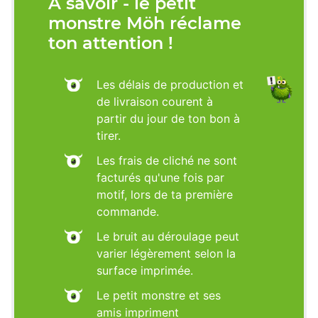
À savoir - le petit
monstre Möh réclame
ton attention !
Les délais de production et
de livraison courent à
partir du jour de ton bon à
tirer.
Les frais de cliché ne sont
facturés qu'une fois par
motif, lors de ta première
commande.
Le bruit au déroulage peut
varier légèrement selon la
surface imprimée.
Le petit monstre et ses
amis impriment