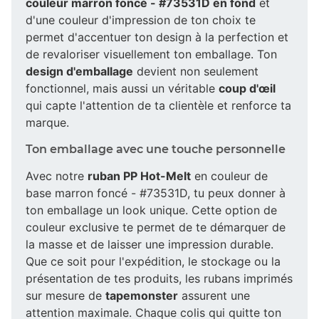
couleur marron foncé - #73531D en fond
et
d'une couleur d'impression de ton choix te
permet d'accentuer ton design à la perfection et
de revaloriser visuellement ton emballage. Ton
design d'emballage
devient non seulement
fonctionnel, mais aussi un véritable
coup d'œil
qui capte l'attention de ta clientèle et renforce ta
marque.
Ton emballage avec une touche personnelle
Avec notre
ruban PP Hot-Melt
en couleur de
base marron foncé - #73531D, tu peux donner à
ton emballage un look unique. Cette option de
couleur exclusive te permet de te démarquer de
la masse et de laisser une impression durable.
Que ce soit pour l'expédition, le stockage ou la
présentation de tes produits, les rubans imprimés
sur mesure de
tapemonster
assurent une
attention maximale. Chaque colis qui quitte ton