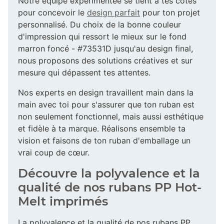
Notre équipe expérimentée se tient à tes côtés
pour concevoir le
design parfait
pour ton projet
personnalisé. Du choix de la bonne couleur
d'impression qui ressort le mieux sur le fond
marron foncé - #73531D jusqu'au design final,
nous proposons des solutions créatives et sur
mesure qui dépassent tes attentes.
Nos experts en design travaillent main dans la
main avec toi pour s'assurer que ton ruban est
non seulement fonctionnel, mais aussi esthétique
et fidèle à ta marque. Réalisons ensemble ta
vision et faisons de ton ruban d'emballage un
vrai coup de cœur.
Découvre la polyvalence et la
qualité de nos rubans PP Hot-
Melt imprimés
La polyvalence et la qualité de nos rubans PP