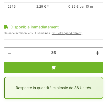
2376
2,29 €
*
0,35 € par 10 m
Disponible immédiatement
Délai de livraison:
env. 4 semaines
(DE - étranger différent)
x
Respecte la quantité minimale de 36 Unités.