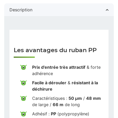
Description
Les avantages du ruban PP
Prix d'entrée très attractif
& forte
adhérence
Facile à dérouler
&
résistant à la
déchirure
Caractéristiques :
50 µm
/
48 mm
de large /
66 m
de long
Adhésif :
PP
(polypropylène)