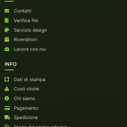
Contatti
Verifica file
Servizio design
Rivenditori
Lavora con noi
INFO
Dati di stampa
Costi cliché
Chi siamo
Pagamento
Spedizione
Storia del nastro adesivo