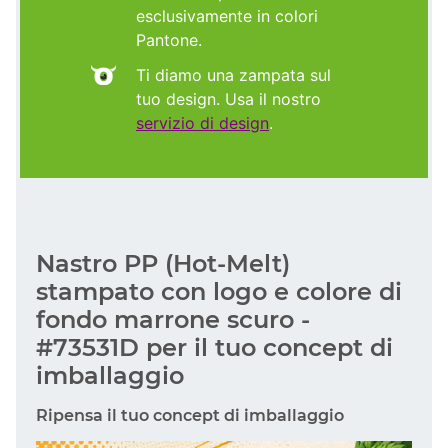
esclusivamente in colori
Pantone.
Ti diamo una zampata sul
tuo design. Usa il nostro
servizio di design
.
Nastro PP (Hot-Melt)
stampato con logo e colore di
fondo marrone scuro -
#73531D per il tuo concept di
imballaggio
Ripensa il tuo concept di imballaggio