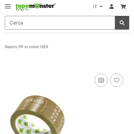
IT
Nastro PP in colori HEX