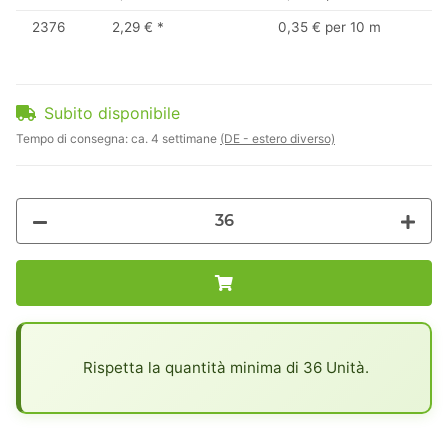
2376
2,29 €
*
0,35 € per 10 m
Subito disponibile
Tempo di consegna:
ca. 4 settimane
(DE - estero diverso)
x
Rispetta la quantità minima di 36 Unità.