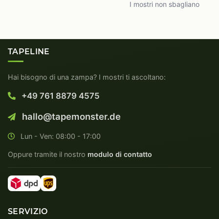
I mostri non sbagliano
TAPELINE
Hai bisogno di una zampa? I mostri ti ascoltano:
+49 761 8879 4575
hallo@tapemonster.de
Lun - Ven: 08:00 - 17:00
Oppure tramite il nostro
modulo di contatto
SERVIZIO