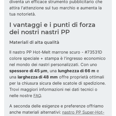
diventa un efficace strumento pubblicitario che
attira l'attenzione sul tuo marchio e aumenta la
tua notorietà.
I vantaggi e i punti di forza
dei nostri nastri PP
Materiali di alta qualità
Il nastro PP Hot-Melt marrone scuro - #73531D
colore speciale + stampa è l'ingresso economico
nel mondo dei nastri personalizzati. Con uno
spessore di 45 µm
, una
lunghezza di 66 m
e
una
larghezza di 48 mm
offre proprietà ottimali
per la chiusura sicura delle scatole di spedizione.
Trovi maggiori informazioni nei dati tecnici o
nelle nostre
FAQ
.
A seconda delle esigenze e preferenze offriamo
anche materiali alternativi:
nastro PP Super-Hot-