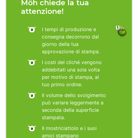
Möh chiede la tua
attenzione!
I tempi di produzione e
consegna decorrono dal
giorno della tua
approvazione di stampa.
I costi del cliché vengono
addebitati una sola volta
per motivo di stampa, al
tuo primo ordine.
Il volume dello svolgimento
può variare leggermente a
seconda della superficie
stampata.
Il mostriciattolo e i suoi
amici stampano