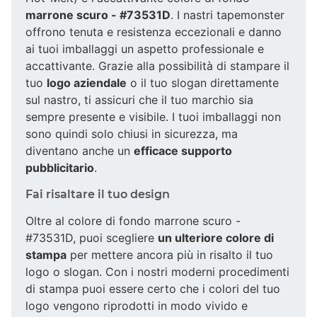
marrone scuro - #73531D
. I nastri tapemonster
offrono tenuta e resistenza eccezionali e danno
ai tuoi imballaggi un aspetto professionale e
accattivante. Grazie alla possibilità di stampare il
tuo
logo aziendale
o il tuo slogan direttamente
sul nastro, ti assicuri che il tuo marchio sia
sempre presente e visibile. I tuoi imballaggi non
sono quindi solo chiusi in sicurezza, ma
diventano anche un
efficace supporto
pubblicitario
.
Fai risaltare il tuo design
Oltre al colore di fondo marrone scuro -
#73531D, puoi scegliere
un ulteriore colore di
stampa
per mettere ancora più in risalto il tuo
logo o slogan. Con i nostri moderni procedimenti
di stampa puoi essere certo che i colori del tuo
logo vengono riprodotti in modo vivido e