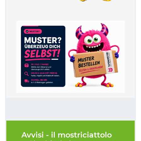
Avvisi - il mostriciattolo