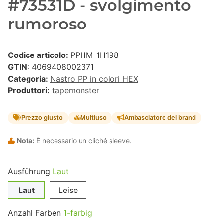
#73531D - svolgimento
rumoroso
Codice articolo:
PPHM-1H198
GTIN:
4069408002371
Categoria:
Nastro PP in colori HEX
Produttori:
tapemonster
Prezzo giusto
Multiuso
Ambasciatore del brand
Nota:
È necessario un cliché sleeve.
Ausführung
Laut
Laut
Leise
Anzahl Farben
1-farbig