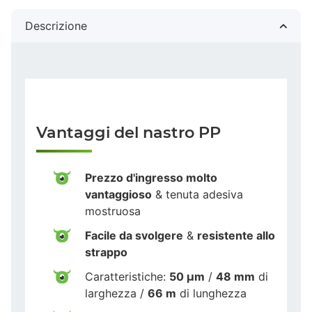
Descrizione
Vantaggi del nastro PP
Prezzo d'ingresso molto
vantaggioso
& tenuta adesiva
mostruosa
Facile da svolgere
&
resistente allo
strappo
Caratteristiche:
50 µm
/
48 mm
di
larghezza /
66 m
di lunghezza