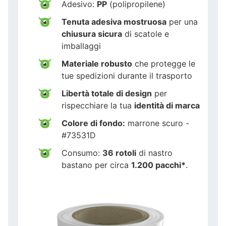
Adesivo:
PP
(polipropilene)
Tenuta adesiva mostruosa
per una
chiusura sicura
di scatole e
imballaggi
Materiale robusto
che protegge le
tue spedizioni durante il trasporto
Libertà totale di design
per
rispecchiare la tua
identità di marca
Colore di fondo:
marrone scuro -
#73531D
Consumo:
36 rotoli
di nastro
bastano per circa
1.200 pacchi*
.