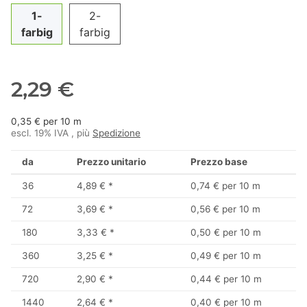
1-
2-
farbig
farbig
2,29 €
0,35 € per 10 m
escl. 19% IVA , più
Spedizione
da
Prezzo unitario
Prezzo base
36
4,89 €
*
0,74 € per 10 m
72
3,69 €
*
0,56 € per 10 m
180
3,33 €
*
0,50 € per 10 m
360
3,25 €
*
0,49 € per 10 m
720
2,90 €
*
0,44 € per 10 m
1440
2,64 €
*
0,40 € per 10 m