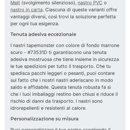
Melt
(svolgimento silenzioso),
nastro PVC
o
nastro in carta
. Ciascuna di queste varianti offre
vantaggi diversi, così trovi la soluzione perfetta
per ogni tua esigenza.
Tenuta adesiva eccezionale
I nastri tapemonster con colore di fondo marrone
scuro - #73531D ti garantiscono una tenuta
adesiva mostruosa che tiene insieme in sicurezza
le tue spedizioni per tutto il trasporto. Che tu
spedisca pacchi leggeri o pesanti, puoi contare
sul fatto che i nostri nastri aderiscano in modo
saldo e affidabile. Questa tenuta robusta fa sì
che i tuoi imballaggi restino ben chiusi e riduce il
rischio di danni da trasporto. I nastri sono
idrorepellenti e resistenti al calore.
Personalizzazione su misura
Puoi personalizzare il tuo nastro scegliendo il