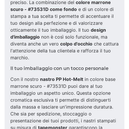
preciso. La combinazione del
colore marrone
scuro - #73531D come fondo
e di un colore di
stampa a tua scelta ti permette di accentuare il
tuo design alla perfezione e di valorizzare
otticamente il tuo imballaggio. Il tuo
design
d'imballaggio
non è così solo funzionale, ma
diventa anche un vero
colpo d'occhio
che cattura
l'attenzione della tua clientela e rafforza il tuo
marchio.
Il tuo imballaggio con un tocco personale
Con il nostro
nastro PP Hot-Melt
in colore base
marrone scuro - #73531D puoi dare al tuo
imballaggio un aspetto unico. Questa opzione
cromatica esclusiva ti permette di distinguerti
dalla massa e lasciare un'impressione duratura.
Che sia per spedizione, stoccaggio o
presentazione dei tuoi prodotti, i nastri stampati
su misura di
tapemonster
garantiscono la