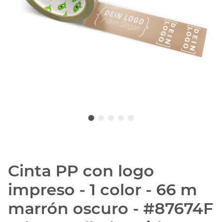
Cinta PP con logo
impreso - 1 color - 66 m
marrón oscuro - #87674F