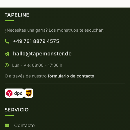
TAPELINE
¿Necesitas una garra? Los monstruos te escuchan:
+49 761 8879 4575
hallo@tapemonster.de
Lun - Vie: 08:00 - 17:00 h
O a través de nuestro
formulario de contacto
SERVICIO
Contacto