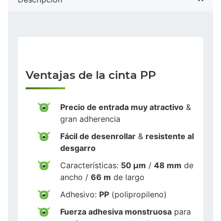
Ventajas de la cinta PP
Precio de entrada muy atractivo
&
gran adherencia
Fácil de desenrollar
&
resistente al
desgarro
Características:
50 µm
/
48 mm
de
ancho /
66 m
de largo
Adhesivo:
PP
(polipropileno)
Fuerza adhesiva monstruosa
para