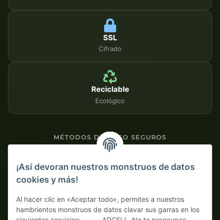
SSL
Cifrado
Reciclable
Ecológico
MÉTODOS DE PAGO SEGUROS
Contra factura
¡Así devoran nuestros monstruos de datos
cookies y más!
Pago por adelantado con descuento
Al hacer clic en «Aceptar todo», permites a nuestros
hambrientos monstruos de datos clavar sus garras en los
siguientes servicios: , , , , , ADCELL. No te preocupes,