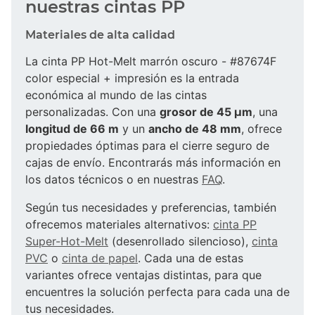
nuestras cintas PP
Materiales de alta calidad
La cinta PP Hot-Melt marrón oscuro - #87674F
color especial + impresión es la entrada
económica al mundo de las cintas
personalizadas. Con una
grosor de 45 µm
, una
longitud de 66 m
y un
ancho de 48 mm
, ofrece
propiedades óptimas para el cierre seguro de
cajas de envío. Encontrarás más información en
los datos técnicos o en nuestras
FAQ
.
Según tus necesidades y preferencias, también
ofrecemos materiales alternativos:
cinta PP
Super-Hot-Melt
(desenrollado silencioso),
cinta
PVC
o
cinta de papel
. Cada una de estas
variantes ofrece ventajas distintas, para que
encuentres la solución perfecta para cada una de
tus necesidades.