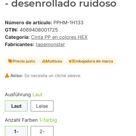
- desenrollado ruidoso
Número de artículo:
PPHM-1H133
GTIN:
4069408001725
Categoría:
Cinta PP en colores HEX
Fabricantes:
tapemonster
Precio justo
Multiuso
Embajadora de marca
Aviso:
Se necesita un cliché sleeve.
Ausführung
Laut
Laut
Leise
Anzahl Farben
1-farbig
1-
2-