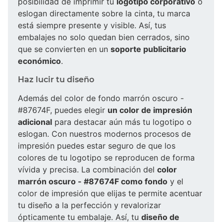
posibilidad de imprimir tu
logotipo corporativo
o
eslogan directamente sobre la cinta, tu marca
está siempre presente y visible. Así, tus
embalajes no solo quedan bien cerrados, sino
que se convierten en un
soporte publicitario
económico
.
Haz lucir tu diseño
Además del color de fondo marrón oscuro -
#87674F, puedes elegir
un color de impresión
adicional
para destacar aún más tu logotipo o
eslogan. Con nuestros modernos procesos de
impresión puedes estar seguro de que los
colores de tu logotipo se reproducen de forma
vívida y precisa. La combinación del
color
marrón oscuro - #87674F como fondo
y el
color de impresión que elijas te permite acentuar
tu diseño a la perfección y revalorizar
ópticamente tu embalaje. Así, tu
diseño de