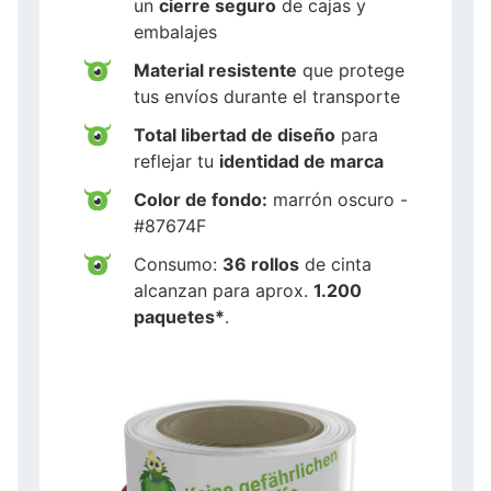
un
cierre seguro
de cajas y
embalajes
Material resistente
que protege
tus envíos durante el transporte
Total libertad de diseño
para
reflejar tu
identidad de marca
Color de fondo:
marrón oscuro -
#87674F
Consumo:
36 rollos
de cinta
alcanzan para aprox.
1.200
paquetes*
.